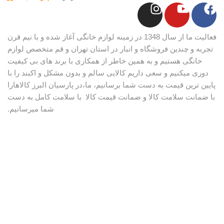
فعالیت ما از سال 1348 در زمینه لوازم خانگی آغاز شده و با نیم قرن
تجربه و چندین فروشگاه و انبار در استان تهران و قم متخصص لوازم
خانگی هستیم و به همین خاطر از همکاری با برند های بی کیفیت
دوری میکنیم و سعی داریم کالایی سالم و بدون مشکل و اکبند را با
پایین ترین قیمت به دست شما برسانیم، ما،در پارسیان البرز کالاهارا
با ضمانت سلامت کالا و ضمانت قیمت کالا با سلامت کامل به دست
شما میرسانیم.