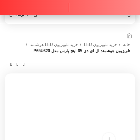
0
0
تومان
خانه
خرید تلویزیون LED
خرید تلویزیون LED هوشمند
تلویزیون هوشمند ال ای دی 65 اینچ پارس مدل P65U620
برای بزرگنمایی کلیک کنید