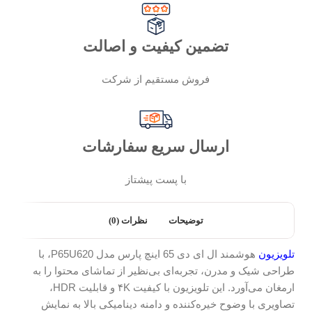
تضمین کیفیت و اصالت
فروش مستقیم از شرکت
ارسال سریع سفارشات
با پست پیشتاز
توضیحات
نظرات (0)
تلویزیون
هوشمند ال ای دی 65 اینچ پارس مدل P65U620، با
طراحی شیک و مدرن، تجربه‌ای بی‌نظیر از تماشای محتوا را به
ارمغان می‌آورد. این تلویزیون با کیفیت ۴K و قابلیت HDR،
تصاویری با وضوح خیره‌کننده و دامنه دینامیکی بالا به نمایش