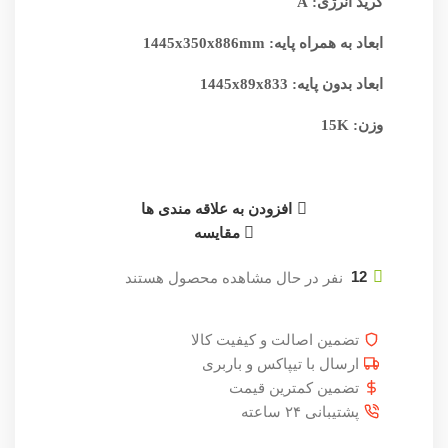
گرید انرژی: A
ابعاد به همراه پایه: 1445x350x886mm
ابعاد بدون پایه: 1445x89x833
وزن: 15K
افزودن به علاقه مندی ها
مقایسه
12
نفر در حال مشاهده محصول هستند
تضمین اصالت و کیفیت کالا
ارسال با تیپاکس و باربری
تضمین کمترین قیمت
پشتیبانی ۲۴ ساعته