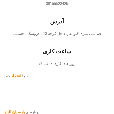
09155523425
آدرس
قم سی متری کیوانفر، داخل کوچه 13 ، فروشگاه حسینی
ساعت کاری
روز های کاری 8 الی ۲۱
به ما
اعتماد
کنید
درباره ی
پارسیان البرز