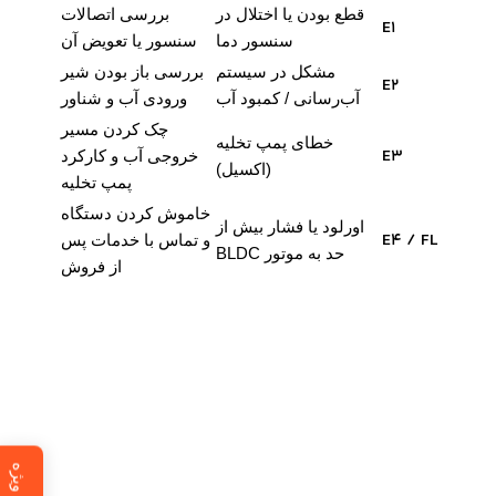
قطع بودن یا اختلال در
بررسی اتصالات
E1
سنسور دما
سنسور یا تعویض آن
مشکل در سیستم
بررسی باز بودن شیر
E2
آب‌رسانی / کمبود آب
ورودی آب و شناور
چک کردن مسیر
خطای پمپ تخلیه
E3
خروجی آب و کارکرد
(اکسیل)
پمپ تخلیه
خاموش کردن دستگاه
اورلود یا فشار بیش از
E4 / FL
و تماس با خدمات پس
حد به موتور BLDC
از فروش