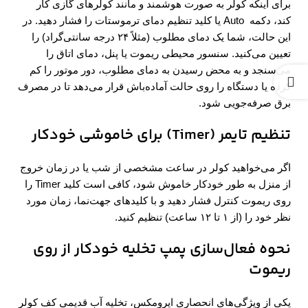
برای اینکه کولر به صورت هوشمند و مانند کولرهای گازی کار
کند، دکمه Auto یا کلید تنظیم دمای ترموستات را فشار دهید. در
این حالت، شما یک دمای مطلوب (مثلاً ۲۴ درجه سانتی‌گراد) را
تعیین می‌کنید. سنسور محیطی ریموت یا پنل، دمای اتاق را
می‌سنجد و به محض رسیدن به دمای مطلوب، دور موتور را کم
کرده یا دستگاه را روی حالت آماده‌باش قرار می‌دهد تا در مصرف
برق صرفه‌جویی شود.
تنظیم تایمر
(Timer)
برای خاموشی خودکار
اگر می‌خواهید کولر در ساعت مشخصی از شب یا در زمان خروج
از منزل به طور خودکار خاموش شود، کافی است کلید Timer را
روی ریموت کنترل فشار دهید و با کلیدهای جهت‌نما، زمان مورد
نظر خود را (از ۱ تا ۱۲ ساعت) تنظیم کنید.
نحوه فعال‌سازی پمپ تخلیه خودکار از روی
ریموت
یکی از ویژگی‌های انحصاری ایرومکس، تخلیه آب قدیمی کف کولر