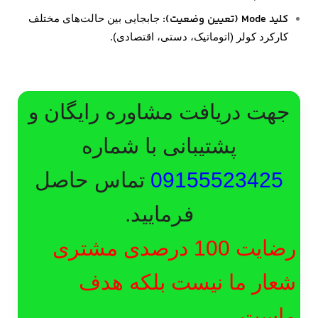
کلید
Mode (
تعیین وضعیت
):
جابجایی بین حالت‌های مختلف
کارکرد کولر (اتوماتیک، دستی، اقتصادی).
جهت دریافت مشاوره رایگان و
پشتیبانی با شماره
09155523425
تماس حاصل
فرمایید.
رضایت 100 درصدی مشتری
شعار ما نیست بلکه هدف
ماست.