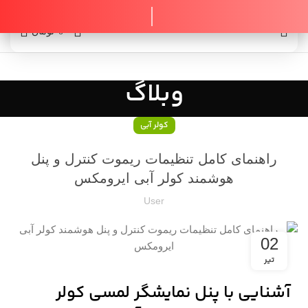
0
0
تومان
وبلاگ
کولر آبی
راهنمای کامل تنظیمات ریموت کنترل و پنل
هوشمند کولر آبی ایرومکس
User
02
تیر
آشنایی با پنل نمایشگر لمسی کولر