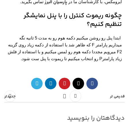
پارسیان البرز
ایرومکس، با کارشناسان ما در
تماس بگیرید.
چگونه ریموت کنترل را با پنل نمایشگر
تنظیم کنیم؟
ابتدا پنل رو روشن میکنیم دکمه هوم رو به مدت 5 ثانیه نگه
میداریم پارامتر F که ظاهر شد با استفاده از دکمه زیاد روی گزینه
F2 میرویم مجددا دکمه هوم رو لمس میکنیم و با استفاده از فلش
زیاد پارامترP رو انتخاب میکنیم تا ریموت با پنل ست شود.
قدیمی تر
جدیدتر
دیدگاهتان را بنویسید