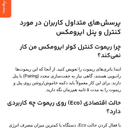
پیشنهاد ویژه
پرسش‌های متداول
کاربران در مورد
کنترل و پنل ایرومکس
چرا ریموت کنترل کولر ایرومکس من کار
نمی‌کند؟
ابتدا باتری‌های ریموت را تعویض کنید. از آنجا که این ریموت‌ها
رادیویی هستند، گاهی نیاز به جفت‌سازی مجدد (Pairing) با پنل
دارند. برای این کار معمولاً باید دکمه خاموش/روشن روی پنل و
ریموت را به مدت ۵ ثانیه هم‌زمان نگه دارید.
حالت اقتصادی
(Eco)
روی ریموت چه کاربردی
دارد؟
با فعال کردن حالت Eco، دستگاه با کمترین میزان مصرف انرژی