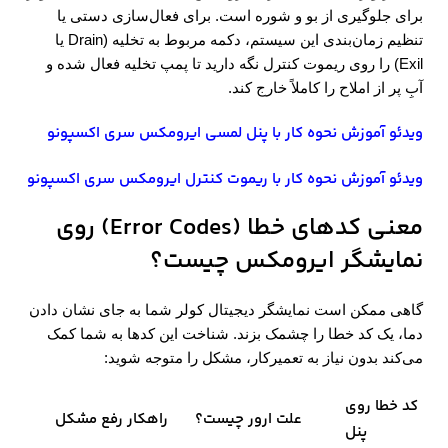
برای جلوگیری از بو و شوره است. برای فعال‌سازی دستی یا
تنظیم زمان‌بندی این سیستم، دکمه مربوط به تخلیه (Drain یا
Exil) را روی ریموت کنترل نگه دارید تا پمپ تخلیه فعال شده و
آبِ پر از املاح را کاملاً خارج کند.
ویدئو آموزش نحوه کار با پنل لمسی ایرومکس سری اکسپونو
ویدئو آموزش نحوه کار با ریموت کنترل ایرومکس سری اکسپونو
معنی کدهای خطا
(Error Codes)
روی
نمایشگر ایرومکس چیست؟
گاهی ممکن است نمایشگر دیجیتال کولر شما به جای نشان دادن
دما، یک کد خطا را چشمک بزند. شناخت این کدها به شما کمک
می‌کند بدون نیاز به تعمیرکار، مشکل را متوجه شوید:
کد خطا روی
علت ارور چیست؟
راهکار رفع مشکل
پنل