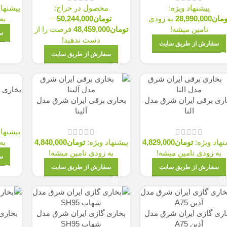
پیشنهاد ویژه:
محصول در حراج:
پیشنهاد
ومان
28,990,000
به زودی
تومان
50,244,000
–
به
تامین میشه!
تومان
48,459,000
فرصت را از
س
دست ندهید!
سفارش از طریق سایت
سفارش از طریق سایت
بخاری 
اری برقی ایران شرق مدل
بخاری برقی ایران شرق مدل
النا
آلینا
پیشنهاد
نهاد ویژه:
تومان
4,829,000
پیشنهاد ویژه:
تومان
4,840,000
به
به زودی تامین میشه!
به زودی تامین میشه!
س
سفارش از طریق سایت
سفارش از طریق سایت
اری گازی ایران شرق مدل
بخاری گازی ایران شرق مدل
بخاری
آذین A75
شهاب SH95