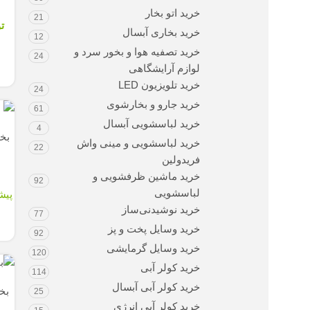
خرید اتو بخار
21
ت
خرید بخاری آبسال
12
خرید تصفیه هوا و بخور سرد و
24
لوازم آرایشگاهی
خرید تلویزیون LED
24
خرید جارو و بخارشوی
61
خرید لباسشویی آبسال
4
بخ
خرید لباسشویی و مینی واش
22
فریدولین
خرید ماشین ظرفشویی و
92
لباسشویی
پیش
خرید نوشیدنی‌ساز
77
خرید وسایل پخت و پز
92
خرید وسایل گرمایشی
120
خرید کولر آبی
114
خرید کولر آبی آبسال
بخ
25
خرید کولر آبی انرژی