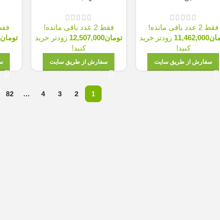
فقط 2 عدد باقی مانده!
فقط 2 عدد باقی مانده!
فقط 2 عدد با
مان
11,462,000
زودتر خرید
تومان
12,507,000
زودتر خرید
تومان
0
کنید!
کنید!
سفارش از طریق سایت
سفارش از طریق سایت
س
82
…
4
3
2
1