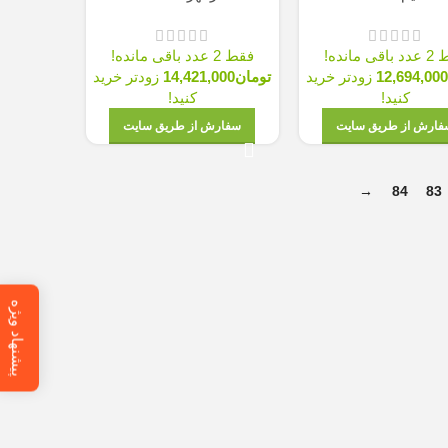
قی مانده!
فقط 2 عدد باقی مانده!
12,694,00
زودتر خرید
تومان
14,421,000
زودتر خرید
کنید!
کنید!
فارش از طریق سایت
سفارش از طریق سایت
→
84
83
پیشنهاد ویژه