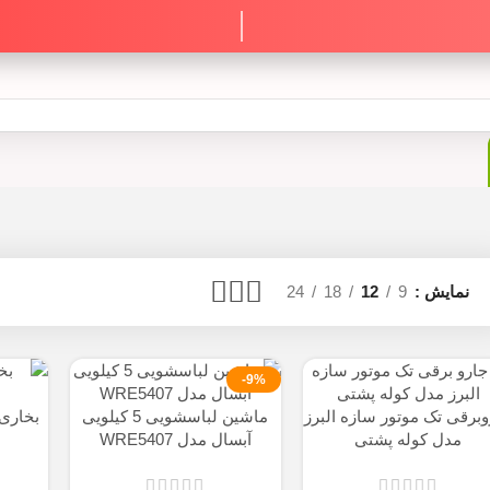
نمایش
9
12
18
24
-9%
وبرقی تک موتور سازه البرز
ماشین لباسشویی 5 کیلویی
بخاری
مدل کوله پشتی
آبسال مدل WRE5407