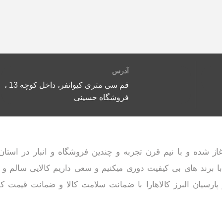
آدرس
قم سی متری کیوانفر، داخل کوچه 13 ،
فروشگاه حسینی
ینه لوازم خانگی آغاز شده و با نیم قرن تجربه و چندین فروشگاه و انبار د
 برند های بی کیفیت دوری میکنیم و سعی داریم کالایی سالم و 
پارسیان البرز کالاهارا با ضمانت سلامت کالا و ضمانت قیمت ک