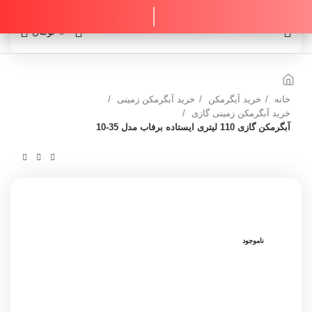
0
0
تومان
خانه
خرید آبگرمکن
خرید آبگرمکن زمینی
خرید آبگرمکن زمینی گازی
آبگرمکن گازی 110 لیتری ایستاده برفاب مدل 35-10
ناموجود