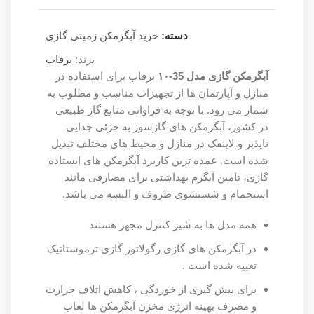
دسته:
خرید آبگرمکن زمینی گازی
برند:
برفاب
آبگرمکن گازی مدل 35-۱۰
برفاب برای استفاده در
منازل و آپارتمان ها از تجهیزات مناسب و مطلوب به
شمار می رود. با توجه به فراوانی منابع گاز طبیعی
در کشور، آبگرمکن های گازسوز به جزئی جدایی
ناپذیر و لاینفک در منازل و محیط های مختلف تبدیل
شده است. عمده ترین کاربرد آبگرمکن های ایستاده
گازی، تامین آبگرم بهداشتی برای مصارفی مانند
استحمام و شستشوی ظروف و البسه می باشد.
همه مدل ها به شیر کنترل مجهز هستند
در آبگرمکن های گازی رگولاتور گازی ترموستاتیک
تعبیه شده است .
برای پیش گیری از خوردگی ، کاهش اتلاف حرارت
و مصرف بهینه انرژی مخزن آبگرمکن ها لعاب