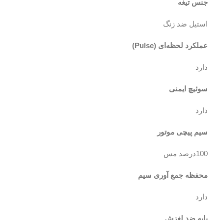
جنس تیغه
استیل ضد زنگ
عملکرد لحظه‌ای (Pulse)
دارد
سوئیچ ایمنی
دارد
سیم پیچی موتور
100درصد مس
محفظه جمع آوری سیم
دارد
پایه ضد لغزش