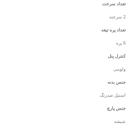
تعداد سرعت
2 سرعته
تعداد پره تیغه
6 پره
کنترل پنل
ولومی
جنس بدنه
استیل ضدزنگ
جنس پارچ
شیشه