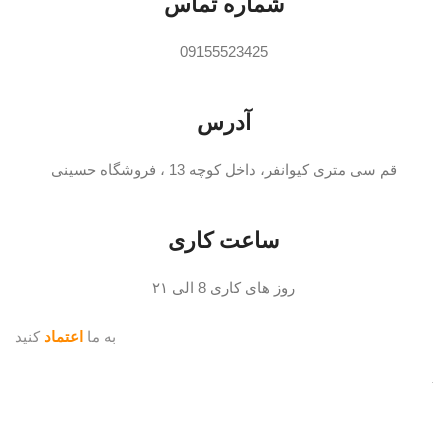
شماره تماس
09155523425
آدرس
قم سی متری کیوانفر، داخل کوچه 13 ، فروشگاه حسینی
ساعت کاری
روز های کاری 8 الی ۲۱
به ما
اعتماد
کنید