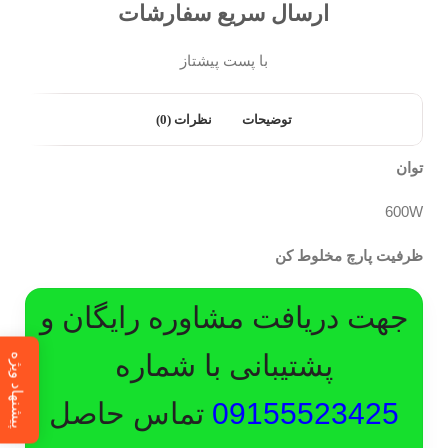
ارسال سریع سفارشات
با پست پیشتاز
توضیحات
نظرات (0)
توان
600W
ظرفیت پارچ مخلوط کن
جهت دریافت مشاوره رایگان و
پشتیبانی با شماره
پیشنهاد ویژه
09155523425
تماس حاصل