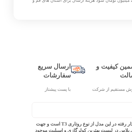
چنان چه جمع صورت حساب شما بالای 200 میلیون تومان شود هزینه ارسال برای استان های قم و
مین کیفیت و
ارسال سریع
الت
سفارشات
ش مستقیم از شرکت
با پست پیشتاز
این محصول قابلیت هوشمند تنظیم و تشخیص دما می باشد و می‌تواند دمای محیط در حالت مطلوب حفظ کند. کمپرسور بکار رفته در این مدل از نوع روتاری T3 است و جهت
 است. کولر گازی های جی پلاس در لیست بهترین کولرگازی و اسپلیت موجود