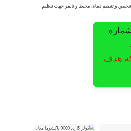
 هاى هوشمند جهت تشخیص و تنظیم دماى محیط و تایمر جهت تنظیم
شماره
لکه هدف
ناموجود