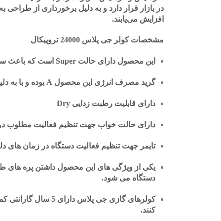
در بازار قرار دارد و به دلیل برخورداری از طراحی به
افزایش می‌یابند.
مشخصات کولر جی پلاس 24000 تروپیکال
این محصول داراى حالت Super است که باعث سرمایش سریع محیط می شود.
گرید مصرف انرژی این محصول A بوده و با به دلیل قابلیت Eco امکان صرفه جویى مصرف انرژى بالایی دارد
دارای قابلیت رطبت زدایی Dry
داراى حالت خواب جهت تنظیم فعالیت مطلوب در
تایمر جهت تنظیم فعالیت دستگاه در زمان های دل
دستگاه می شود.
کنند.