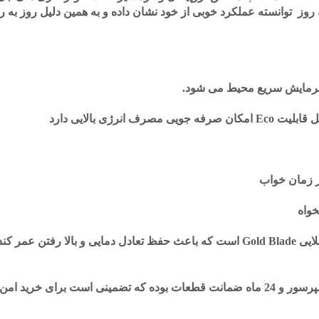
 روز توانسته‌ عملکرد خوبی از خود نشان داده و به همین دلیل روز به ر
 زمان خواب
خواه
یکی از ویژگی های این محصول داشتن پره‌ های طلايی Gold Blade است كه باعث حفظ ت
کولرهای گازی جی پلاس دارای 5 سال گارانتی کمپرسور و 24 ماه ضمانت قطعات بوده که ت