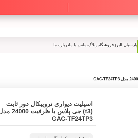
پارسیان البرز
فروشگاه
وبلاگ
تماس با ما
درباره ما
اسپلیت دیواری تروپیکال دور ثابت
(t3) جی پلاس با ظرفیت 24000 
GAC-TF24TP3