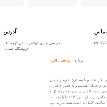
ی :
تماس
آدرس
091555
قم سی متری کیوانفر، داخل کوچه 13 ،
فروشگاه حسینی
درباره ی
پارسیان البرز
ینه لوازم خانگی آغاز شده و با نیم قرن تجربه و چندین
وازم خانگی هستیم و به همین خاطر از
عی داریم کالایی سالم و بدون مشکل و
ما،در پارسیان البرز کالاهارا با ضمانت
ا سلامت کامل به دست شما میرسانیم.