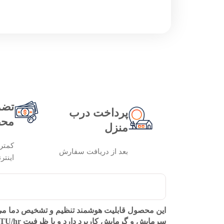
تضم
پرداخت درب
محص
منزل
کمتر
بعد از دریافت سفارش
اینتر