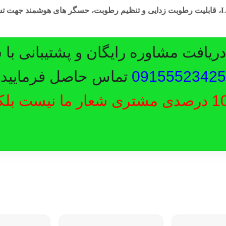
سایر امکانات این محصول دارا بودن نمایشگر LED، قابلیت رطوبت زدایی و تنظیم رطوبت، حسگر
یافت مشاوره رایگان و پشتیبانی با 
09155523425
تماس حاصل فرمایید.
رضایت 100 درصدی مشتری شعار ما نیست ب