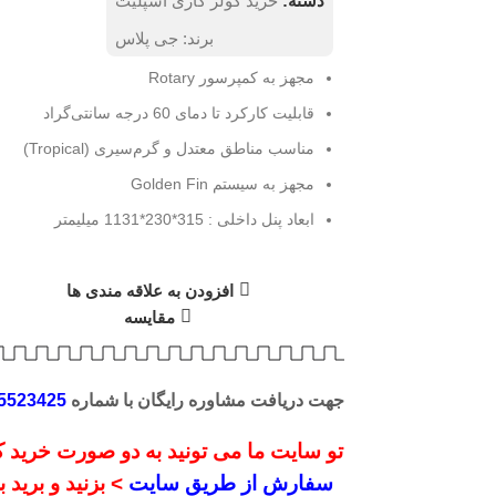
دسته:
خرید کولر گازی اسپلیت
برند:
جی پلاس
مجهز به کمپرسور Rotary
قابلیت کارکرد تا دمای 60 درجه سانتی‌گراد
مناسب مناطق معتدل و گرم‌سیری (Tropical)
مجهز به سیستم Golden Fin
ابعاد پنل داخلی : 315*230*1131 میلیمتر
لیک کنید
افزودن به علاقه مندی ها
مقایسه
جهت دریافت مشاوره رایگان با شماره
5523425
تو سایت ما می تونید به دو صورت خرید کن
سفارش از طریق سایت
> بزنید و برید