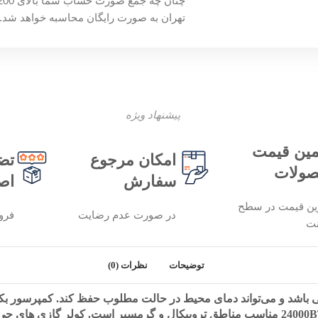
تهران به صورت رایگان محاسبه خواهد شد.
پیشنهاد ویژه
ین قیمت
امکان مرجوع
تض
ولات
سفارش
اص
ین قیمت در سطح
در صورت عدم رضایت
فرو
نت
توضیحات
نظرات (0)
سرمایش و گرمایش کاربرد دارد و با ظرفیت 24000BTU/hr مناسب مناطق تروپیکال و گرمسیر