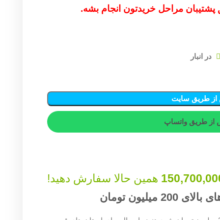
ق پشتیبان مراحل خریدتون انجام بشه.
از طریق سایت
از طریق واتساپ
150,700,00
همین حالا سفارش دهید!
میلیون تومان