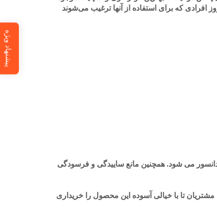
وز افرادی که برای استفاده از آنها ترغیب می‌شوند
پیشنهاد ویژه
عادل دمايی و بالا رفتن عمر كندانسور می شود. همچنین مانع ساييدگی و فرسودگی
ضمینی است برای خرید امن مشتریان تا با خیالی آسوده این محصول را خریداری