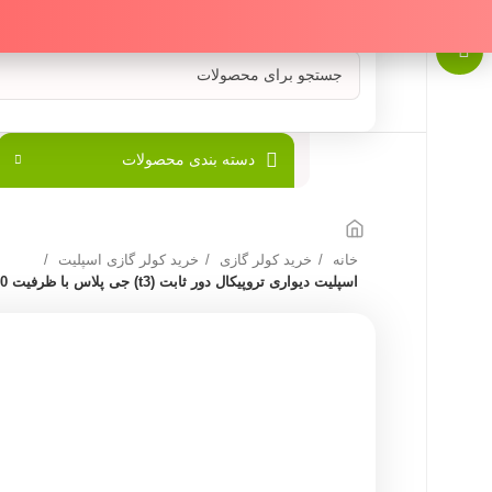
دسته بندی محصولات
خانه
خرید کولر گازی
خرید کولر گازی اسپلیت
اسپلیت دیواری تروپیکال دور ثابت (t3) جی پلاس با ظرفیت 24000 مدل GAC-TF24TP3