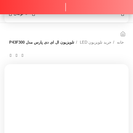
0
0
تومان
خانه
خرید تلویزیون LED
تلویزیون ال ای دی پارس مدل P43F300