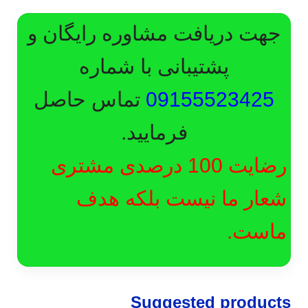
جهت دریافت مشاوره رایگان و
پشتیبانی با شماره
09155523425
تماس حاصل
فرمایید.
رضایت 100 درصدی مشتری
شعار ما نیست بلکه هدف
ماست.
Suggested products