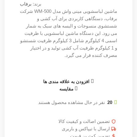
برند:
برفاب
ماشین لباسشویی مینی واش مدل WM-500 شرکت
برفاب، دستگاهی کاربردی برای آب کشی و
شستشوی منسوجات و البسه های سبک به شمار
می رود. این دستگاه ماشین لباسشویی با ظرفیت
اسمی 4 کیلوگرم شامل 3 کیلوگرم ظرفیت شستشو
و 1 کیلوگرم ظرفیت آب کشی تولید و در اختیار
مصرف کننده قرار می گیرد.
افزودن به علاقه مندی ها
مقایسه
20
نفر در حال مشاهده محصول هستند
تضمین اصالت و کیفیت کالا
ارسال با تیپاکس و باربری
تضمین کمترین قیمت