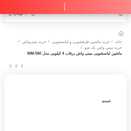
0
0
تومان
خانه
خرید ماشین ظرفشویی و لباسشویی
خرید مینی‌واش
خرید مینی واش تک‌ شو
ماشین لباسشویی مینی واش برفاب 4 کیلویی مدل WM-500
ناموجود