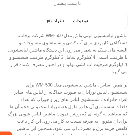
با پست پیشتاز
توضیحات
نظرات (0)
ماشین لباسشویی مینی واش مدل WM-500 شرکت برفاب،
دستگاهی کاربردی برای آب کشی و شستشوی منسوجات و
البسه های سبک به شمار می رود. این دستگاه ماشین لباسشویی
با ظرفیت اسمی 4 کیلوگرم شامل 3 کیلوگرم ظرفیت شستشو و
1 کیلوگرم ظرفیت آب کشی تولید و در اختیار مصرف کننده قرار
می گیرد.
بر همین اساس، ماشین لباسشویی مدل WM-500 برای
شستشوی لباس نوزادان به صورت جداگانه از لباس های سایر
افراد خانواده ، شستشوی لباس های زیر و جوراب که تعداد
دفعات شستشوی آن ها در طول هفته زیاد است ولی حجم آن ها
کم میباشد به گونه ای که روشن نمودن ماشین لباس شویی بزرگ
برای آن مقرون به صرفه نیست به کار می رود. این کار باعث
کاهش هزینه برق و مصرف آب می شود. همچنین این ماشین