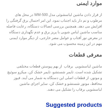
موارد ایمنی
از قرار دادن ماشین لباسشوئی مدل WM-500 در محل های
مرطوب و نم دار باید اجتناب نمود. این امر احتمال برق گرفتگی را
افزایش می دهد. همچنین بررسی اتصالات دستگاه، رعایت فاصله
مناسب ماشین لباس شویی با پریز برق و عدم نگهداری دستگاه
در معرض نور آفتاب و عوامل مضر خارجی، از دیگر موارد ایمنی
مهم در این زمینه محسوب می شود.
معرفی قطعات
ماشین لباسشویی برفاب از بهم پیوستن قطعات مختلفی
تشکیل شده است. تایمر شستشو، تایمر خشک کن، میکرو سوئیچ
و موتور، از قطعات اصلی این دستگاه به شمار می آیند. فیوز
محافظ، موتور شستشو و خشک کن، سایر اجزای ماشین
لباسشویی برفاب را تشکیل می دهند.
Suggested products