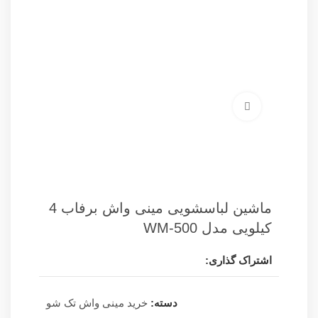
برای بزرگنمایی کلیک کنید
ماشین لباسشویی مینی واش برفاب 4
کیلویی مدل WM-500
اشتراک گذاری:
دسته:
خرید مینی واش تک‌ شو