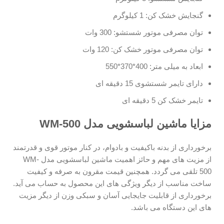
گنجایش خشک کن: 1 کیلوگرم
توان مصرفی موتور شستشو: 300 وات
توان مصرفی موتور خشک کن: 120 وات
ابعاد به میلی متر: 400*370*550
دارای تایمر شستشوی 15 دقیقه ای
تایمر خشک کن 5 دقیقه ای
مزایا ماشین لباسشویی مدل
WM-500
برخورداری از بدنه باکیفیت و بادوام، در کنار موتور قوی و قدرتمند
از مزیت های مهم و حائز اهمیت ماشین لباسشویی مدل WM-
500 تلقی می گردد. همچنین قیمت مقرون به صرفه و کیفیت
ساخت مناسب از دیگر ویژگی های این محصول به حساب می آید.
برخورداری از قابلیت جایجایی آسان و سبکی وزن از دیگر مزیت
های این دستگاه می باشد.