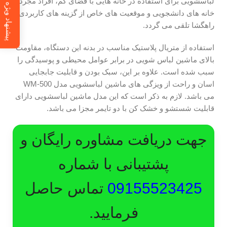
لباسشویی برای استفاده در خانه هایی با فضای کم، افراد مجرد ،
پیشنهاد ویژه
خانه های دانشجویی و موقعیت های خاص از گزینه های کاربردی و
راهگشا تلقی می گردد.
استفاده از متریال پلاستیک مناسب در بدنه این دستگاه، مقاومت
بالای ماشین لباس شویی در برابر عوامل محیطی و پوسیدگی را
سبب شده است. علاوه بر این، سبک بودن و قابلیت جابجایی
اسان و راحت از ویزگی های ماشین لباسشویی مدل WM-500
می باشد. لازم به ذکر است که این مدل ماشین لباسشویی دارای
قابلیت شستشو و خشک کن با دو تایمر مجزا می باشد.
جهت دریافت مشاوره رایگان و
پشتیبانی با شماره
09155523425
تماس حاصل
فرمایید.