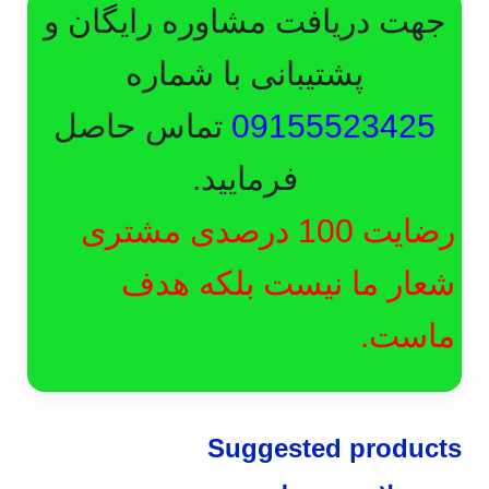
جهت دریافت مشاوره رایگان و
پشتیبانی با شماره
09155523425
تماس حاصل
فرمایید.
رضایت 100 درصدی مشتری
شعار ما نیست بلکه هدف
ماست.
Suggested products