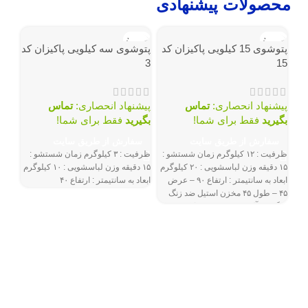
محصولات پیشنهادی
ناموجود
ناموجود
نامو
پتوشوی 15 کیلویی پاکیزان کد
پتوشوی سه کیلویی پاکیزان کد
3
15
پیشنهاد انحصاری:
تماس
پیشنهاد انحصاری:
تماس
بگیرید
فقط برای شما!
بگیرید
فقط برای شما!
سفارش از طریق سایت
سفارش از طریق سایت
ظرفیت : ۱۲ کیلوگرم زمان شستشو :
ظرفیت : ۳ کیلوگرم زمان شستشو :
۱۵ دقیقه وزن لباسشویی : ۲۰ کیلوگرم
۱۵ دقیقه وزن لباسشویی : ۱۰ کیلوگرم
۱۰
ابعاد به سانتیمتر : ارتفاع ۹۰ – عرض
ابعاد به سانتیمتر : ارتفاع ۴۰
۴۵ – طول ۴۵ مخزن استیل ضد زنگ
چنگ زن آلومینیوم فشرده دایکست
بزرگ درب از ورق گالوانیزه درجه یک
پیش
با پوشش رنگ الکترواستاتیک
بگیر
سف
م
م
ج