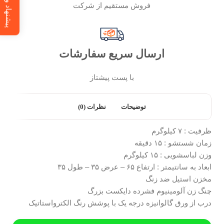
پیشنهاد ویژه
فروش مستقیم از شرکت
ارسال سریع سفارشات
با پست پیشتاز
توضیحات
نظرات (0)
ظرفیت : ۷ کیلوگرم
زمان شستشو : ۱۵ دقیقه
وزن لباسشویی : ۱۵ کیلوگرم
ابعاد به سانتیمتر : ارتفاع ۶۵ – عرض ۳۵ – طول ۳۵
مخزن استیل ضد زنگ
چنگ زن آلومینیوم فشرده دایکست بزرگ
درب از ورق گالوانیزه درجه یک با پوشش رنگ الکترواستاتیک