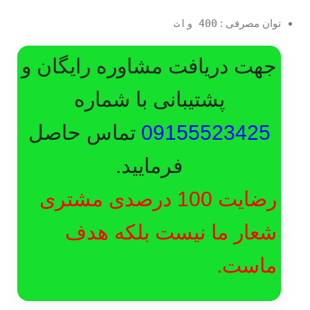
توان مصرفی :
400 وات
جهت دریافت مشاوره رایگان و
پشتیبانی با شماره
09155523425
تماس حاصل
فرمایید.
رضایت 100 درصدی مشتری
شعار ما نیست بلکه هدف
ماست.