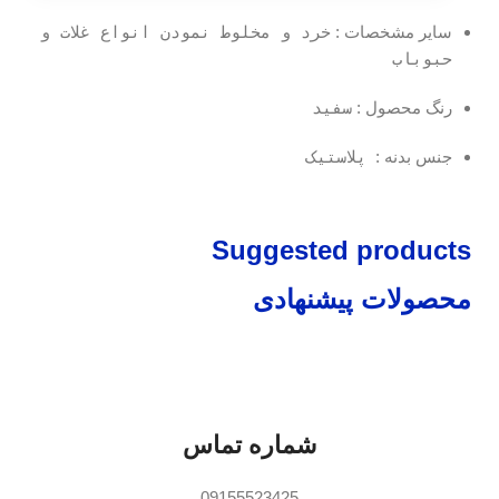
سایر مشخصات :
خرد و مخلوط نمودن انواع غلات و
حبوباب
رنگ محصول :
سفید
جنس بدنه :
پلاستیک
Suggested products
محصولات پیشنهادی
شماره تماس
09155523425