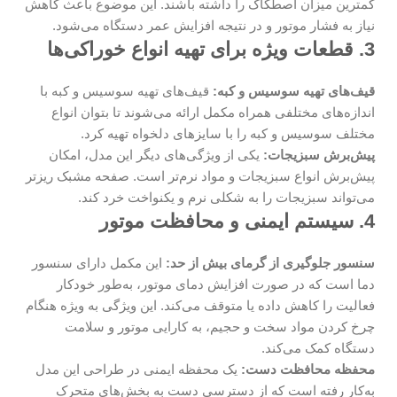
کمترین میزان اصطکاک را داشته باشند. این موضوع باعث کاهش
نیاز به فشار موتور و در نتیجه افزایش عمر دستگاه می‌شود.
3. قطعات ویژه برای تهیه انواع خوراکی‌ها
قیف‌های تهیه سوسیس و کبه:
قیف‌های تهیه سوسیس و کبه با
اندازه‌های مختلفی همراه مکمل ارائه می‌شوند تا بتوان انواع
مختلف سوسیس و کبه را با سایزهای دلخواه تهیه کرد.
پیش‌برش سبزیجات:
یکی از ویژگی‌های دیگر این مدل، امکان
پیش‌برش انواع سبزیجات و مواد نرم‌تر است. صفحه مشبک ریزتر
می‌تواند سبزیجات را به شکلی نرم و یکنواخت خرد کند.
4. سیستم ایمنی و محافظت موتور
سنسور جلوگیری از گرمای بیش از حد:
این مکمل دارای سنسور
دما است که در صورت افزایش دمای موتور، به‌طور خودکار
فعالیت را کاهش داده یا متوقف می‌کند. این ویژگی به ویژه هنگام
چرخ کردن مواد سخت و حجیم، به کارایی موتور و سلامت
دستگاه کمک می‌کند.
محفظه محافظت دست:
یک محفظه ایمنی در طراحی این مدل
به‌کار رفته است که از دسترسی دست به بخش‌های متحرک