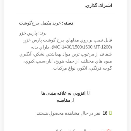
اشتراک گذاری:
دسته:
خرید مکمل چرخ‌گوشت
برند:
پارس خزر
قابل نصب بر روي مدلهاي چرخ گوشت پارس خزر
(MG-1400/1500/1600,MT-1200)، داراي بدنه
شفاف از مرغوب ترين مواد بهداشتي نشكن، آبگيري
ميوه هاي مختلف از جمله هويج، انار،سيب،كيوي،
گوجه فرنگي، انگور،انواع مركبات
افزودن به علاقه مندی ها
مقایسه
18
نفر در حال مشاهده محصول هستند