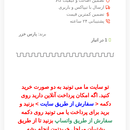
تضمین اصالت و کیفیت کالا
ارسال با تیپاکس و باربری
تضمین کمترین قیمت
پشتیبانی ۲۴ ساعته
برند:
پارس خزر
1 در انبار
تو سایت ما می تونید به دو صورت خرید
کنید. اگه امکان پرداخت آنلاین دارید روی
دکمه <
سفارش از طریق سایت
> بزنید و
برید برای پرداخت یا می تونید روی دکمه
سفارش از طریق واتساپ
بزنید تا از طریق
پشتیبان مراحل خریدتون انجام بشه.