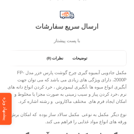
ارسال سریع سفارشات
با پست پیشتاز
توضیحات
نظرات (0)
مکمل جادویی آبمیوه گیری چرخ گوشت پارس خزر مدل FP-
2000P، دارای ویژگی های زیادی می باشد که می توان جهت
آبگیری انواع میوه ها ،آبگیری لیموترش ، خرد کردن انواع دانه های
نرم ،خرد کردن پیاز و سیب زمینی به صورت مجزا یا مخلوط و
پیشنهاد ویژه
امکان ایجاد فرم های مختلف ماکارونی و رشته اشاره کرد.
نوع دیگر مکمل به نوعی مکمل سالاد ساز بوده که امکان برش
ورقه های انواع مواد غذایی را فراهم می کند.