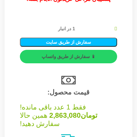
1 در انبار
سفارش از طریق سایت
📱 سفارش از طریق واتساپ
قیمت محصول:​
فقط 1 عدد باقی مانده!
تومان
2,863,080
همین حالا
سفارش دهید!