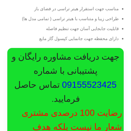
مناسب جهت استقرار هیتر تراسی در فضای باز
طراحی زیبا و متناسب با هیتر تراسی ( تمامی مدل ها)
قابلیت جابجایی آسان جهت تنظیم فاصله
دارای محفظه جهت جانمایی کپسول گاز مایع
جهت دریافت مشاوره رایگان و
پشتیبانی با شماره
09155523425
تماس حاصل
فرمایید.
رضایت 100 درصدی مشتری
شعار ما نیست بلکه هدف