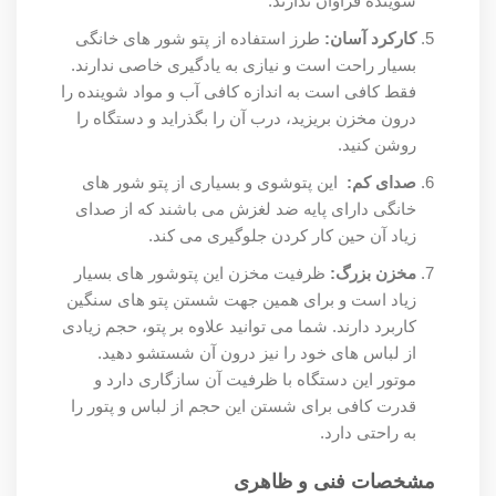
شوینده فراوان ندارند.
کارکرد آسان:
طرز استفاده از پتو شور های خانگی
بسیار راحت است و نیازی به یادگیری خاصی ندارند.
فقط کافی است به اندازه کافی آب و مواد شوینده را
درون مخزن بریزید، درب آن را بگذراید و دستگاه را
روشن کنید.
صدای کم:
این پتوشوی و بسیاری از پتو شور های
خانگی دارای پایه ضد لغزش می باشند که از صدای
زیاد آن حین کار کردن جلوگیری می کند.
مخزن بزرگ:
ظرفیت مخزن این پتوشور های بسیار
زیاد است و برای همین جهت شستن پتو های سنگین
کاربرد دارند. شما می توانید علاوه بر پتو، حجم زیادی
از لباس های خود را نیز درون آن شستشو دهید.
موتور این دستگاه با ظرفیت آن سازگاری دارد و
قدرت کافی برای شستن این حجم از لباس و پتور را
به راحتی دارد.
مشخصات فنی و ظاهری