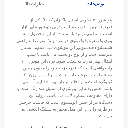
توضیحات
نظرات (0)
پتو شور ۳۰ کیلویی استیل پاکیزان کد 31 یکی از
قدرتمند ترین و قیمت مناسب ترین پتوشور های بازار
است. شما می توانید با استفاده از این محصول سه
پتوی یک نفره یا یک پتوی دو نفره و تک نفره را به راحتی
شستشو دهید. موتور این پتوشوی سی کیلویی بسیار
قدرتمند است و از نوع دو تسمه می باشد تا سبب
انتقال بهتر قدرت به شفت شود. توان این موتور ۲۰۰
وات واقعی است که قدرت زیاد خود را مدیون همین
مسئله است. ظرفیت این پتوشور بر اساس وزن ۳۰
کیلوگرم است و از لحاظ لیتراژ نیز، ۱۶۰ لیتر آب می
باشد. جنس بدنه این پتوشوی از استیل ضد زنگ است و
دارای مقاومت بسیار بالایی می باشد. پروانه این
دستگاه نیز از جنس آلومینیوم است که قابلیت چرخش
دو طرفه را دارد. این مدل مجهز به شیلنگ آبکشی نیز
می باشد.