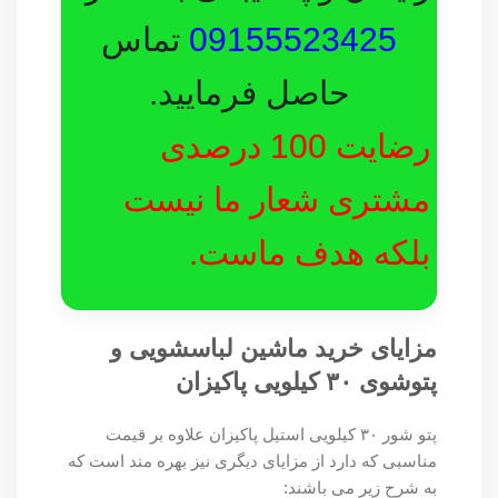
09155523425
تماس
حاصل فرمایید.
رضایت 100 درصدی
مشتری شعار ما نیست
بلکه هدف ماست.
مزایای خرید ماشین لباسشویی و
پتوشوی ۳۰ کیلویی پاکیزان
پتو شور ۳۰ کیلویی استیل پاکیزان علاوه بر قیمت
مناسبی که دارد از مزایای دیگری نیز بهره مند است که
به شرح زیر می باشند: