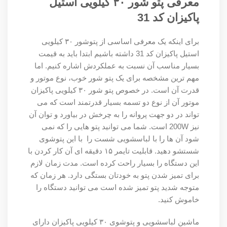
معرفی پتو شور ۳۰ کیلویی استیل
پاکیزان کد 31
برای اینکه یک معرفی اساسی از پتوشور ۳۰ کیلویی
استیل پاکیزان کد 31 داشته باشیم ابتدا باید به قیمت
بسیار مناسب آن نسبت به عملکردش اشاره کنیم. اما
مهم ترین مشخصه برای یک پتو شور خوب، نوع موتور و
قدرت آن است. در خصوص پتو شور ۳۰ کیلویی پاکیزان
موتور آن از نوع دو تسمه بسیار قدرتمند است که می
تواند در دو جهت پروانه را به چرخش در بیاورد و توان آن
نیز 200W است. شما می توانید پتو هایی را که نمی
شود آن ها را با لباسشویی شست را با این پتوشوی
شستشو دهید. قابلیت تایمر ۱۵ دقیقه ای آن کار کردن با
این دستگاه را بسیار راحت کرده است. مدت زمان لازم
برای تمیز شدن پتو به خودتان بستگی دارد. هر زمان که
متوجه شدید پتو تمیز شده است می توانید دستگاه را
خاموش کنید.
ماشین لباسشویی و پتوشوی ۳۰ کیلویی پاکیزان دارای