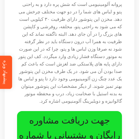
پروانه آلومینیومی است که شش پره دارد و به راحتی
پتو و لباس های شما را در دو جهت مختلف چرخش می
دهد. مخزن این پتوشور دارای ظرفیت ۳۰ کیلویی است
که می شود به راحتی پتو، محلفه، روفرشی و کاپشن
های بزرگ را در آن جای دهد. البته ناگفته نماند که این
ظرفیت به همرا آب درون دستگاه باید در نظر گرفته
شود نه صرفا وزن لباس ها و پتو، چرا که در این صورت
به موتور دستگاه فشار زیادی وارد میگردد. کف این پتور
پیشنهاد ویژه
دارای پایه های پلاستکی ضد لغزش است که باعث کم
صدا بودن آن می شود. در یک طرف مخزن این پتوشور
یک عدد چنگ زن آلومینیومی وجود دارد تا پتو و لباس ها
بهتر تمیز شوند. از دیگر مشخصات این پتوشور میتوان
به بدنه استیل با ضخامت زیاد، درب و محفظه موتور
گالوانیزه و دوبلبرینگ آلومنیومی اشاره کرد.
جهت دریافت مشاوره
رایگان و پشتیبانی با شماره