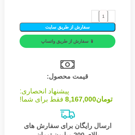
سفارش از طریق سایت
📱 سفارش از طریق واتساپ
قیمت محصول:​
پیشنهاد انحصاری:
تومان
8,167,000
فقط برای شما!
ارسال رایگان برای سفارش های
بالای 200 میلیون تومان