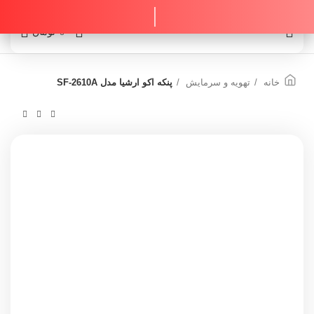
0
0
تومان
خانه
تهویه و سرمایش
پنکه اکو ارشیا مدل SF-2610A