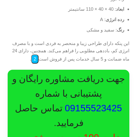
ابعاد
: 40 × 40 × 110 سانتیمتر
رده انرژی
: A
رنگ
: سفید و مشکی
این پنکه دارای طراحی زیبا و منحصر به فردی است و با مصرف
انرژی کم، باددهی مطلوبی را فراهم می‌کند. همچنین، دارای 24
ماه ضمانت و 5 سال خدمات پس از فروش است
2
.
جهت دریافت مشاوره رایگان و
پشتیبانی با شماره
09155523425
تماس حاصل
فرمایید.