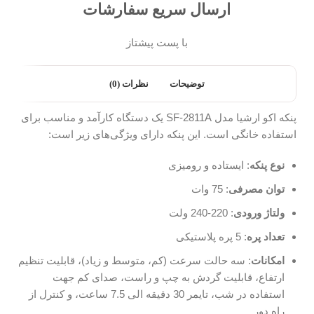
ارسال سریع سفارشات
با پست پیشتاز
توضیحات
نظرات (0)
پنکه اکو ارشیا مدل SF-2811A یک دستگاه کارآمد و مناسب برای
استفاده خانگی است. این پنکه دارای ویژگی‌های زیر است:
نوع پنکه
: ایستاده و رومیزی
توان مصرفی
: 75 وات
ولتاژ ورودی
: 220-240 ولت
تعداد پره
: 5 پره پلاستیکی
امکانات
: سه حالت سرعت (کم، متوسط و زیاد)، قابلیت تنظیم
ارتفاع، قابلیت گردش به چپ و راست، صدای کم جهت
استفاده در شب، تایمر 30 دقیقه الی 7.5 ساعت، و کنترل از
راه دور