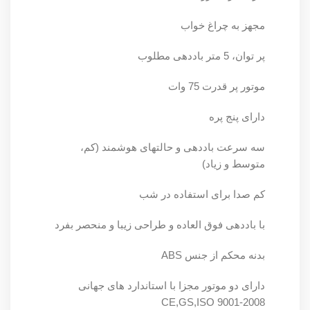
مجهز به چراغ خواب
پر توان، 5 متر باددهی مطلوب
موتور پر قدرت 75 وات
دارای پنج پره
سه سرعت باددهی و حالتهای هوشمند (کم،
متوسط و زیاد)
کم صدا برای استفاده در شب
با باددهی فوق العاده و طراحی زیبا و منحصر بفرد
بدنه محکم از جنس ABS
دارای دو موتور مجزا با استاندارد های جهانی
CE,GS,ISO 9001-2008