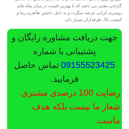
گارانتی معتبر می باشد که با بهترین قیمت در میان پنکه های
رومیزی ایرانی عرضه میگردد و به دلیل داشتن ظاهری زیبا و
کیفیت بالا، طرفداران بسیار دارد .
جهت دریافت مشاوره رایگان و
پشتیبانی با شماره
09155523425
تماس حاصل
فرمایید.
رضایت 100 درصدی مشتری
شعار ما نیست بلکه هدف
ماست.