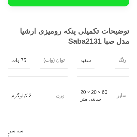
توضیحات تکمیلی پنکه رومیزی ارشیا
مدل صبا Saba2131
رنگ
توان (وات)
سفید
75 وات
60 × 20 × 20
سایز
وزن
2 کیلوگرم
سانتی متر
سه سرعت