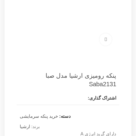
برای بزرگنمایی کلیک کنید
پنکه رومیزی ارشیا مدل صبا
Saba2131
اشتراک گذاری:
دسته:
خرید پنکه سرمایشی
برند:
ارشیا
دارای گرید انرژی A