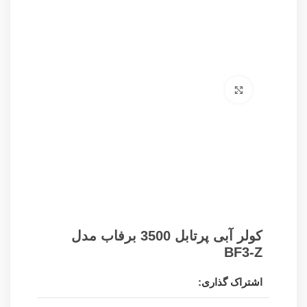
برای بزرگنمایی کلیک کنید
کولر آبی پرتابل 3500 برفاب مدل
BF3-Z
اشتراک گذاری: