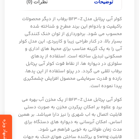
توضیحات
نظرات (0)
کولر آبی پرتابل مدل
Z
BF3-
برفاب از دیگر محصولات
باکیفیت و بادوام این برند مطرح و شناخته شده
محسوب می شود. برخورداری از توان خنک کنندگی
بسیار بالا، در کنار طراحی زیبا و کاربردی، این مدل کولر
آبی را به یک گزینه مناسب برای محیط های اداری و
مسکونی تبدیل ساخته است. استفاده از پدهای
سلولزی در دیواره ها، از نقاط قوت کولر آبی پرتابل
برفاب تلقی می گردد. در پرتو استفاده از این پدها،
بازده و قدرت سرمایشی محصول افزایش چشمگیری
پیدا نموده است.
کولر آبی پرتابل مدل
BF3-Z
از یک مخزن آب
بهره می
برد و علاوه بر امکان پرکردن مخزن به صورت دستی
قابلیت اتصال به اب شهری را نیز دارا میباشد
. بر همین
اساس، امکان آبرسانی به دیواره های دستگاه برای
پیشنهاد ویژه
مدت زمان طولانی به خوبی فراهم می شود.
قابلیت
Swing
و پراکنده ساختن هوای
خنک به جهات