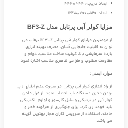
ابعاد دریچه: 444*444
ابعاد: 520*700*1245
مزایا کولر آبی پرتابل مدل
BF3-Z
از مهمترین مزایای کولر آبی پرتابل
BF3-Z
برفاب می
توان به قابلیت جابجایی آسان، مصرف بهینه انرژی،
بازده سرمایشی بالا، کیفیت ساخت مناسب، دوام و
مقاومت مطلوب و طراحی ظاهری مناسب اشاره نمود.
موارد ایمنی:
از راه اندازی کولر آبی پرتابل
در صورت عدم اطلاع از پر
بودن مخزن دستگاه باید اجتناب نمود. از قرار دادن
کولر آبی در نزدیکی وسایل گازسوز و لوازم الکتریکی
باید خودداری کرد. برای جلوگیری از هرگونه خطر و
حادثه، استفاده از سرویس کاران مجاز بهترین گزینه
می باشد.