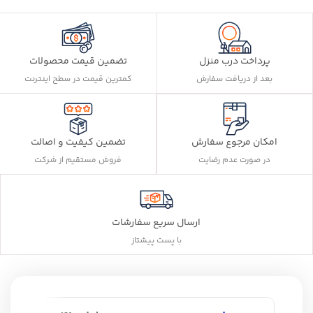
پرداخت درب منزل
تضمین قیمت محصولات
بعد از دریافت سفارش
کمترین قیمت در سطح اینترنت
تضمین کیفیت و اصالت
امکان مرجوع سفارش
فروش مستقیم از شرکت
در صورت عدم رضایت
ارسال سریع سفارشات
با پست پیشتاز