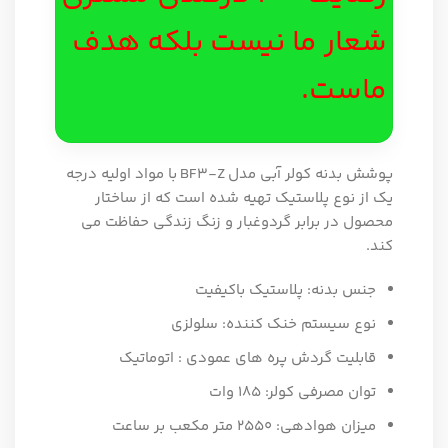
شعار ما نیست بلکه هدف
ماست.
پوشش بدنه کولر آبی مدل
BF3-Z
با مواد اولیه درجه
یک از نوع پلاستیک تهیه شده است که از ساختار
محصول در برابر گردوغبار و زنگ زندگی حفاظت می
کند.
جنس بدنه: پلاستیک باکیفیت
نوع سیستم خنک کننده: سلولزی
قابلیت گردش پره های عمودی : اتوماتیک
توان مصرفی کولر: ۱85 وات
میزان هوادهی: 2550 متر مکعب بر ساعت