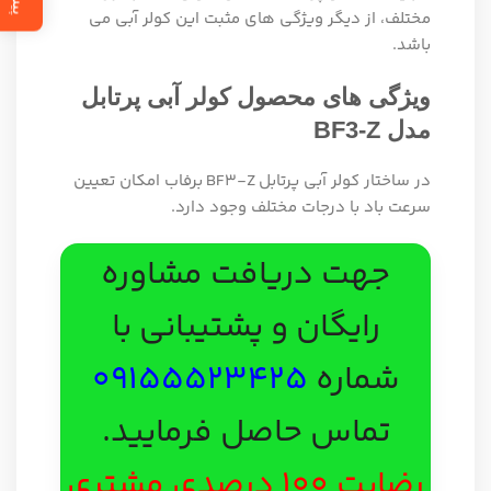
مختلف
، از دیگر ویژگی های مثبت این کولر آبی می
باشد.
ویژگی های محصول کولر آبی پرتابل
مدل
BF3-Z
در ساختار کولر آبی پرتابل
BF3-Z
ب
رفاب امکان تعیین
سرعت باد با درجات مختلف وجود دارد.
جهت دریافت مشاوره
رایگان و پشتیبانی با
شماره
09155523425
تماس حاصل فرمایید.
رضایت 100 درصدی مشتری