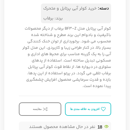
خرید کولر آبی پرتابل و متحرک
دسته:
برند:
برفاب
کولر آبی پرتابل مدل
Z
BF3-
برفاب از دیگر محصولات
باکیفیت و بادوام این برند مطرح و شناخته شده
محسوب می شود. برخورداری از توان خنک کنندگی
بسیار بالا، در کنار طراحی زیبا و کاربردی، این مدل کولر
آبی را به یک گزینه مناسب برای محیط های اداری و
مسکونی تبدیل ساخته است. استفاده از پدهای
سلولزی در دیواره ها، از نقاط قوت کولر آبی پرتابل
برفاب تلقی می گردد. در پرتو استفاده از این پدها،
بازده و قدرت سرمایشی محصول افزایش چشمگیری
پیدا نموده است.
افزودن به علاقه مندی ها
مقایسه
نفر در حال مشاهده محصول هستند
18