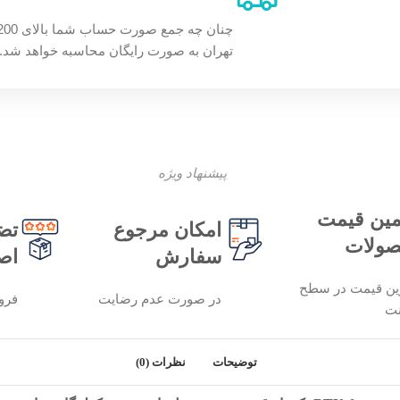
تهران به صورت رایگان محاسبه خواهد شد.
پیشنهاد ویژه
ین قیمت
امکان مرجوع
تض
ولات
سفارش
اص
ین قیمت در سطح
در صورت عدم رضایت
فرو
نت
توضیحات
نظرات (0)