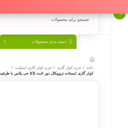
دسته بندی محصولات
خانه
خرید کولر گازی
خرید کولر گازی اسپلیت
کولر گازی ایستاده تروپیکال دور ثابت (t3) جی پلاس با ظرفیت 60000 مدل GAC-TF60FH3