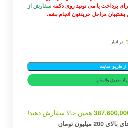
 برای پرداخت یا می تونید روی دکمه
سفارش از
ق پشتیبان مراحل خریدتون انجام بشه.
از طریق سایت
از طریق واتساپ
387,600,00
همین حالا سفارش دهید!
میلیون تومان