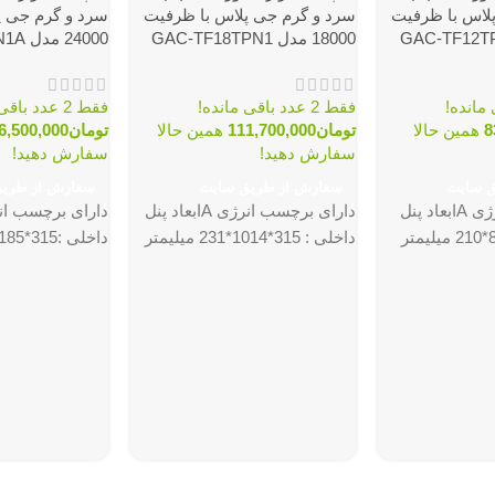
لاس با ظرفیت
سرد و گرم جی پلاس با ظرفیت
سرد و گرم جی پ
18000 مدل GAC-TF18TPN1
24000 مدل GAC-TF24TPN1A
فقط 2 عدد باقی مانده!
فقط 2 عدد باقی مانده!
8
همین حالا
تومان
111,700,000
همین حالا
تومان
6,500,000
سفارش دهید!
سفارش دهید!
ق سایت
سفارش از طریق سایت
سفارش از طری
درجه مصرف انرژی Aابعاد پنل
دارای برچسب انرژی Aابعاد پنل
داخلی : 315*1014*231 میلیمتر
داخلی :315*1185*231 میلیمتر