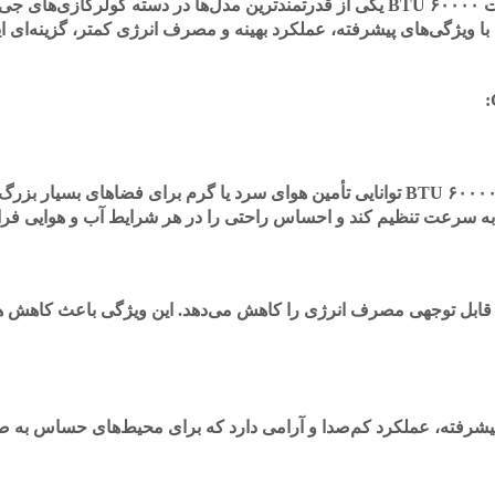
کولرگازی جی پلاس مدل GAC-TF60FH3 با ظرفیت ۶۰۰۰۰ BTU یکی از قدرتمندترین مدل
 ویژگی‌های پیشرفته، عملکرد بهینه و مصرف انرژی کمتر، گزینه‌ای اید
کولرگازی جی پلاس GAC-TF60FH3 با ظرفیت ۶۰۰۰۰ BTU توانایی تأمین هوای سرد یا گرم 
ا به سرعت تنظیم کند و احساس راحتی را در هر شرایط آب و هوایی فرا
 قابل توجهی مصرف انرژی را کاهش می‌دهد. این ویژگی باعث کاهش هز
اس GAC-TF60FH3 با طراحی پیشرفته، عملکرد کم‌صدا و آرامی دارد که برای محیط‌های حسا