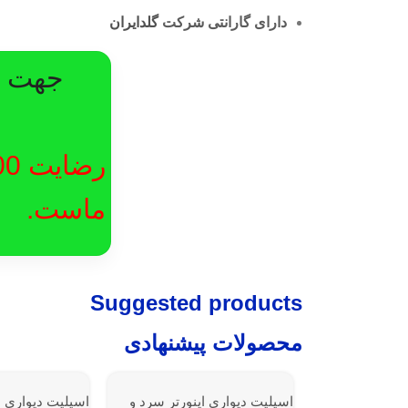
دارای گارانتی شرکت
گلدایران
جهت در
ماست.
Suggested products
محصولات پیشنهادی
اسپلیت دیواری اینورتر سرد و