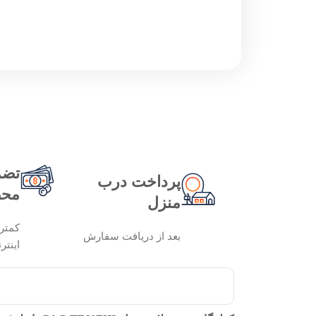
تضم
پرداخت درب
محص
منزل
کمتر
بعد از دریافت سفارش
اینتر