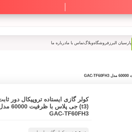
پارسیان البرز
فروشگاه
وبلاگ
تماس با ما
درباره ما
کولر گازی ایستاده تروپیکال دور ثابت
(t3) جی پلاس با ظرفیت 60000 
GAC-TF60FH3