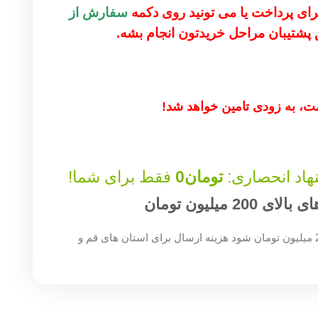
 برای پرداخت یا می تونید روی دکمه
سفارش از
ق پشتیبان مراحل خریدتون انجام بشه.
، به زودی تامین خواهد شد!
هاد انحصاری:
تومان
0
فقط برای شما!
میلیون تومان
چنان چه جمع صورت حساب شما بالای 200 میلیون تومان شود هزینه ارسال برای استان های قم و