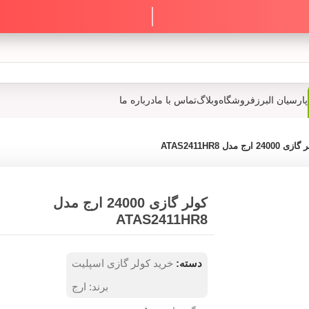
پارسیان البرز
فروشگاه
وبلاگ
تماس با ما
درباره ما
24000 ارج مدل ATAS2411HR8
کولر گازی 24000 ارج مدل
ATAS2411HR8
دسته:
خرید کولر گازی اسپلیت
برند:
ارج