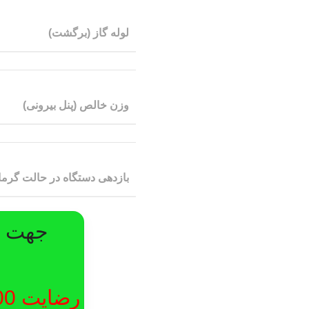
لوله گاز (برگشت)
وزن خالص (پنل بیرونی)
بازدهی دستگاه در حالت گرم
جهت در