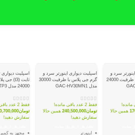
ینورتر سرد و
اسپلیت دیواری اینورتر سرد و
اسپلیت دیواری ت
گرم جی پلاس با ظرفیت 24000
گرم جی پلاس با ظرفیت 30000
ثابت (t3) 
مدل GAC-HV30MN1
24000 مدل GAC-TF24TP3
فقط 2 عدد باقی مانده!
فقط 2 عدد باقی مانده!
17
همین حالا
تومان
240,500,000
همین حالا
تومان
0,700,000
سفارش دهید!
سفارش دهید!
ق سایت
سفارش از طریق سایت
سفارش از طری
اینورتر
مجهز به کمپرسور 