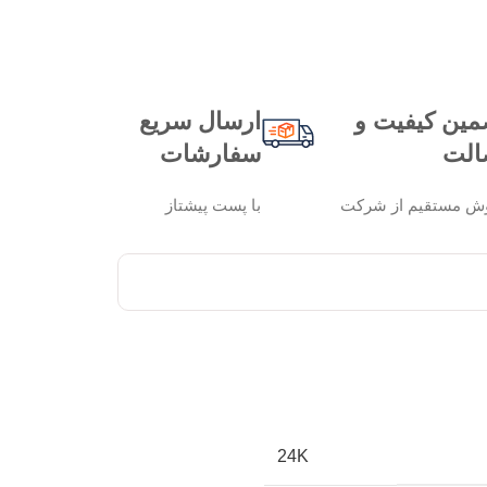
مین کیفیت و
ارسال سریع
الت
سفارشات
ش مستقیم از شرکت
با پست پیشتاز
24K