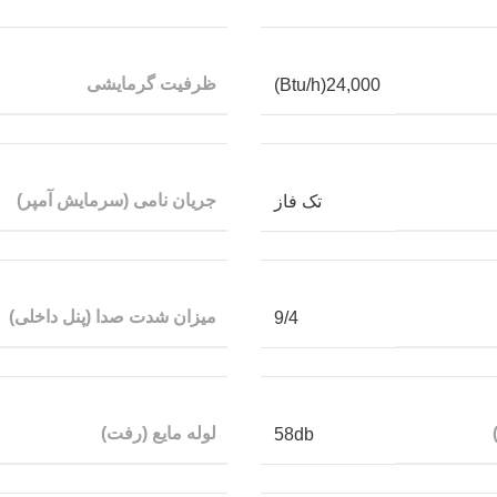
ظرفیت گرمایشی
24,000(Btu/h)
جریان نامی (سرمایش آمپر)
تک فاز
میزان شدت صدا (پنل داخلی)
9/4
لوله مایع (رفت)
58db