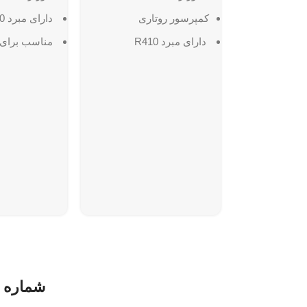
کمپرسور روتاری
دارای مبرد R410
دارای مبرد R410
مناسب براى 
مناسب براى مناطق معتدل
درجه
قابلیت کارکرد تا دمای 48
درجه
مجهز به فیلتر
مجهز به پره های طلایی
ابعاد پنل داخل
ضدزنگ
320*235*1235 میلیمتر
ابعاد پنل داخلی :
272*207*950میلیمتر
شماره 