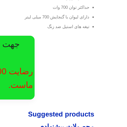
حداکثر توان 700 وات
دارای لیوان با گنجایش 700 میلی لیتر
تیغه های استیل ضد زنگ
جهت در
ماست.
Suggested products
محصولات پیشنهادی