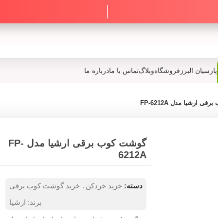
پارسیان البرز
فروشگاه
وبلاگ
تماس با ما
درباره ما
ی ارشیا مدل FP-6212A
گوشت کوب برقی ارشیا مدل FP-
6212A
دسته:
خرید خردکن
,
خرید گوشت کوب برقی
برند:
ارشیا