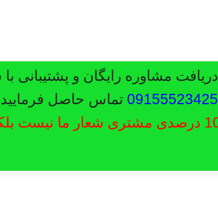
یافت مشاوره رایگان و پشتیبانی با 
09155523425
تماس حاصل فرمایید.
رضایت 100 درصدی مشتری شعار ما نیست ب