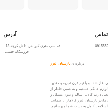
تماس
آدرس
091555
قم سی متری کیوانفر، داخل کوچه 13 ،
فروشگاه حسینی
درباره ی
پارسیان البرز
ینه لوازم خانگی آغاز شده و با نیم قرن تجربه و چندین
وازم خانگی هستیم و به همین خاطر از
عی داریم کالایی سالم و بدون مشکل و
ما،در پارسیان البرز کالاهارا با ضمانت
ا سلامت کامل به دست شما میرسانیم.