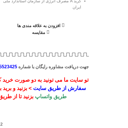
گرید A مصرف انرژی از سازمان استاندارد ملی
ایران
لیک کنید
افزودن به علاقه مندی ها
مقایسه
جهت دریافت مشاوره رایگان با شماره
5523425
تو سایت ما می تونید به دو صورت خرید کن
سفارش از طریق سایت
> بزنید و برید
طریق واتساپ
بزنید تا از طری
2 در انبار