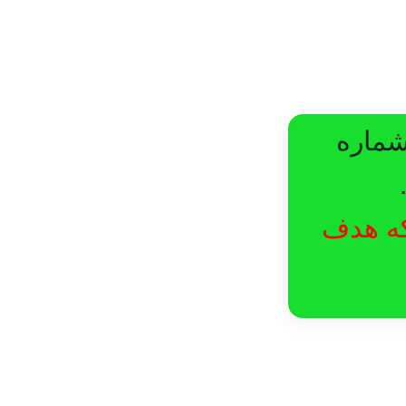
شماره
لکه هدف