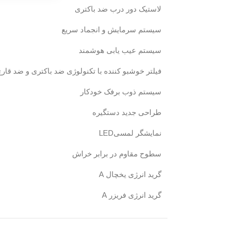
لاستیک دور درب ضد باکتری
سیستم سرمایش و انجماد سریع
سیستم عیب یابی هوشمند
فیلتر خوشبو کننده با تکنولوژی ضد باکتری و ضد قار
سیستم ذوب برفک خودکار
طراحی جدید دستگیره
نمایشگر لمسیLED
سطوح مقاوم در برابر خراش
گرید انرژی یخچال A
گرید انرژی فریزر A