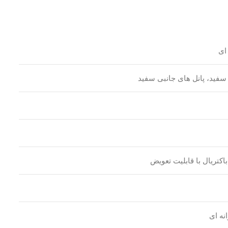
ای
فید، پانل های جانبی سفید
باکتریال با قابلیت تعویض
نه ای