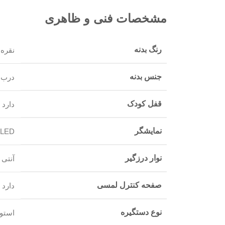
مشخصات فنی و ظاهری
رنگ بدنه
نقره 
جنس بدنه
درب س
قفل کودک
دارد
نمایشگر
LED
نوار درزگیر
آنتی 
صفحه کنترل لمسی
دارد
نوع دستگیره
استوا