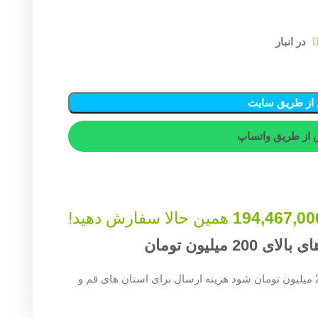
از طریق سایت
از طریق واتساپ
194,467,00
همین حالا سفارش دهید!
میلیون تومان
چنان چه جمع صورت حساب شما بالای 200 میلیون تومان شود هزینه ارسال برای استان های قم و