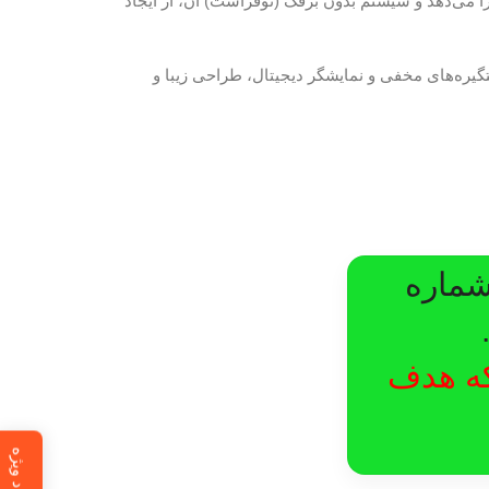
 می‌دهد و سیستم بدون برفک (نوفراست) آن، از ایجاد
اهم می‌کند. دستگیره‌های مخفی و نمایشگر دیجیتال، طراحی زیبا و
شماره
لکه هدف