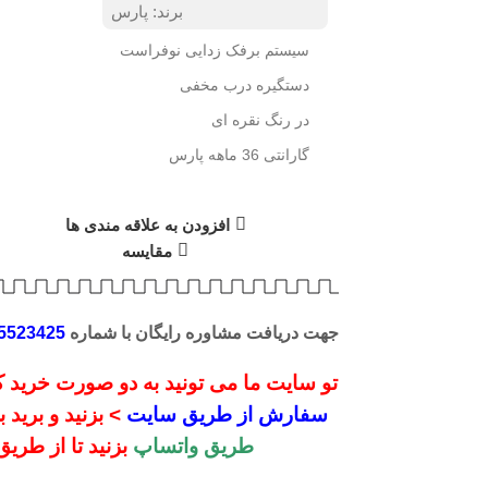
برند:
پارس
سیستم برفک زدایی نوفراست
دستگیره درب مخفی
در رنگ نقره ای
گارانتی 36 ماهه پارس
لیک کنید
افزودن به علاقه مندی ها
مقایسه
جهت دریافت مشاوره رایگان با شماره
5523425
تو سایت ما می تونید به دو صورت خرید کن
سفارش از طریق سایت
> بزنید و برید
طریق واتساپ
بزنید تا از طری