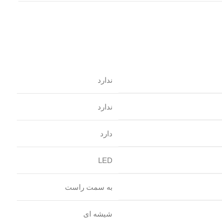
ندارد
ندارد
دارد
LED
به سمت راست
شیشه ای