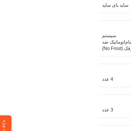
ساید بای ساید
سیستم
ام‌اتوماتیک ضد
 (No Frost)
4 عدد
3 عدد