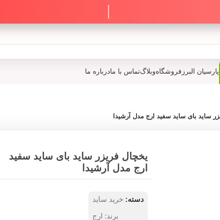
پارسیان البرز
فروشگاه
وبلاگ
تماس با ما
درباره ما
زر ساید بای ساید سفید ارج مدل آرشیدا
یخچال فریزر ساید بای ساید سفید
ارج مدل آرشیدا
دسته:
خرید ساید
برند:
ارج