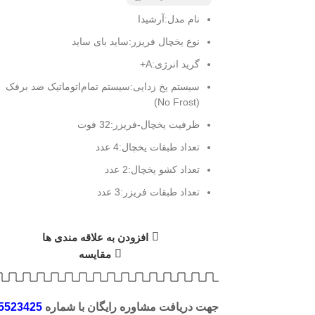
نام مدل:
آرشیدا
نوع یخچال فریزر:
ساید بای ساید
گرید انرژی:
A+
سیستم یخ زدایی:
سیستم تمام‌اتوماتیک ضد برفک
(No Frost)
ظرفیت یخچال-فریزر:
32 فوت
تعداد طبقات یخچال:
4 عدد
تعداد کشو یخچال:
2 عدد
تعداد طبقات فریزر:
3 عدد
افزودن به علاقه مندی ها
مقایسه
جهت دریافت مشاوره رایگان با شماره
5523425