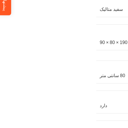
پیشنهاد ویژه
سفید متالیک
190 × 80 × 90
80 سانتی متر
دارد