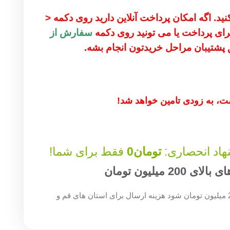
ید. اگه امکان پرداخت آنلاین دارید روی دکمه <
 برای پرداخت یا می تونید روی دکمه
سفارش از
ق پشتیبان مراحل خریدتون انجام بشه.
، به زودی تامین خواهد شد!
هاد انحصاری:
تومان
0
فقط برای شما!
میلیون تومان
چنان چه جمع صورت حساب شما بالای 200 میلیون تومان شود هزینه ارسال برای استان های قم و