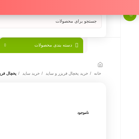
دسته بندی محصولات
خانه
خرید یخچال فریزر و ساید
خرید ساید
یخچال فری
ناموجود