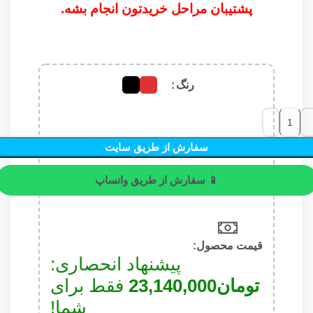
پشتیبان مراحل خریدتون انجام بشه.
رنگ
سفارش از طریق سایت
📱 سفارش از طریق واتساپ
قیمت محصول:​
پیشنهاد انحصاری:
تومان
23,140,000
فقط برای
شما!