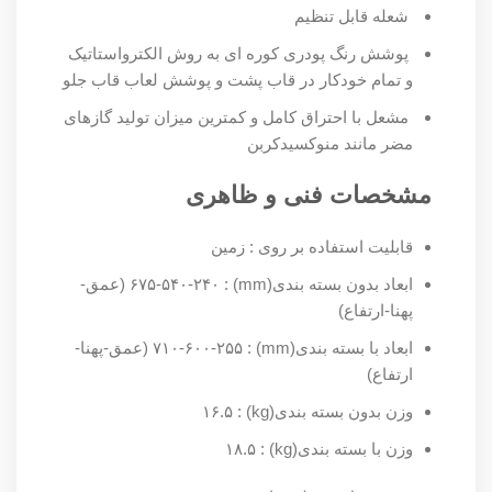
شعله قابل تنظیم
پوشش رنگ پودری کوره ای به روش الکترواستاتیک
و تمام خودکار در قاب پشت و پوشش لعاب قاب جلو
مشعل با احتراق کامل و کمترین میزان تولید گازهای
مضر مانند منوکسیدکربن
مشخصات فنی و ظاهری
قابلیت استفاده بر روی : زمین
ابعاد بدون بسته بندی(mm) : ۶۷۵-۵۴۰-۲۴۰ (عمق-
پهنا-ارتفاع)
ابعاد با بسته بندی(mm) : ۷۱۰-۶۰۰-۲۵۵ (عمق-پهنا-
ارتفاع)
وزن بدون بسته بندی(kg) : ۱۶.۵
وزن با بسته بندی(kg) : ۱۸.۵