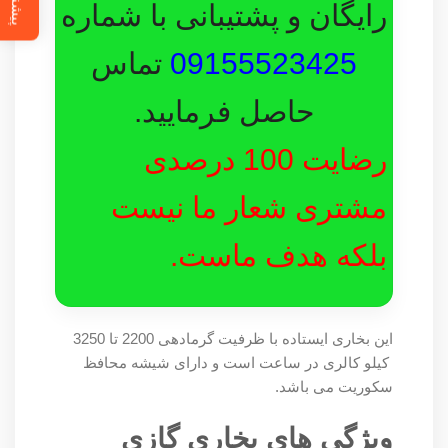
رایگان و پشتیبانی با شماره
09155523425
تماس
حاصل فرمایید.
رضایت 100 درصدی
مشتری شعار ما نیست
بلکه هدف ماست.
این بخاری ایستاده با ظرفیت گرمادهی 2200 تا 3250
کیلو کالری در ساعت است و دارای شیشه محافظ
سکوریت می باشد.
ویژگی های بخاری گازی