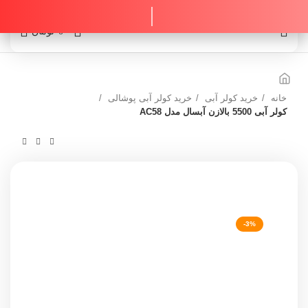
0
0
تومان
خانه
خرید کولر آبی
خرید کولر آبی پوشالی
کولر آبی 5500 بالازن آبسال مدل AC58
-3%