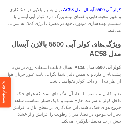
کولر آبی 5500 آبسال مدل AC58
توان بسیار بالایی در خنک‌کاری
و تغییر محیط‌هایی با فضای نیمه بزرگ دارد. کولر آبی آبسال با
سیستم بهینه‌سازی موتوری خود در مصرف انرژی کمک به سزایی
می‌کند.
ویژگی‌های کولر آبی 5500 بالازن آبسال
مدل AC58
کولر آبی 5500 مدل AC58
آبسال قابلیت استفاده روی تراس یا
پشت‌بام را دارد و به همین دلیل شما نگرانی بابت عبور جریان هوا
از اطراف آن و داخل کولر نخواهید داشت.
پیشنهاد ویژه
تعبیه کانال متناسب با ابعاد آن به‌گونه‌ای است که هوای خنک
داخل کولر به سرعت خارج نشود و با یک فشار متناسب شاهد
خروج هوای خنک باشیم. این خنک‌کاری در سطح اتاق با افزایش
بخار آب موجود در فضا، میزان رطوبت را افزایش و از خشکی
بیش از حد محیط جلوگیری می‌کند.