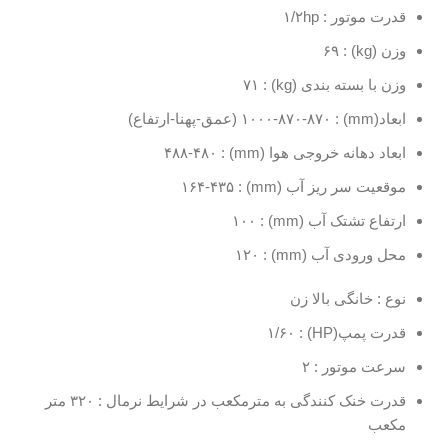
قدرت موتور : ۱/۲hp
وزن (kg) : ۶۹
وزن با بسته بندی (kg) : ۷۱
ابعاد(mm) : ۱۰۰۰-۸۷۰-۸۷۰ (عمق-پهنا-ارتفاع)
ابعاد دهانه خروجی هوا (mm) : ۴۸۸-۴۸۰
موقعیت سر ریز آب (mm) : ۱۶۴-۴۳۵
ارتفاع تشتک آب (mm) : ۱۰۰
محل ورودی آب (mm) : ۱۲۰
نوع : خانگی بالا زن
قدرت پمپ(HP) : ۱/۶۰
سرعت موتور : ۲
قدرت خنک کنندگی به مترمکعب در شرایط نرمال : ۳۲۰ متر
مکعب