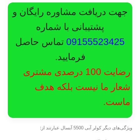
جهت دریافت مشاوره رایگان و
پشتیبانی با شماره
09155523425
تماس حاصل
فرمایید.
رضایت 100 درصدی مشتری
شعار ما نیست بلکه هدف
ماست.
ویژگی‌های دیگر کولر آبی 5500 آبسال عبارتند از: