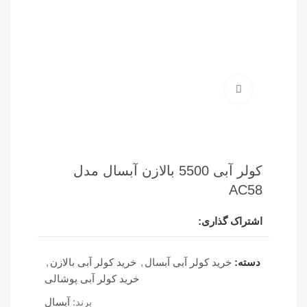
برای بزرگنمایی کلیک کنید
کولر آبی 5500 بالازن آبسال مدل
AC58
اشتراک گذاری:
دسته:
خرید کولر آبی آبسال
,
خرید کولر آبی بالازن
,
خرید کولر آبی پوشالی
برند:
آبسال