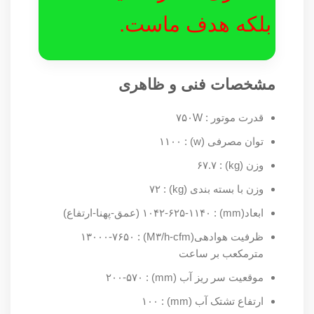
بلکه هدف ماست.
مشخصات فنی و ظاهری
قدرت موتور : ۷۵۰W
توان مصرفی (w) : ۱۱۰۰
وزن (kg) : ۶۷.۷
وزن با بسته بندی (kg) : ۷۲
ابعاد(mm) : ۱۰۴۲-۶۲۵-۱۱۴۰ (عمق-پهنا-ارتفاع)
ظرفیت هوادهی(M۳/h-cfm) : ۱۳۰۰۰-۷۶۵۰
مترمکعب بر ساعت
موقعیت سر ریز آب (mm) : ۲۰۰-۵۷۰
ارتفاع تشتک آب (mm) : ۱۰۰