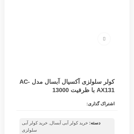
برای بزرگنمایی کلیک کنید
کولر سلولزی آکسیال آبسال مدل AC-
AX131 با ظرفیت 13000
اشتراک گذاری:
دسته:
خرید کولر آبی آبسال
,
خرید کولر آبی
سلولزی