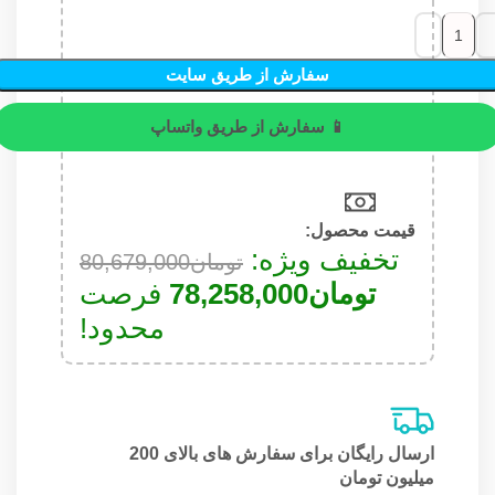
سفارش از طریق سایت
📱 سفارش از طریق واتساپ
قیمت محصول:​
تخفیف ویژه:
تومان
80,679,000
تومان
78,258,000
فرصت
محدود!
ارسال رایگان برای سفارش های بالای 200
میلیون تومان