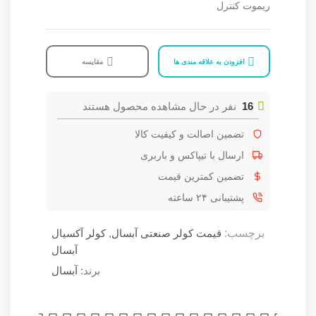
ریموت کنترل
افزودن به علاقه مندی ها
مقایسه
16
نفر در حال مشاهده محصول هستند
تضمین اصالت و کیفیت کالا
ارسال با تیپاکس و باربری
تضمین کمترین قیمت
پشتیبانی ۲۴ ساعته
برچسب:
قیمت کولر صنعتی آبسال
,
کولر آکسیال
آبسال
برند:
آبسال