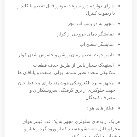
دارای دوازده دور سرعت موتور قابل تنظیم با کلید و
یا ریموت کنترل
مجهز به دو پمپ آب مجزا
نمایشگر دمای خروجی از کولر
نمایشگر سطح آب
تایمر جهت تنظیم زمان روشن و خاموش شدن کولر
استهلاک بسیار پایین از طریق حذف قطعات
مکانیکی متعدد نظیر تسمه، پولی، شفت و یاتاقان ها
مجهز به برد الکترونیکی هوشمند دارای محافظ جان
جهت جلوگیری از برق گرفتگی سرویسکاران و
مصرف کنندگان
فیلتر های هوا:
هر یک از پدهای سلولزی مجهز به یک عدد فیلتر هوای
مجزا و قابل شستشو هستند که از ورود گرد و غبار و
حشرات جلوگیری می کنند.