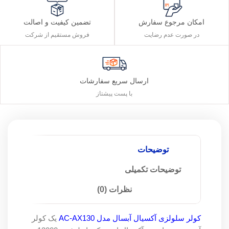
تضمین کیفیت و اصالت
امکان مرجوع سفارش
فروش مستقیم از شرکت
در صورت عدم رضایت
ارسال سریع سفارشات
با پست پیشتاز
توضیحات
توضیحات تکمیلی
نظرات (0)
کولر سلولزی آکسیال آبسال مدل AC-AX130
یک کولر