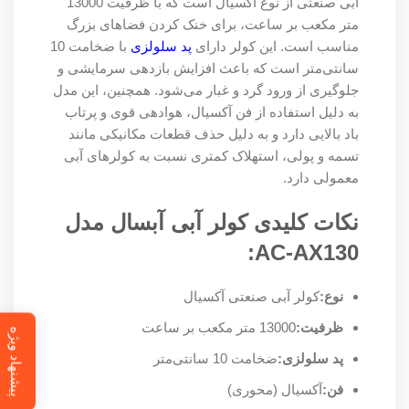
آبی صنعتی از نوع آکسیال است که با ظرفیت 13000
متر مکعب بر ساعت، برای خنک کردن فضاهای بزرگ
مناسب است. این کولر دارای
پد سلولزی
با ضخامت 10
سانتی‌متر است که باعث افزایش بازدهی سرمایشی و
جلوگیری از ورود گرد و غبار می‌شود. همچنین، این مدل
به دلیل استفاده از فن آکسیال، هوادهی قوی و پرتاب
باد بالایی دارد و به دلیل حذف قطعات مکانیکی مانند
تسمه و پولی، استهلاک کمتری نسبت به کولرهای آبی
معمولی دارد.
نکات کلیدی کولر آبی آبسال مدل
AC-AX130:
نوع:
کولر آبی صنعتی آکسیال
ظرفیت:
13000 متر مکعب بر ساعت
پیشنهاد ویژه
پد سلولزی:
ضخامت 10 سانتی‌متر
فن:
آکسیال (محوری)