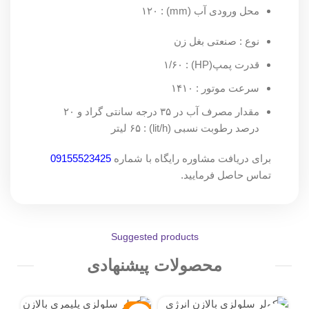
محل ورودی آب (mm) : ۱۲۰
نوع : صنعتی بغل زن
قدرت پمپ(HP) : ۱/۶۰
سرعت موتور : ۱۴۱۰
مقدار مصرف آب در ۳۵ درجه سانتی گراد و ۲۰
درصد رطوبت نسبی (lit/h) : ۶۵ لیتر
برای دریافت مشاوره رایگاه با شماره
09155523425
تماس حاصل فرمایید.
Suggested products
محصولات پیشنهادی
-9%