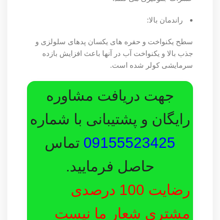
راندمان بالا:
سطح یکنواخت و حفره های یکسان پدهای سلولزی و
جذب بالا و یکنواخت آب در آنها باعث افزایش بازده
سرمایشی کولر شده است.
جهت دریافت مشاوره
رایگان و پشتیبانی با شماره
09155523425
تماس
حاصل فرمایید.
رضایت 100 درصدی
مشتری شعار ما نیست