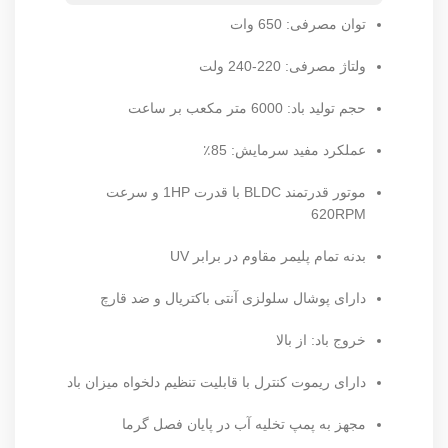
توان مصرفی: 650 وات
ولتاژ مصرفی: 220-240 ولت
حجم تولید باد: 6000 متر مکعب بر ساعت
عملکرد مفید سرمایش: 85٪
موتور قدرتمند BLDC با قدرت 1HP و سرعت
620RPM
بدنه تمام پلیمر مقاوم در برابر UV
دارای پوشال سلولزی آنتی باکتریال و ضد قارچ
خروج باد: از بالا
دارای ریموت کنترل با قابلیت تنظیم دلخواه میزان باد
مجهز به پمپ تخلیه آب در پایان فصل گرما