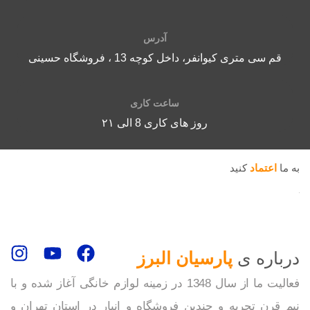
د
ق
آدرس
ب
ن
قم سی متری کیوانفر، داخل کوچه 13 ، فروشگاه حسینی
پ
ب
ساعت کاری
روز های کاری 8 الی ۲۱
به ما
اعتماد
کنید
درباره ی
پارسیان البرز
فعالیت ما از سال 1348 در زمینه لوازم خانگی آغاز شده و با
نیم قرن تجربه و چندین فروشگاه و انبار در استان تهران و