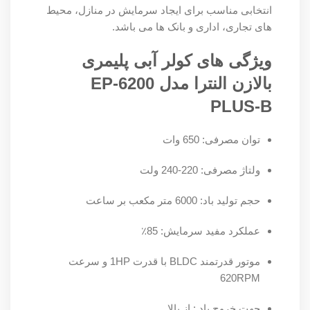
انتخابی مناسب برای ایجاد سرمایش در منازل، محیط
های تجاری، اداری و بانک ها می باشد.
ویژگی های کولر آبی پلیمری
بالازن النترا مدل EP-6200
PLUS-B
توان مصرفی: 650 وات
ولتاژ مصرفی: 220-240 ولت
حجم تولید باد: 6000 متر مکعب بر ساعت
عملکرد مفید سرمایش: 85٪
موتور قدرتمند BLDC با قدرت 1HP و سرعت
620RPM
جهت خروج باد : از بالا