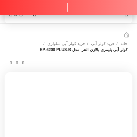
0
0
تومان
خانه
خرید کولر آبی
خرید کولر آبی سلولزی
کولر آبی پلیمری بالازن النترا مدل EP-6200 PLUS-B