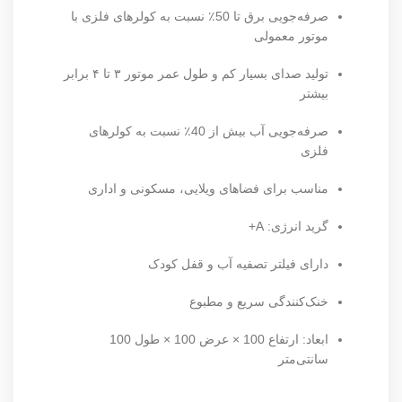
صرفه‌جویی برق تا 50٪ نسبت به کولرهای فلزی با
موتور معمولی
تولید صدای بسیار کم و طول عمر موتور ۳ تا ۴ برابر
بیشتر
صرفه‌جویی آب بیش از 40٪ نسبت به کولرهای
فلزی
مناسب برای فضاهای ویلایی، مسکونی و اداری
گرید انرژی: A+
دارای فیلتر تصفیه آب و قفل کودک
خنک‌کنندگی سریع و مطبوع
ابعاد: ارتفاع 100 × عرض 100 × طول 100
سانتی‌متر