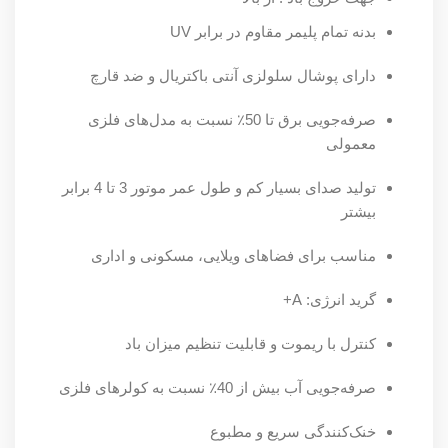
بدنه تمام پلیمر مقاوم در برابر UV
دارای پوشال سلولزی آنتی باکتریال و ضد قارچ
صرفه‌جویی برق تا 50٪ نسبت به مدل‌های فلزی
معمولی
تولید صدای بسیار کم و طول عمر موتور 3 تا 4 برابر
بیشتر
مناسب برای فضاهای ویلایی، مسکونی و اداری
گرید انرژی: A+
کنترل با ریموت و قابلیت تنظیم میزان باد
صرفه‌جویی آب بیش از 40٪ نسبت به کولرهای فلزی
خنک‌کنندگی سریع و مطبوع