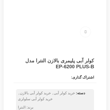
برای بزرگنمایی کلیک کنید
کولر آبی پلیمری بالازن النترا مدل
EP-6200 PLUS-B
اشتراک گذاری:
دسته:
خرید کولر آبی
,
خرید کولر آبی بالازن
,
خرید کولر آبی سلولزی
برند:
النترا