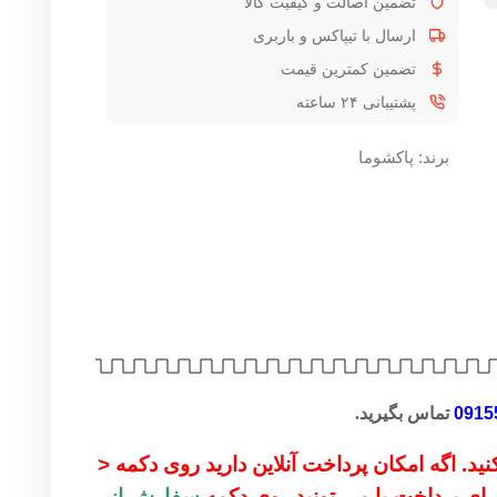
تضمین اصالت و کیفیت کالا
ارسال با تیپاکس و باربری
تضمین کمترین قیمت
پشتیبانی ۲۴ ساعته
برند:
پاکشوما
0915
تماس بگیرید.
ید. اگه امکان پرداخت آنلاین دارید روی دکمه <
 برای پرداخت یا می تونید روی دکمه
سفارش از