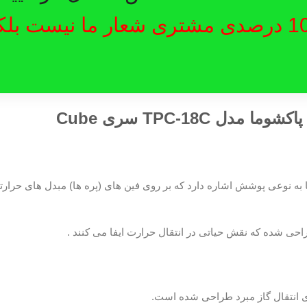
رضایت 100 درصدی مشتری شعار ما نیست ب
 طلایی” در کولرهای گازی ۱۸۰۰۰ پاکشوما به نوعی پوشش اشاره دارد که بر روی فین‌ های (پره ه
حی شده که نقش حیاتی در انتقال حرارت ایفا می ‌کنند .
ی انتقال گاز مبرد طراحی شده است.