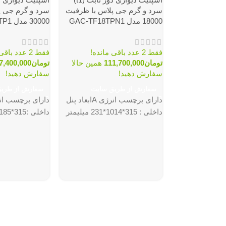
سرد و گرم جی پلاس با ظرفیت
سرد و گرم جی پ
18000 مدل GAC-TF18TPN1
30000 مدل GAC-TF30TP1
فقط 2 عدد باقی مانده!
فقط 2 عدد باقی مانده!
تومان
111,700,000
همین حالا
تومان
7,400,000
سفارش دهید!
سفارش دهید!
سفارش از طریق سایت
سفارش از طری
دارای برچسب انرژی Aابعاد پنل
داخلی : 315*1014*231 میلیمتر
داخلی :315*1185*231 میلیمتر