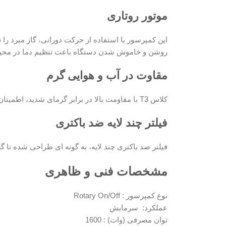
موتور روتاری
این کمپرسور با استفاده از حرکت دورانی، گاز مبرد ر
روشن و خاموش شدن دستگاه باعث تنظیم دما در محی
مقاوت در آب و هوایی گرم
کلاس T3 با مقاومت بالا در برابر گرمای شدید، اطمینان می‌دهد که دستگاه‌های تهویه مطبوع می‌توانند سرمایش مطلوب را در گرم‌ترین اقلیم‌ها حفظ کنند.
فیلتر چند لایه ضد باکتری
فیلتر ضد باکتری چند لایه، به گونه ای طراحی شده تا گر
مشخصات فنی و ظاهری
نوع کمپرسور : Rotary On/Off
عملکرد: سرمایش
توان مصرفی (وات) : 1600