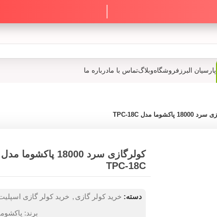
پارسیان البرز
فروشگاه
وبلاگ
تماس با ما
درباره ما
18 پاکشوما مدل TPC-18C
کولرگازی سرد 18000 پاکشوما مدل
TPC-18C
دسته:
خرید کولر گازی
,
خرید کولر گازی اسپلیت
برند:
پاکشوما