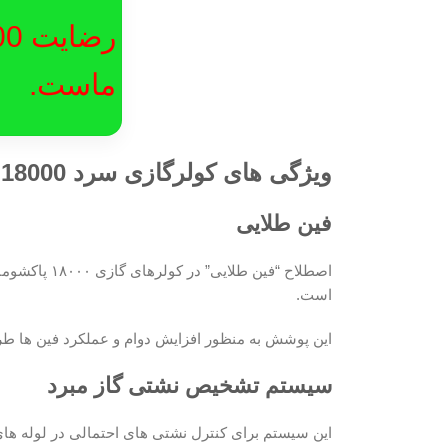
ماست.
ویژگی های کولرگازی سرد 18000 پاکشوما مدل TPC-18C سری Cube
فین طلایی
اصطلاح “فین
است.
این پوشش به منظور افزایش دوام و عملکرد فین ‌ها طرا
سیستم تشخیص نشتی گاز مبرد
این سیستم برای کنترل نشتی ‌های احتمالی در لوله ها