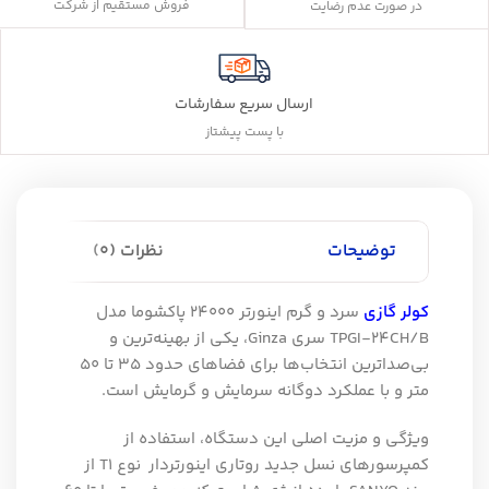
فروش مستقیم از شرکت
در صورت عدم رضایت
ارسال سریع سفارشات
با پست پیشتاز
توضیحات
نظرات (0)
کولر گازی
سرد و گرم اینورتر 24000 پاکشوما مدل
TPGI-24CH/B سری Ginza، یکی از بهینه‌ترین و
بی‌صداترین انتخاب‌ها برای فضاهای حدود 35 تا 50
متر و با عملکرد دوگانه سرمایش و گرمایش است.
ویژگی و مزیت اصلی این دستگاه، استفاده از
کمپرسورهای نسل جدید روتاری اینورتردار نوع T1 از