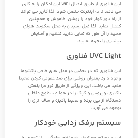
این فناوری از طریق اتصال WiFi این امکان را به کاربر
می دهد تا به اینترنت متصل شود. لذا کاربر می تواند
از راه دور کولر خود را روشن، خاموش و همچنین
کنترل نماید. لذا قبل رسیدن به محل سکونت هوای
محیط را آن طور که تمایل دارید تنظیم و آسایش
بیشتری را تجربه نمایید.
UVC Light فناوری
این فناوری که در بعضی در مدل های خاص پاکشوما
وجود دارد بعنوان روشی برای ضد عفونی کردن محیط
مفید می باشد. این ویژگی از طریق نور فرا بنفش
باکتری، ویروس و کپک را در هوا و سطوح داخلی
دستگاه از بین برده و محیط پاکیزه و سالم تری را
بوجود می آورد.
سیستم برفک زدایی خودکار
این سیستم هوشمند به منظور جلوگیری از تجمع یخ