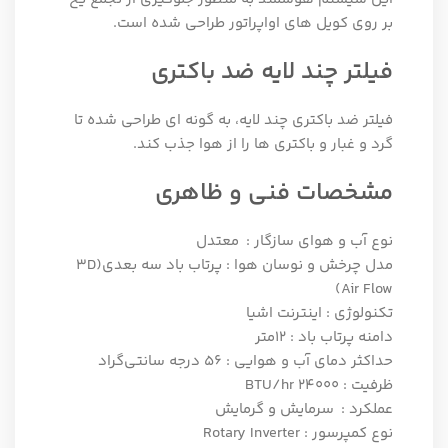
بر روی کویل ‌های اواپراتور طراحی شده است.
فیلتر چند لایه ضد باکتری
فیلتر ضد باکتری چند لایه، به گونه ای طراحی شده تا
گرد و غبار و باکتری‌ ها را از هوا جذب کند.
مشخصات فنی و ظاهری
نوع آب و هوای سازگار : معتدل
مدل چرخش و نوسان هوا : پرتاب باد سه بعدی(3D
Air Flow)
تکنولوژی : اینترنت اشیا
دامنه پرتاب باد : 12متر
حداکثر دمای آب و هوایی : 56 درجه سانتی‌گراد
ظرفیت : 24000 BTU/hr
عملکرد : سرمایش و گرمایش
نوع کمپرسور : Rotary Inverter