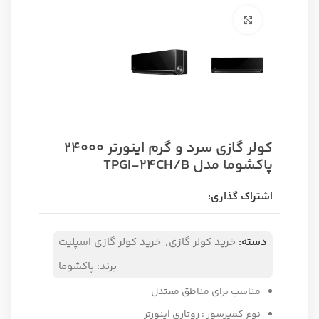
برای بزرگنمایی کلیک کنید
کولر گازی سرد و گرم اینورتر 24000
پاکشوما مدل TPGI-24CH/B
اشتراک گذاری:
دسته:
خرید کولر گازی
,
خرید کولر گازی اسپلیت
برند:
پاکشوما
مناسب برای مناطق معتدل
نوع کمپرسور :
روتاری اینورتر