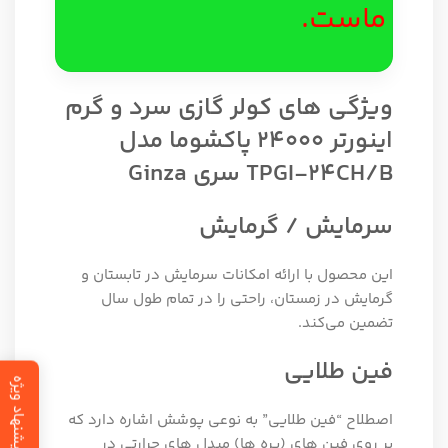
ماست.
ویژگی های کولر گازی سرد و گرم
اینورتر 24000 پاکشوما مدل
TPGI-24CH/B سری Ginza
سرمایش / گرمایش
این محصول با ارائه امکانات سرمایش در تابستان و
گرمایش در زمستان، راحتی را در تمام طول سال
تضمین می‌کند.
فین طلایی
پیشنهاد ویژه
اصطلاح “فین طلایی” به نوعی پوشش اشاره دارد که
بر روی فین‌ های (پره ها) مبدل‌ های حرارتی در