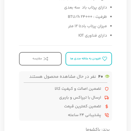
دارای پرتاب باد سه بعدی
ظرفیت :
BTU/h 24000
میزان پرتاب باد
تا 12 متر
دارای فناوری IOT
افزودن به علاقه مندی ها
مقایسه
20
نفر در حال مشاهده محصول هستند
تضمین اصالت و کیفیت کالا
ارسال با تیپاکس و باربری
تضمین کمترین قیمت
پشتیبانی ۲۴ ساعته
برند:
پاکشوما