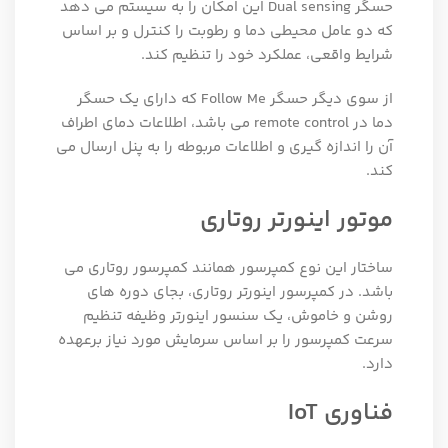
حسگر Dual sensing این امکان را به سیستم می‌ دهد
که دو عامل محیطی دما و رطوبت را کنترل و بر اساس
شرایط واقعی، عملکرد خود را تنظیم کند.
از سوی دیگر حسگر Follow Me که دارای یک حسگر
دما در remote control می باشد، اطلاعات دمای اطراف
آن را اندازه ‌گیری و اطلاعات مربوطه را به پنل ارسال می
کند.
موتور اینورتر روتاری
ساختار این نوع کمپرسور همانند کمپرسور روتاری می
باشد. در کمپرسور اینورتر روتاری، بجای دوره های
روشن و خاموش، یک سنسور اینورتر وظیفه تنظیم
سرعت کمپرسور را بر اساس سرمایش مورد نیاز برعهده
دارد.
فناوری IoT