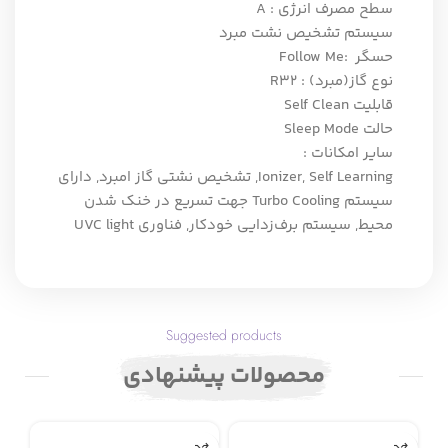
سطح مصرف انرژی : A
سیستم تشخیص نشت مبرد
حسگر :Follow Me
نوع گاز(مبرد) : R32
قابلیت Self Clean
حالت Sleep Mode
سایر امکانات :
Ionizer, Self Learning, تشخیص نشتی گاز امبرد, دارای
سیستم Turbo Cooling جهت تسریع در خنک شدن
محیط, سیستم برف‌زدایی خودکار, فناوری UVC light
Suggested products
محصولات پیشنهادی