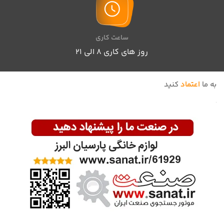
ساعت کاری
روز های کاری 8 الی ۲۱
به ما
اعتماد
کنید