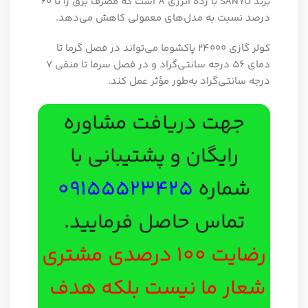
برند SANYO با رده انرژی A است که مصرف برق را تا ۶۰
درصد نسبت به مدل‌های معمولی کاهش می‌دهد.
کولر گازی 24000 پاکشوما می‌تواند در فصل گرما تا
دمای 56 درجه سانتی‌گراد و در فصل سرما تا منفی ۷
درجه سانتی‌گراد به‌طور مؤثر عمل کند.
جهت دریافت مشاوره
رایگان و پشتیبانی با
شماره
09155523425
تماس حاصل فرمایید.
رضایت 100 درصدی مشتری
شعار ما نیست بلکه هدف