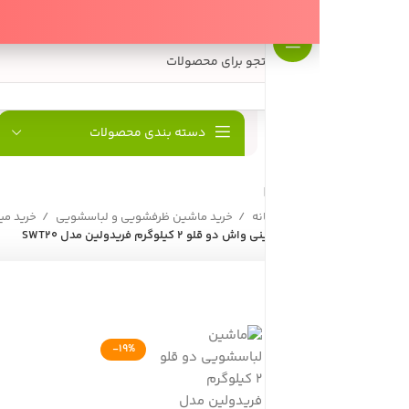
دسته بندی محصولات
پارسیان البرز
فروش
خانه
خرید ماشین ظرفشویی و لباسشویی
خرید مینی‌واش
خرید م
مینی واش دو قلو 2 کیلوگرم فریدولین مدل SWT20
-19%