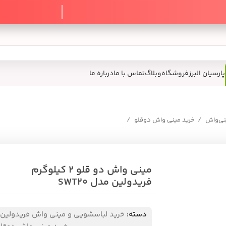
گاه
وبلاگ
تماس با ما
درباره ما
ینی واش دوقلو
مینی واش دو قلو 2 کیلوگرم
اشتراک گذ
فریدولین مدل SWT20
دسته:
خرید لباسشویی و مینی واش فریدولین
,
17
نف