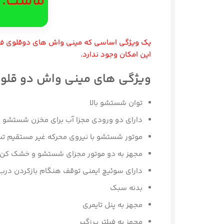
ماست.
یک ویژگی اساسی که مینی واش های دوقلوی فریدولین به آن مج
این امکان وجود ندارد.
ویژگی های مینی واش دو قلو فریدولین 2 کیلویی مدل WT20
توان شستشو بالا
دارای دو ورودی مجزا آب برای مخزن شستشو و خشک کن
موتور شستشو با نیروی محرکه غیر مستقیم تسمه ای
مجهز به دو موتور مجزای شستشو و خشک کن
دارای سوئیچ ایمنی توقف هنگام بازکردن درب خشک کن
بدنه سبک
مجهز به پنل تایمری
مجهز به فیلتر پرزگیر