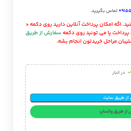
تماس 
تو سایت ما می تونید به دو صورت خ
سفارش از طریق
> بزنید و برید بر
بزنید تا از طریق پش
