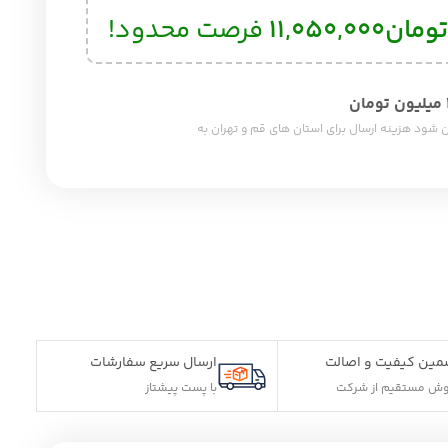
11,050
فرصت محدود!
شود هزینه ارسال برای استان های قم و تهران به
الت
ارسال سریع سفارشات
کت
با پست پیشتاز