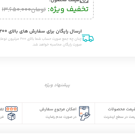
قیمت محصول:​
تخفیف ویژه:
تومان
,000
تومان
13,650,000
ارسال رایگان برای سفارش های بالای 200 میلیون تومان
چنان چه جمع صورت حساب شما بالای 200 میلیون تومان 
صورت رایگان محاسبه خواهد شد.
پیشنهاد ویژه
امکان مرجوع سفارش
تضمین کیفیت و اص
ت
در صورت عدم رضایت
فروش مستقیم از شر