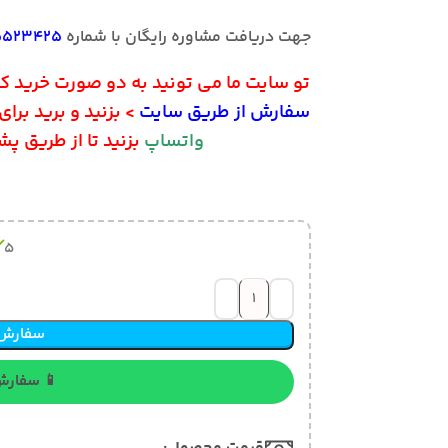
بگیرید.
09155523425
جهت دریافت مشاوره رایگان با شماره
رید کنید. اگه امکان پرداخت آنلاین دارید روی دکمه <
ای پرداخت یا می تونید روی دکمه
سفارش از طریق سایت
تیبان مراحل خریدتون انجام بشه.
واتساپ
5 در انبار
سفارش از طریق سایت
 سفارش از طریق واتساپ