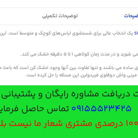
توضیحات تکمیلی
نظرات (0)
د و تنها تفاوت بین آنها وجود خشک کن است که باعث محبوبیت این د
 فریدولین این مسئله را حل کرده است.
مشاوره رایگان و پشتیبانی با شماره
091555
تماس حاصل فرمایید.
 100 درصدی مشتری شعار ما نیست بلکه هدف