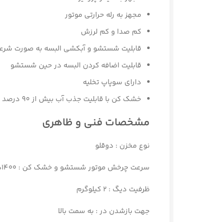
مجهز به رله حرارتی موتور
کم صدا و کم لرزش
قابلیت شستشو و آبکشی البسه به صورت شرعی
قابلیت اضافه کردن البسه در حین شستشو
دارای سوپاپ تخلیه
خشک کن با قابلیت جذب آب بیش از 90 درصد
مشخصات فنی و ظاهری
نوع مخزن :
دوقلو
سرعت چرخش موتور شستشو و خشک کن :
1400دور در دقیقه
ظرفیت دیگ :
2 کیلوگرم
جهت بازشدن در :
به سمت بالا