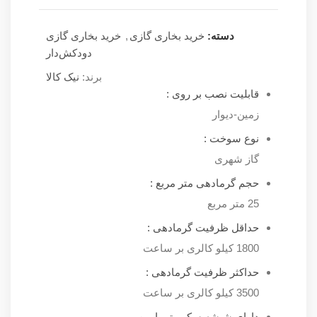
دسته:
خرید بخاری گازی
,
خرید بخاری گازی
دودکش‌دار
برند:
نیک کالا
قابلیت نصب بر روی :
زمین-دیوار
نوع سوخت :
گاز شهری
حجم گرمادهی متر مربع :
25 متر مربع
حداقل ظرفیت گرمادهی :
1800 کیلو کالری بر ساعت
حداکثر ظرفیت گرمادهی :
3500 کیلو کالری بر ساعت
دارای شیشه سکوریتی ایمن