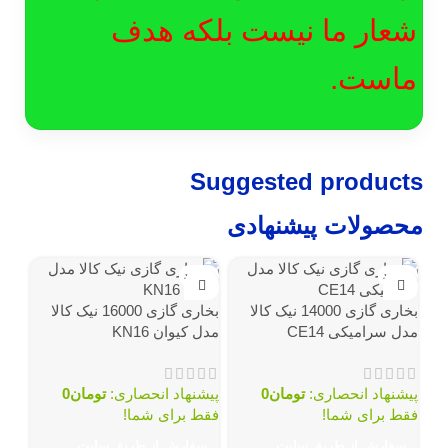
شعار ما نیست بلکه هدف
ماست.
Suggested products
محصولات پیشنهادی
ناموجود
ناموجود
بخاری گازی 14000 نیک کالا
بخاری گازی 16000 نیک کالا
مدل سرامیکی CE14
مدل کیوان KN16
پیشنهاد انحصاری:
تومان
0
پیشنهاد انحصاری:
تومان
0
فقط برای شما!
فقط برای شما!
سفارش از طریق سایت
سفارش از طریق سایت