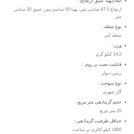
ابعاد(پهنا*عمق*ارتفاع) :
ارتفاع 67.5 سانتی متر، پهنا 50 سانتی متر، عمق 20 سانتی
متر
نوع شعله :
شعله آبی
وزن :
14.2 کیلو گرم
قابلیت نصب بر روی :
زمین-دیوار
نوع سوخت :
گاز شهری
حجم گرمادهی متر مربع :
25 متر مربع
حداقل ظرفیت گرمادهی :
1800 کیلو کالری بر ساعت