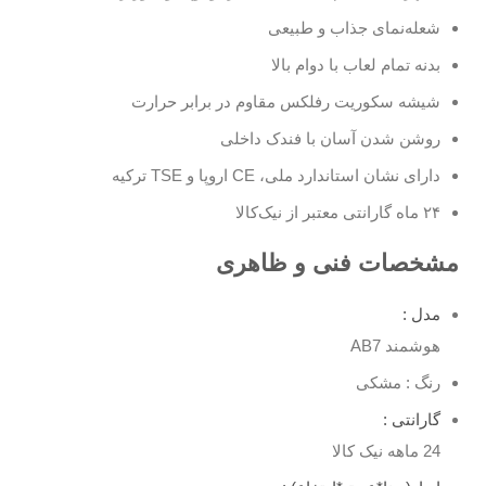
شعله‌نمای جذاب و طبیعی
بدنه تمام لعاب با دوام بالا
شیشه سکوریت رفلکس مقاوم در برابر حرارت
روشن شدن آسان با فندک داخلی
دارای نشان استاندارد ملی، CE اروپا و TSE ترکیه
۲۴ ماه گارانتی معتبر از نیک‌کالا
مشخصات فنی و ظاهری
مدل :
هوشمند AB7
رنگ : مشکی
گارانتی :
24 ماهه نیک کالا