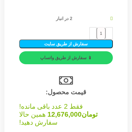
2 در انبار
سفارش از طریق سایت
📱 سفارش از طریق واتساپ
قیمت محصول:​
فقط 2 عدد باقی مانده!
تومان
12,676,000
همین حالا
سفارش دهید!