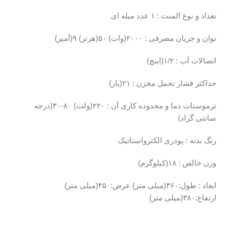
تعداد و نوع المنت : ۱ عدد میله ای
توان و جریان مصرفی : ۲۰۰۰(وات) ۵۰(هرتز) ۹(آمپر)
اتصالات آب : ۱/۲(اینچ)
حداکثر فشار تحمل مخزن : ۲۱(بار)
ترموستات دما و محدوده کاری آن : ۲۲۰(ولت) ۸۰-۳۰(درجه
سانتی گراد)
رنگ بدنه : پودری الکترواستاتیک
وزن خالص : ۱۸(کیلوگرم)
ابعاد : طول:۳۶۰(میلی متر) عرض:۴۵۰(میلی متر)
ارتفاع:۳۸۰(میلی متر)