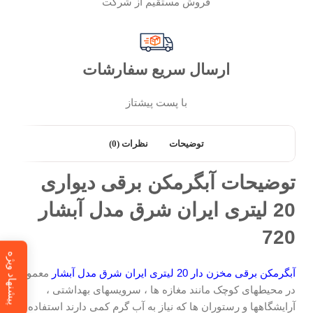
فروش مستقیم از شرکت
ارسال سریع سفارشات
با پست پیشتاز
توضیحات
نظرات (0)
توضیحات آبگرمکن برقی دیواری
20 لیتری ایران شرق مدل آبشار
720
پیشنهاد ویژه
آبگرمکن برقی مخزن دار 20 لیتری ایران شرق مدل آبشار
معمولا
در محیطهای کوچک مانند مغازه ها ، سرویسهای بهداشتی ،
آرایشگاهها و رستوران ها که نیاز به آب گرم کمی دارند استفاده