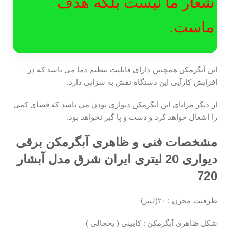
شعار ما نیست بلکه هدف
ماست.
این آبگرمکن همچنین دارای قابلیت تنظیم دما می باشد که در
افزایش کارآیی این دستگاه نقش به سزایی دارد.
از دیگر مزایای این آبگرمکن دیواری بودن می باشد که فضای کمی
را اشغال خواهد کرد و دست و پا گیر نخواهد بود.
مشخصات فنی و ظاهری آبگرمکن برقی
دیواری 20 لیتری ایران شرق مدل آبشار
720
ظرفیت مخزن : ۲۰(لیتر)
شکل ظاهری آبگرمکن : کابینی ( یخچالی )