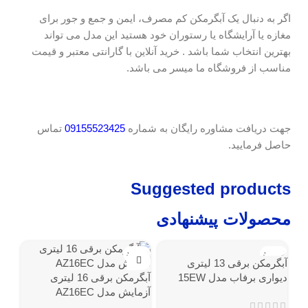
اگر به دنبال یک آبگرمکن کم مصرف، ایمن و جمع و جور برای
مغازه یا آرایشگاه یا رستوران خود هستید این مدل می تواند
بهترین انتخاب شما باشد . خرید آنلاین با گارانتی معتبر و قیمت
مناسب از فروشگاه ما میسر می باشد.
جهت دریافت مشاوره رایگان به شماره
09155523425
تماس
حاصل فرمایید.
Suggested products
محصولات پیشنهادی
ناموجود
ناموجود
آبگرمکن برقی 13 لیتری
دیواری برفاب مدل 15EW
آبگرمکن برقی 16 لیتری
آزمایش مدل AZ16EC