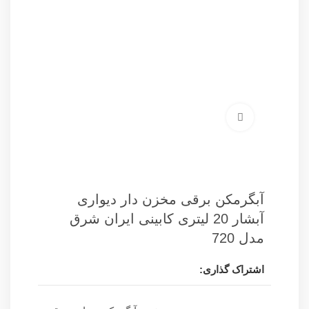
برای بزرگنمایی کلیک کنید
آبگرمکن برقی مخزن دار دیواری
آبشار 20 لیتری کابینی ایران شرق
مدل 720
اشتراک گذاری: