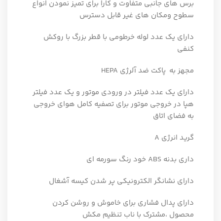
برس های جانبی متفاوت و کارا برای تمیز نمودن انواع
سطوح ومکان های غیر قابل دسترس
دارای یک عدد لوله خرطومی با قطر بزرگ با روکش
کنفی
مجهز به پاکت ضد آلرژی HEPA
دارای یک عدد فیلتر در ورودی موتور و یک عدد فیلتر
هپا در خروجی موتور برای تصفیه کامل هوای خروجی
به فضای اتاق
گرید انرژی A
داری بدنه ABS خود رنگ سورمه ای
دارای نشانگر الکترونیکی پر شدن کیسه آشغال
دارای پدال فشاری برای خاموش و روشن کردن
محصول ،مشترک با ناب تنظیم مکش