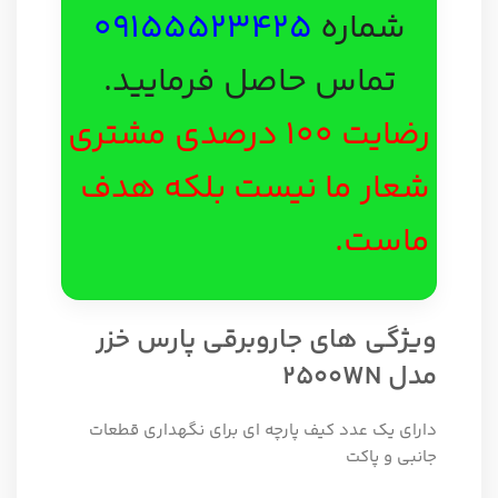
شماره
09155523425
تماس حاصل فرمایید.
رضایت 100 درصدی مشتری
شعار ما نیست بلکه هدف
ماست.
ویژگی های جاروبرقی پارس خزر
مدل 2500WN
دارای یک عدد کیف پارچه ای برای نگهداری قطعات
جانبی و پاکت