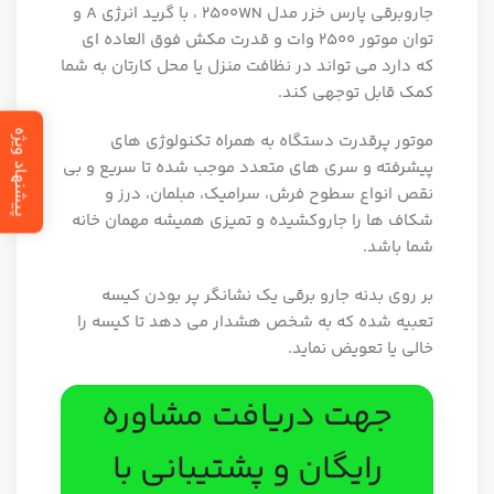
جاروبرقی پارس خزر مدل 2500WN ، با گرید انرژی A و
توان موتور 2500 وات و قدرت مکش فوق العاده ای
که دارد می تواند در نظافت منزل یا محل کارتان به شما
کمک قابل توجهی کند.
پیشنهاد ویژه
موتور پرقدرت دستگاه به همراه تکنولوژی های
پیشرفته و سری های متعدد موجب شده تا سریع و بی
نقص انواع سطوح فرش، سرامیک، مبلمان، درز و
شکاف ها را جاروکشیده و تمیزی همیشه مهمان خانه‌
شما باشد.
بر روی بدنه جارو برقی یک نشانگر پر بودن کیسه
تعبیه شده که به شخص هشدار می دهد تا کیسه را
خالی یا تعویض نماید.
جهت دریافت مشاوره
رایگان و پشتیبانی با