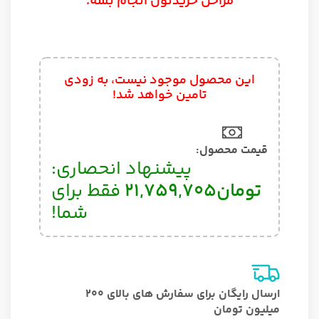
مراحل خریدتون انجام بشه.
این محصول موجود نیست، به زودی
تامین خواهد شد!
قیمت محصول:​
پیشنهاد انحصاری:
تومان
21,759,705
فقط برای
شما!
ارسال رایگان برای سفارش های بالای 200
میلیون تومان