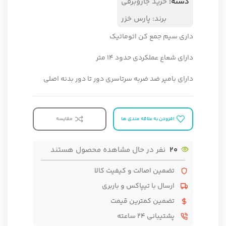
دسته:
خرید جاروبرقی
برند:
پارس خزر
داری سیم جمع کن اتوماتیک
دارای شعاع عملکردی حدود 14 متر
دارای بامپر ضد ضربه سرتاسری دور تا دور بدنه اصلی
افزودن به علاقه مندی ها
مقایسه
20
نفر در حال مشاهده محصول هستند
تضمین اصالت و کیفیت کالا
ارسال با تیپاکس و باربری
تضمین کمترین قیمت
پشتیبانی ۲۴ ساعته