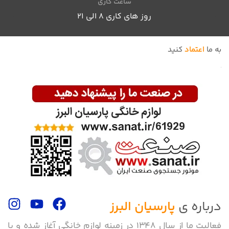
ساعت کاری
روز های کاری 8 الی ۲۱
به ما
اعتماد
کنید
درباره ی
پارسیان البرز
فعالیت ما از سال 1348 در زمینه لوازم خانگی آغاز شده و با