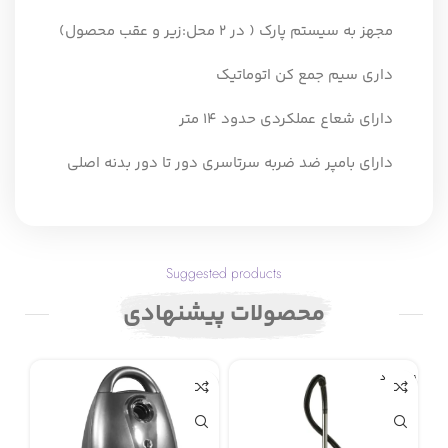
مجهز به سیستم پارک ( در 2 محل:زیر و عقب محصول)
داری سیم جمع کن اتوماتیک
دارای شعاع عملکردی حدود 14 متر
دارای بامپر ضد ضربه سرتاسری دور تا دور بدنه اصلی
Suggested products
محصولات پیشنهادی
ناموجود
0%
نامو