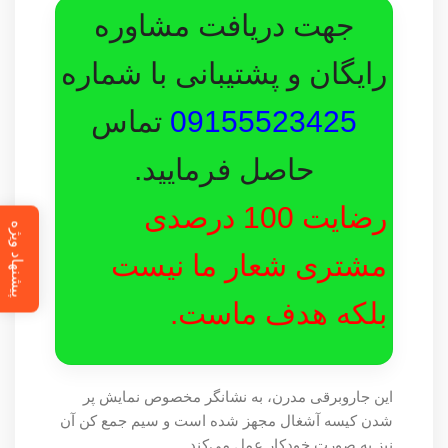
جهت دریافت مشاوره
رایگان و پشتیبانی با شماره
09155523425
تماس
حاصل فرمایید.
رضایت 100 درصدی
پیشنهاد ویژه
مشتری شعار ما نیست
بلکه هدف ماست.
این جاروبرقی مدرن، به نشانگر مخصوص نمایش پر
شدن کیسه آشغال مجهز شده است و سیم جمع کن آن
نیز به صورت خودکار عمل می‌کند.