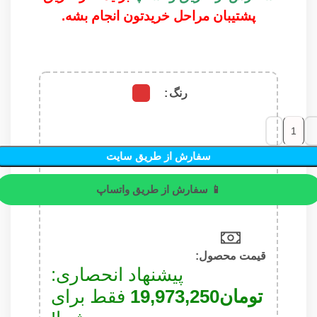
پشتیبان مراحل خریدتون انجام بشه.
رنگ
سفارش از طریق سایت
📱 سفارش از طریق واتساپ
قیمت محصول:​
پیشنهاد انحصاری:
تومان
19,973,250
فقط برای