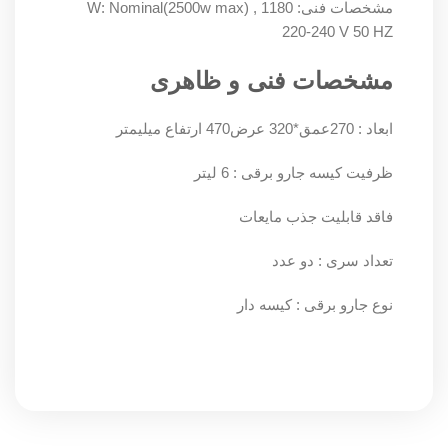
مشخصات فنی: 1180 W: Nominal(2500w max) ,
220-240 V 50 HZ
مشخصات فنی و ظاهری
ابعاد : 270عمق*320 عرض470 ارتفاع میلیمتر
ظرفیت کیسه جارو برقی : 6 لیتر
فاقد قابلیت جذب مایعات
تعداد سری : دو عدد
نوع جارو برقی : کیسه دار