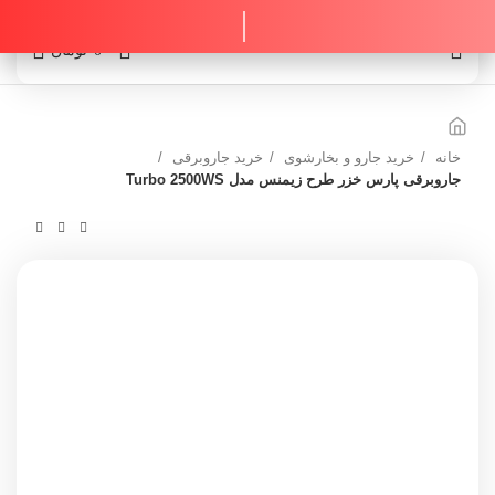
0
0
تومان
خانه
خرید جارو و بخارشوی
خرید جاروبرقی
جاروبرقی پارس خزر طرح زیمنس مدل Turbo 2500WS