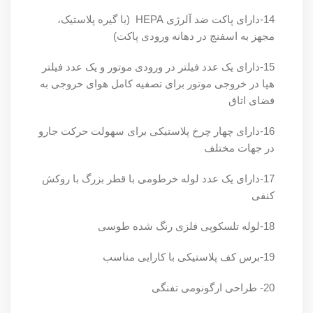
14-دارای پاکت ضد آلرژی HEPA (با گیره پلاستیک،
مجهز به اسفنج در دهانه ورودی پاکت)
15-دارای یک عدد فیلتر در ورودی موتور و یک عدد فیلتر
هپا در خروجی موتور برای تصفیه کامل هوای خروجی به
فضای اتاق
16-دارای چهار چرخ پلاستیکی برای سهولت حرکت جارو
در جهات مختلف
17-دارای یک عدد لوله خرطومی با قطر بزرگ با روکش
کنفی
18-لوله تلسکوپی فلزی رنگ شده طوسی
19-برس کف پلاستیکی با کارایی مناسب
20- طراحی ارگونومی تفنگی