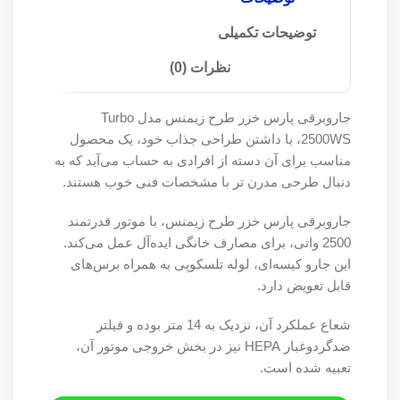
توضیحات تکمیلی
نظرات (0)
جاروبرقی پارس خزر طرح زیمنس مدل Turbo
2500WS، با داشتن طراحی جذاب خود، یک محصول
مناسب برای آن دسته از افرادی به حساب می‌آید که به
دنبال طرحی مدرن تر با مشخصات فنی خوب هستند.
جاروبرقی پارس خزر طرح زیمنس، با موتور قدرتمند
2500 واتی، برای مصارف خانگی ایده‌آل عمل می‌کند.
این جارو کیسه‌ای، لوله تلسکوپی به همراه برس‌های
قابل تعویض دارد.
شعاع عملکرد آن، نزدیک به 14 متر بوده و فیلتر
ضدگردوغبار HEPA نیز در بخش خروجی موتور آن،
تعبیه شده است.