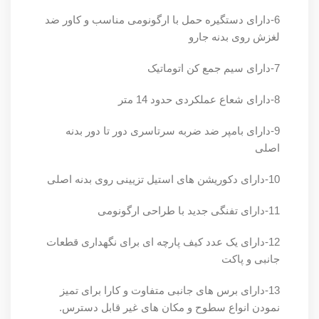
6-دارای دستگیره حمل با ارگونومی مناسب و کاور ضد
لغزش روی بدنه جارو
7-دارای سیم جمع کن اتوماتیک
8-دارای شعاع عملکردی حدود 14 متر
9-دارای بامپر ضد ضربه سرتاسری دور تا دور بدنه
اصلی
10-دارای دکوریشن های استیل تزیینی روی بدنه اصلی
11-دارای تفنگی جدید با طراحی ارگونومی
12-دارای یک عدد کیف پارچه ای برای نگهداری قطعات
جانبی و پاکت
13-دارای برس های جانبی متفاوت و کارا برای تمیز
نمودن انواع سطوح و مکان های غیر قابل دسترس.