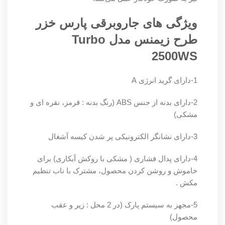
ویژگی های جاروبرقی پارس خزر
طرح زیمنس مدل Turbo
2500WS
1-دارای گرید انرژی A
2-دارای بدنه از جنس ABS (رنگ بدنه : قرمز، نقره ای و
مشکی)
3-دارای نشانگر الکترونیکی پر شدن کیسه آشغال
4-دارای پدال فشاری ( مشکی با روکش آبکاری) برای
خاموش و روشن کردن محصول، مشترک با ناب تنظیم
مکش .
5-مجهز به سیستم پارک (در 2 محل : زیر و عقب
محصول)