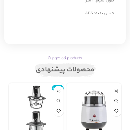
طول سيم: 1 متر
جنس بدنه: ABS
Suggested products
محصولات پیشنهادی
ناموجود