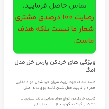
تماس حاصل فرمایید.
رضایت 100 درصدی مشتری
شعار ما نیست بلکه هدف
ماست.
ویژگی های خردکن پارس خزر مدل
امگا
کاسه شفاف جهت رويت میزان خرد شدن
مواد غذايي
همراه با قابليت قفل شدن کاسه روي بدنه اصلی
قابليت خردکردن انواع مواد غذايي مانند سبزيجات،
خشکبار، گوشت، گردو، پياز و سیب زمینی