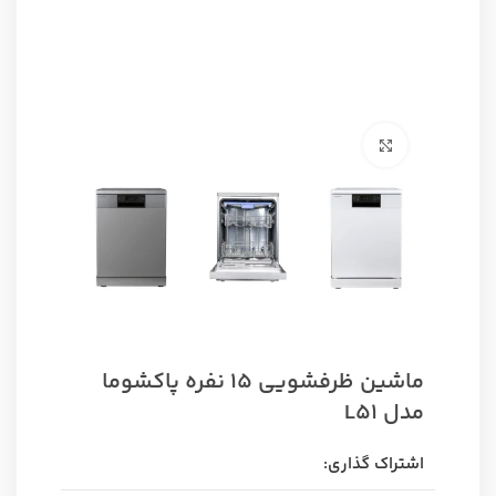
برای بزرگنمایی کلیک کنید
ماشین ظرفشویی 15 نفره پاکشوما
مدل L51
اشتراک گذاری: