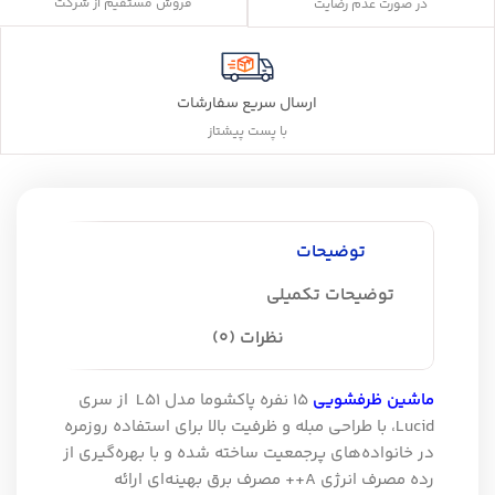
فروش مستقیم از شرکت
در صورت عدم رضایت
ارسال سریع سفارشات
با پست پیشتاز
توضیحات
توضیحات تکمیلی
نظرات (0)
ماشین ظرفشویی
15 نفره پاکشوما مدل L51 از سری
Lucid، با طراحی مبله و ظرفیت بالا برای استفاده روزمره
در خانواده‌های پرجمعیت ساخته شده و با بهره‌گیری از
رده مصرف انرژی A++ مصرف برق بهینه‌ای ارائه