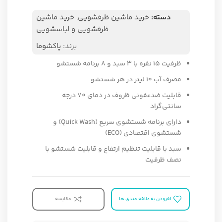
دسته:
خرید ماشین ظرفشویی
,
خرید ماشین
ظرفشویی و لباسشویی
برند:
پاکشوما
ظرفیت ۱۵ نفره با ۳ سبد و ۸ برنامه شستشو
مصرف آب ۱۰ لیتر در هر شستشو
قابلیت ضدعفونی ظروف در دمای ۷۰ درجه
سانتی‌گراد
دارای برنامه شستشوی سریع (Quick Wash) و
شستشوی اقتصادی (ECO)
سبد با قابلیت تنظیم ارتفاع و قابلیت شستشو با
نصف ظرفیت
افزودن به علاقه مندی ها
مقایسه