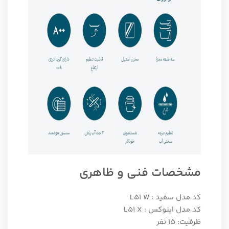
مشخصات فنی و ظاهری
کد مدل سفید : L51 W
کد مدل اینوکس : L51 X
ظرفیت: 15 نفر