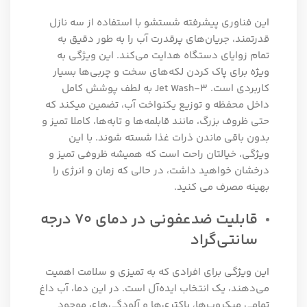
این فناوری پیشرفته شستشو با استفاده از سه نازل
قدرتمند، جریان‌های پرقدرت آب را به طور دقیق به
تمام زوایای دستگاه هدایت می‌کند. این ویژگی به
ویژه برای پاک کردن لکه‌های سخت و چربی‌ها بسیار
کاربردی است. 3-Jet Wash به لطف پوشش کامل
داخل محفظه و توزیع یکنواخت آب، تضمین میکند که
حتی ظروف بزرگ، مانند قابلمه‌ها و تابه‌ها، کاملا تمیز و
بدون باقی ماندن ذرات غذا شسته شوند. با این
ویژگی، خیالتان راحت است که همیشه ظروفی تمیز و
درخشان خواهید داشت، در حالی که زمان و انرژی را
بهینه مصرف می کنید.
قابلیت ضدعفونی در دمای 70 درجه
سانتی‌گراد
این ویژگی برای افرادی که به تمیزی و سلامت اهمیت
می‌دهند، یک انتخاب ایده‌آل است. در این دما، آب داغ
تمامی میکروب‌ها، باکتری‌ها و آلودگی‌های موجود