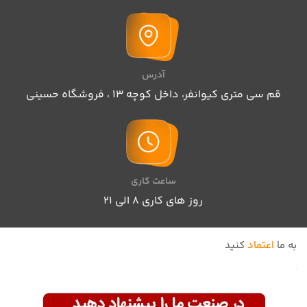
آدرس
قم سی متری کیوانفر، داخل کوچه 13 ، فروشگاه حسینی
ساعت کاری
روز های کاری 8 الی ۲۱
به ما
اعتماد
کنید