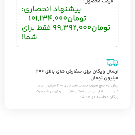
قیمت محصول:​
پیشنهاد انحصاری:
تومان
101,134,000
–
تومان
99,392,000
فقط برای
شما!
ارسال رایگان برای سفارش های بالای 200
میلیون تومان
چنان چه جمع صورت حساب شما بالای 200 میلیون تومان
شود هزینه ارسال برای استان های قم و تهران به صورت
رایگان محاسبه خواهد شد.