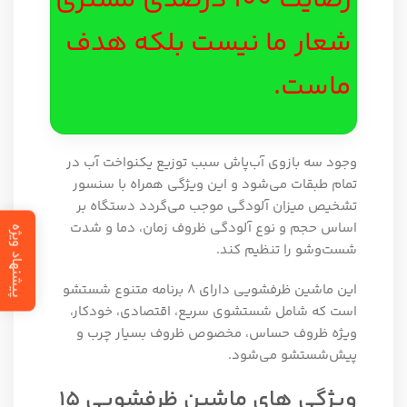
رضایت 100 درصدی مشتری
شعار ما نیست بلکه هدف
ماست.
وجود سه بازوی آب‌پاش سبب توزیع یکنواخت آب در
تمام طبقات می‌شود و این ویژگی همراه با سنسور
تشخیص میزان آلودگی موجب می‌گردد دستگاه بر
اساس حجم و نوع آلودگی ظروف زمان، دما و شدت
پیشنهاد ویژه
شست‌وشو را تنظیم کند.
این ماشین ظرفشویی دارای ۸ برنامه متنوع شستشو
است که شامل شستشوی سریع، اقتصادی، خودکار،
ویژه ظروف حساس، مخصوص ظروف بسیار چرب و
پیش‌شستشو می‌شود.
ویژگی های ماشین ظرفشویی 15