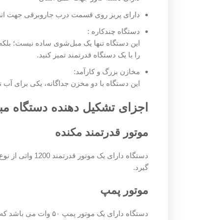
دارای پریز روی قسمت درب جاروبرقی جهت اتصال همزمان
دستگاه چندکاره :
این دستگاه تنها یک مبل‌شوی ساده نیست؛ بلکه با قابلیت
را با یک دستگاه قدرتمند تمیز کنید.
مخازن بزرگ و کارآمد:
این دستگاه با دو مخزن جداگانه، یکی برای آب تمیز (10 لیتر) و دیگری برای پساب (30 لیتر)، کار شما را ساده‌تر کرده و نیاز به تخلیه مکرر را کاهش می‌دهد.
اجزای تشکیل دهنده دستگاه مبل شویی 
موتور قدرتمند مکنده
دستگاه دارای یک موتور قدرتم
گیرد.
موتور پمپ
دستگاه دارای یک موتور پمپ ۵۰ وات می باشد که مخلوط آب و مواد شوینده را از طریق نازل مخصوص روی سطح هدایت می کند.