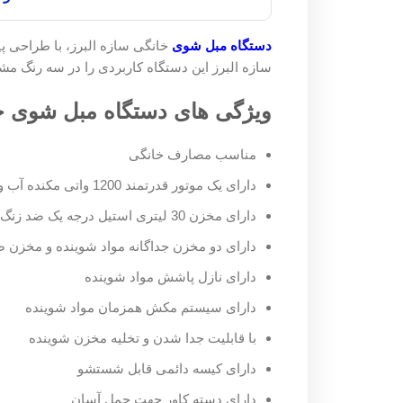
دستگاه مبل شوی
خانگی سازه البرز، با طراحی پیشرفته و قا
سازه البرز این دستگاه کاربردی را در سه رنگ مشکی، قرمز و 
ویژگی های دستگاه مبل شوی خانگی سا
مناسب مصارف خانگی
دارای یک موتور قدرتمند 1200 واتی مکنده آب و خاک جفت پروانه
دارای مخزن 30 لیتری استیل درجه یک ضد زنگ
دارای دو مخزن جداگانه مواد شوینده و مخزن ضایعات
دارای نازل پاشش مواد شوینده
دارای سیستم مکش همزمان مواد شوینده
با قابلیت جدا شدن و تخلیه مخزن شوینده
دارای کیسه دائمی قابل شستشو
دارای دسته کاور جهت حمل آسان