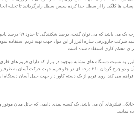
ی را از سطل جدا کرده سپس سطل رابرگردانید تا تخلیه انجام شود.
دستگاه دارای فریمی از جنس مواد پلی پروپیلن درجه یک می ب
وبرقی سازه البرز از این مواد جهت تهیه فریم استفاده نموده است. تا از
م کاری استفاده شده است.
ستگاه های مشابه موجود در بازار که دارای فریم های فلزی هستند، امنیت 
چرخ کالسکه ای در عقب فریم جهت حرکت روان آن و دو چرخ گردان ۳۶۰ درجه ای در جلو فریم جهت حرکت
د. روی فریم از یک دسته کاور دار جهت حمل آسان دستگاه استفاده شده
ای آن می باشد. یک کیسه نمدی دایمی که حائل میان موتور و زباله ها می