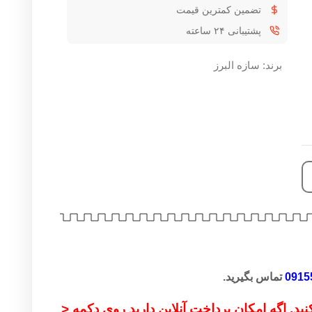
ضمین کمترین قیمت
شتیبانی ۲۴ ساعته
سازه البرز
بگیرید.
مکان پرداخت آنلاین دارید روی دکمه <