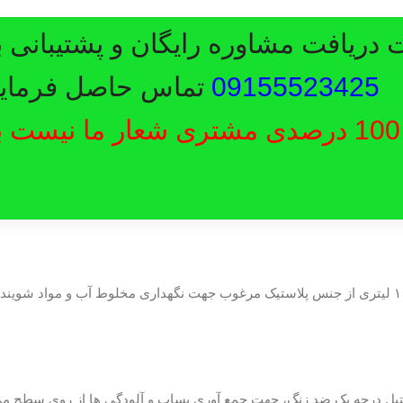
ت مشاوره رایگان و پشتیبانی با شما
09155523
تماس حاصل فرمایید.
ایت 100 درصدی مشتری شعار ما نیست بلکه 
یی خانگی البرز دارای یک مخزن ۱۰ لیتری از جنس پلاستیک مرغوب جهت نگهداری مخلوط آب و مواد ش
 از جنس استیل درجه یک ضد زنگ، جهت جمع آوری پساب و آلودگی ها از روی سطح می باش