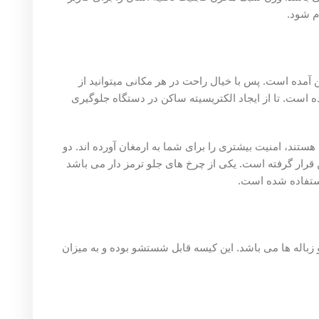
اشد که می توان گفت، درصد شکنندگی تا حدود ۹۹ درصد پایین آمده است. پس با خیال راحت در هر مکانی میتوانید از
 ایجاد الکتریسیته ساکن در دستگاه جلوگیری
بیشتری را برای شما به ارمغان آورده اند. دو
 آسان به طرفین قرار گرفته است. یکی از چرخ های جلو ترمز دار می باشد
 است.
 باشد. این کیسه قابل شستشو بوده و به میزان