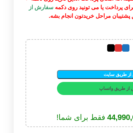
اخت یا می تونید روی دکمه
سفارش از
 مراحل خریدتون انجام بشه.
ایت
اتساپ
4
فقط برای شما!