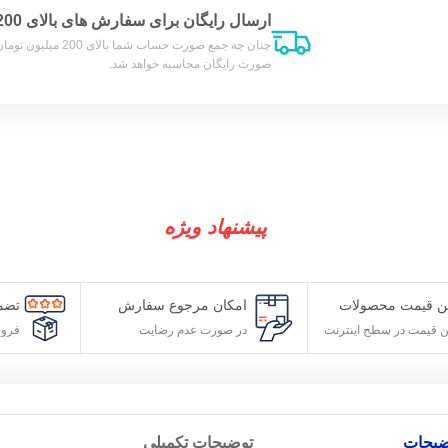
ارسال رایگان برای سفارش های بالای 200 میلیون تومان
چنان چه جمع صورت حساب شما بالای 200 میلیون
صورت رایگان محاسبه خواهد شد.
پیشنهاد ویژه
ولات
امکان مرجوع سفارش
تضمین کیفیت و 
 اینترنت
در صورت عدم رضایت
فروش مستقیم از 
توضیحات تکمیلی
نظرات (0)