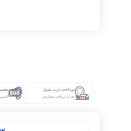
پرداخت درب منزل
تضمین قیمت محص
بعد از دریافت سفارش
کمترین قیمت در سطح
توضیحات