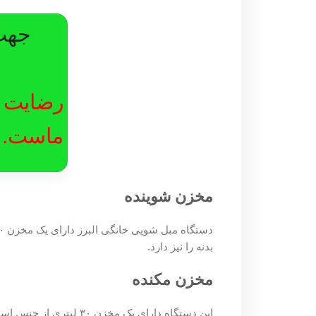
جهت دریاف
425
رض
ماست.
مخزن شوینده
دستگاه مبل شو
بدنه را نیز دارد.
مخزن مکنده
این دستگاه دارای یک مخزن ۳۰ لیتری