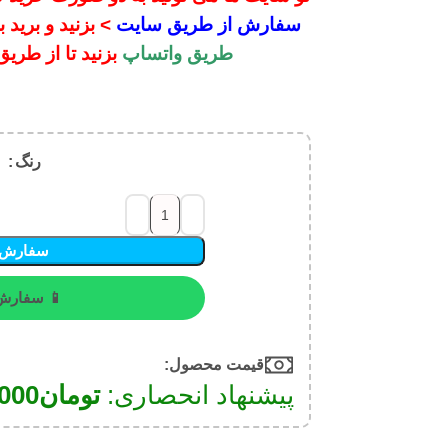
سفارش از طریق سایت
> بزنید و برید برای پرد
طریق واتساپ
بزنید تا از طریق پشتیبان
رنگ
سفارش از طریق س
📱 سفارش از طریق و
قیمت محصول:​
پیشنهاد انحصاری:
تومان
4,990,000