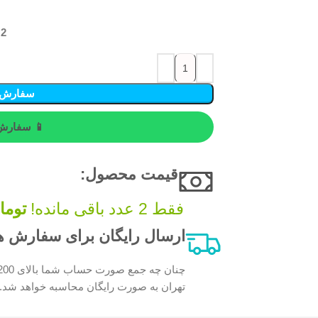
2 در انبار
سفارش 
📱 سفارش 
قیمت محصول:​
فقط 2 عدد باقی مانده!
توما
ارسال رایگان برای سفارش های بالای 200 
تهران به صورت رایگان محاسبه خواهد شد.