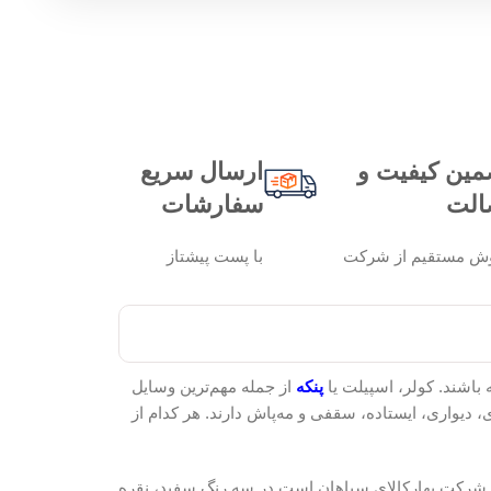
مین کیفیت و
ارسال سریع
الت
سفارشات
ش مستقیم از شرکت
با پست پیشتاز
باشند. کولر، اسپیلت یا
پنکه
از جمله مهم‌ترین وسایل
 دیواری، ایستاده، سقفی و مه‌پاش دارند. هر کدام از
طراحی جدید از شرکت بهارکالای سپاهان است در سه رنگ سفید، نقره