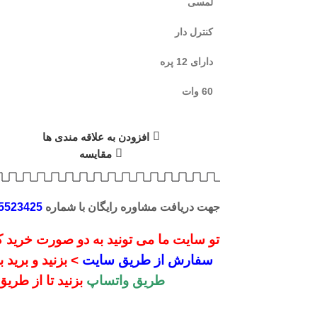
لمسی
کنترل دار
دارای 12 پره
60 وات
افزودن به علاقه مندی ها
مقایسه
جهت دریافت مشاوره رایگان با شماره
5523425
تو سایت ما می تونید به دو صورت خرید کن
سفارش از طریق سایت
> بزنید و برید
طریق واتساپ
بزنید تا از طری