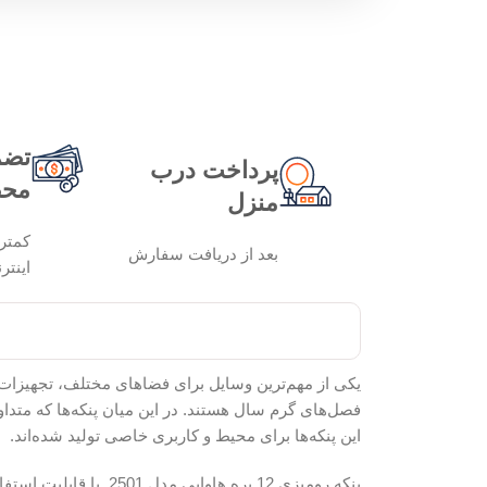
تضم
پرداخت درب
محص
منزل
کمتر
بعد از دریافت سفارش
اینتر
یکی از مهم‌ترین وسایل برای فضاهای مختلف، تجهیزات س
فصل‌های گرم سال هستند. در این میان پنکه‌ها که متداو
این پنکه‌ها برای محیط و کاربری خاصی تولید شده‌اند.
پنکه رومیزی 12 پره