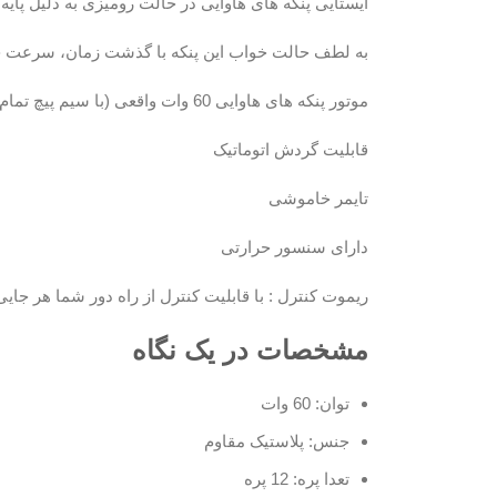
ایستایی پنکه های هاوایی در حالت رومیزی به دلیل پا
به لطف حالت خواب این پنکه با گذشت زمان، سرعت چرخش
موتور پنکه های هاوایی 60 وات واقعی (با سیم پیچ تمام مس) می باشد که قدرت پرتاب باد بیشتری به نسبت دیگر پنکه های موجود در بازار دارد.
قابلیت گردش اتوماتیک
تایمر خاموشی
دارای سنسور حرارتی
ریموت کنترل : با قابلیت کنترل از راه دور شما هر جایی
مشخصات در یک نگاه
توان: 60 وات
جنس: پلاستیک مقاوم
تعدا پره: 12 پره