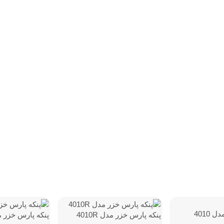
4010
پنكه پارس خزر مدل 4010R
پنكه پارس خزر مدل 