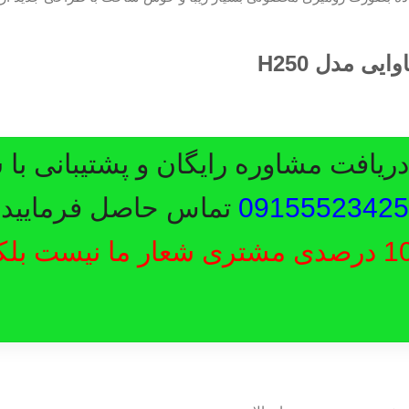
یافت مشاوره رایگان و پشتیبانی با 
09155523425
تماس حاصل فرمایید.
رضایت 100 درصدی مشتری شعار ما نیست ب