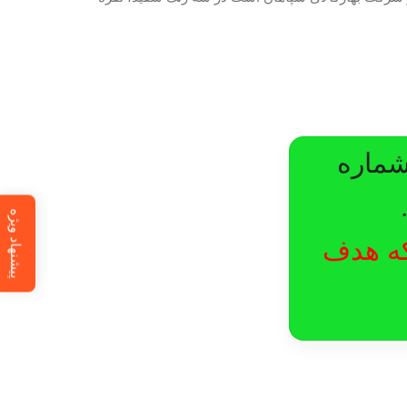
شماره
پیشنهاد ویژه
لکه هدف