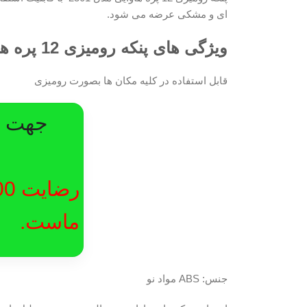
ای و مشکی عرضه می شود.
ویژگی های پنکه رومیزی 12 پره هاوایی مدل H250
قابل استفاده در کلیه مکان ها بصورت رومیزی
جهت در
ماست.
جنس: ABS مواد نو