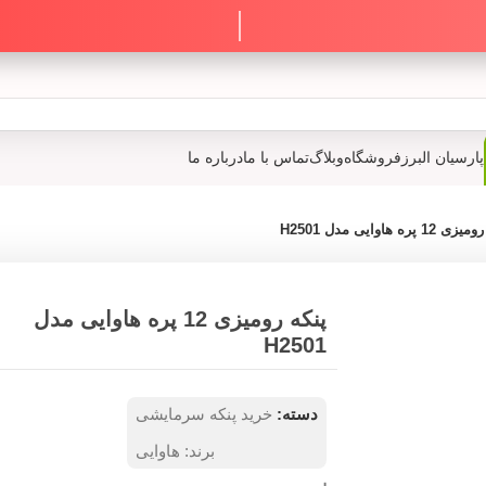
پارسیان البرز
فروشگاه
وبلاگ
تماس با ما
درباره ما
12 پره هاوایی مدل H2501
پنکه رومیزی 12 پره هاوایی مدل
H2501
دسته:
خرید پنکه سرمایشی
برند:
هاوایی