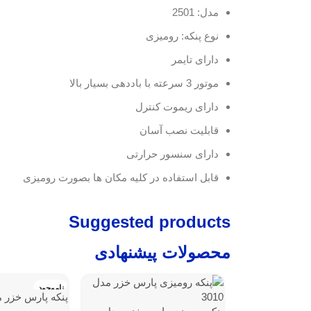
مدل: 2501
نوع پنکه: رومیزی
دارای تایمر
موتور 3 سرعته با باددهی بسیار بالا
دارای ریموت کنترل
قابلیت نصب آسان
دارای سنسور حرارتی
قابل استفاده در کلیه مکان ها بصورت رومیزی
Suggested products
محصولات پیشنهادی
ناموجود
پنكه پارس خزر مدل 