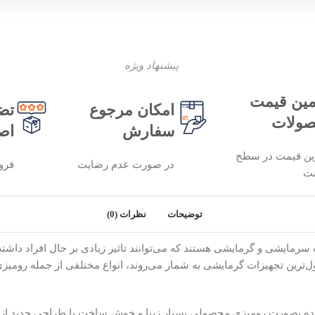
پیشنهاد ویژه
ین قیمت
امکان مرجوع
تض
ولات
سفارش
اص
ین قیمت در سطح
در صورت عدم رضایت
فرو
نت
توضیحات
نظرات (0)
رمایشی و گرمایشی هستند که می‌توانند تاثیر زیادی بر حال افراد داشته 
ل‌ترین تجهیزات گرمایشی به شمار می‌روند، انواع مختلفی از جمله رومیزی،
 هاوایی مدل 2501 با قابلیت استفاده بصورت رومیزی محصولی بسیار زیبا و خوش ساخت با 