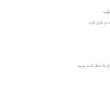
ورد.
ز باد خنک لذت ببرید.