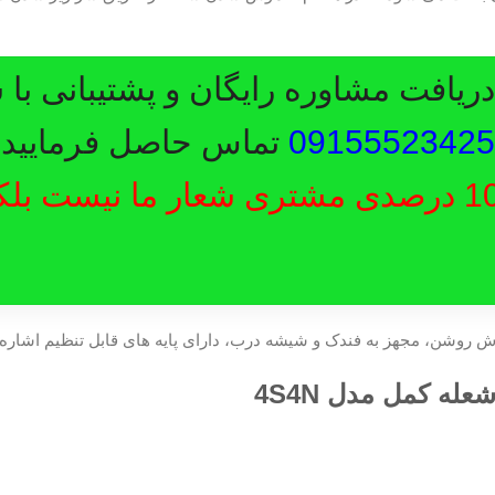
یافت مشاوره رایگان و پشتیبانی با 
09155523425
تماس حاصل فرمایید.
رضایت 100 درصدی مشتری شعار ما نیست ب
ش روشن، مجهز به فندک و شیشه درب، دارای پایه های قابل تنظیم اشاره 
له کمل مدل 4S4N