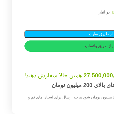
از طریق سایت
از طریق واتساپ
27,500,000
همین حالا سفارش دهید!
میلیون تومان
چنان چه جمع صورت حساب شما بالای 200 میلیون تومان شود هزینه ارسال برای استان های قم و