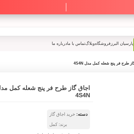
پارسیان البرز
فروشگاه
وبلاگ
تماس با ما
درباره ما
ز طرح فر پنج شعله کمل مدل 4S4N
اجاق گاز طرح فر پنج شعله کمل مد
4S4N
دسته:
خرید اجاق گاز
برند:
کمل