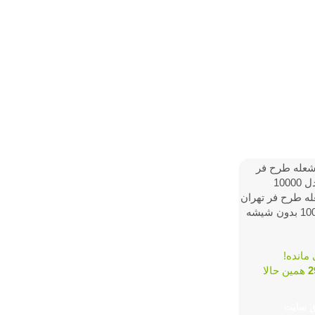
له طرح فر تهران
2
همین حالا
ق سایت