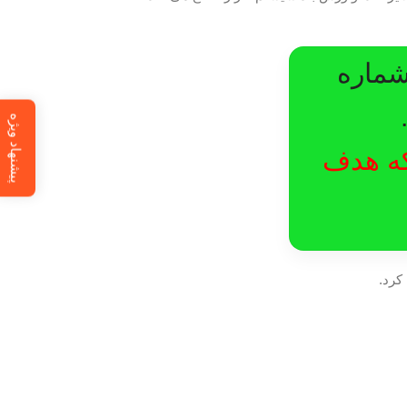
شماره
پیشنهاد ویژه
لکه هدف
کرد.