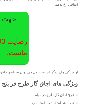
اتفاقی رخ ندهد.
جهت در
ماست.
از ویژگی های دیگر این محصول می توان به تایمر خامو
ویژگی های اجاق گاز طرح فر پنج شع
نوع: اجاق گاز طرح فر مبله
تعداد شعله: ۵ شعله استاندارد