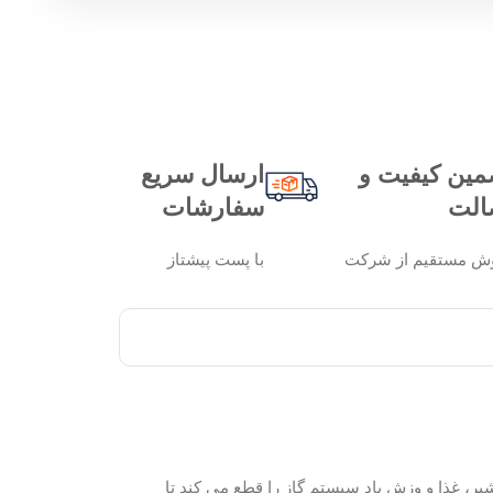
مین کیفیت و
ارسال سریع
الت
سفارشات
ش مستقیم از شرکت
با پست پیشتاز
 غذا و وزش باد سیستم گاز را قطع می کند تا