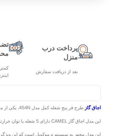
تضم
پرداخت درب
محص
منزل
کمتر
بعد از دریافت سفارش
اینتر
اجاق گاز
طرح فر پنج شعله کمل مدل 4S4N، یکی از محصولات با کیفیت برند تهران سبحان است که در بازار عرضه می گردد.
این مدل اجاق گاز CAMEL دارای 5 شعله با توان حرارتی مختلف است که دارای بدنه لعاب و چدن مقاوم در برابر ضربه می باشد.
این مدل مجهز به سیستم ترموکوبل است که این ویژگی