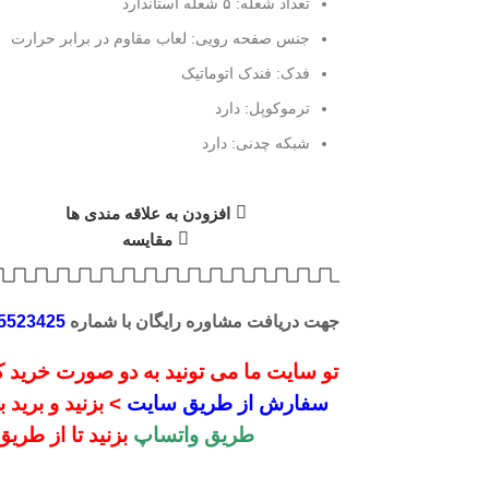
تعداد شعله: ۵ شعله استاندارد
جنس صفحه رویی: لعاب مقاوم در برابر حرارت
فدک: فندک اتوماتیک
ترموکوپل: دارد
شبکه چدنی: دارد
افزودن به علاقه مندی ها
مقایسه
جهت دریافت مشاوره رایگان با شماره
5523425
تو سایت ما می تونید به دو صورت خرید کن
سفارش از طریق سایت
> بزنید و برید
طریق واتساپ
بزنید تا از طری