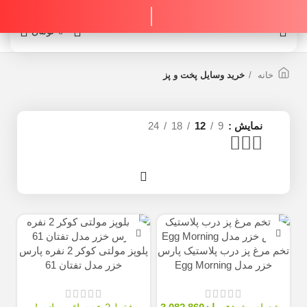
0
0
تومان
خانه
خرید وسایل پخت و پز
نمایش
9
12
18
24
تخم مرغ پز درب پلاستيک پارس
پلوپز مولتی کوکر 2 نفره پارس
خزر مدل Egg Morning
خزر مدل تفتان 61