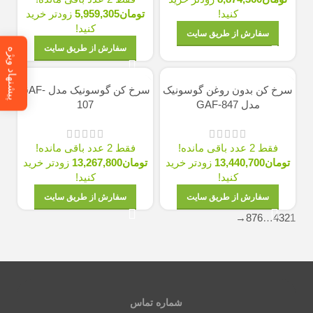
کنید!
تومان
5,959,305
زودتر خرید
کنید!
سفارش از طریق سایت
سفارش از طریق سایت
پیشنهاد ویژه
سرخ کن بدون روغن گوسونیک
سرخ کن گوسونیک مدل GAF-
مدل GAF-847
107
فقط 2 عدد باقی مانده!
فقط 2 عدد باقی مانده!
تومان
13,440,700
زودتر خرید
تومان
13,267,800
زودتر خرید
کنید!
کنید!
سفارش از طریق سایت
سفارش از طریق سایت
→
8
7
6
…
4
3
2
1
شماره تماس