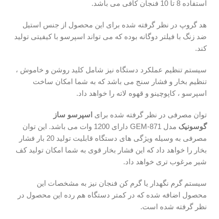
استفاده 8 تا 10 فنجان کافی می باشد.
هد گروپ در نظر گرفته شده برای این محصول از جنس استیل
ضد زنگ با فیلتر دوگانه بوده که می تواند اسپرسو با کیفیتی تولید
کند.
سیستم تنظیم عملکرد دستگاه نیز شامل کلید روشن و خاموش ،
تنظیم بخار و فشار سنج می باشد که به شما امکان ساخت
اسپرسو ، کاپوچینو و قهوه لاته را خواهد داد.
توان مصرفی در نظر گرفته شده برای
اسپرسو ساز
گوسونیک
مدل GEM-871 دارای 1200 وات می باشد. این توان
مصرفی به وسیله ویژگی های دستگاه قابلیت تولید 20 بار فشار
بخار را خواهد داد که این فشار بخار قوی به شما امکان تولید کف
شیر مرغوب تری خواهد داد.
سیستم گرم نگهدار یا گرم کن فنجان نیز به مشخصات این
محصول اضافه شده که در کمتر دستگاه هم رده این محصول در
نظر گرفته شده است.