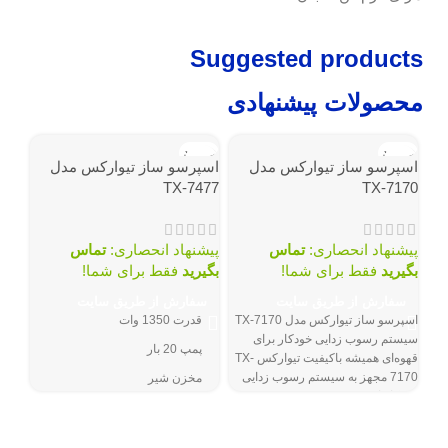
Suggested products
محصولات پیشنهادی
ناموجود
ناموجود
اسپرسو ساز تیوارکس مدل
اسپرسو ساز تیوارکس مدل
TX-7477
TX-7170
پیشنهاد انحصاری:
تماس
پیشنهاد انحصاری:
تماس
بگیرید
فقط برای شما!
بگیرید
فقط برای شما!
سفارش از طریق سایت
سفارش از طریق سایت
اسپ
اسپرسو ساز تیوارکس مدل TX-7170
قدرت 1350 وات
مدل 611A
سیستم رسوب زدایی خودکار برای
پمپ 20 بار
قهوه‌ای همیشه باکیفیت تیوارکس TX-
7170 مجهز به سیستم رسوب زدایی
مخزن شیر
فقط 2 عدد باق
خودکار است
اسکرین تمام دیجتال
توم
سفا
قابلیت رسوب زدایی خودکار