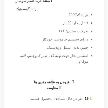
دسته:
خرید اسپرسوساز
برند:
گوسونیک
توان: 1200W
فشار بخار: 20 بار
ظرفیت مخزن: 1.8L
دارای سیستم خاموشی خودکار
جنس بدنه: استیل و پلاستیک
استیمر بخار جهت تهیه کف شیر کاپوچینو، لاته،
موکا و …
افزودن به علاقه مندی ها
مقایسه
19
نفر در حال مشاهده محصول هستند