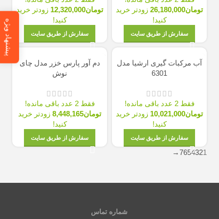
تومان
26,180,000
زودتر خرید
تومان
12,320,000
زودتر خرید
کنید!
کنید!
پیشنهاد ویژه
سفارش از طریق سایت
سفارش از طریق سایت
آب مرکبات گیری ارشیا مدل
دم آور پارس خزر مدل چای
6301
نوش
فقط 2 عدد باقی مانده!
فقط 2 عدد باقی مانده!
تومان
10,021,000
زودتر خرید
تومان
8,448,165
زودتر خرید
کنید!
کنید!
سفارش از طریق سایت
سفارش از طریق سایت
→
7
6
5
4
3
2
1
شماره تماس