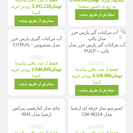
به زودی تامین میشه!
تومان
3,341,116
زودتر خرید
کنید!
سفارش از طریق سایت
سفارش از طریق سایت
آب مرکبات گیری پارس خزر
آب مرکبات گیر پارس خزر مدل
مدل سیتروس – CITRUS
پالپ – PULP
فقط 2 عدد باقی مانده!
فقط 2 عدد باقی مانده!
تومان
2,540,835
زودتر خرید
تومان
4,108,995
زودتر خرید
کنید!
کنید!
سفارش از طریق سایت
سفارش از طریق سایت
اسپرسو ساز حرفه ای ارشیا
چای ساز کنارهمی پیرکس
مدل CM-4611A
ارشیا مدل 4541
فقط 2 عدد باقی مانده!
فقط 2 عدد باقی مانده!