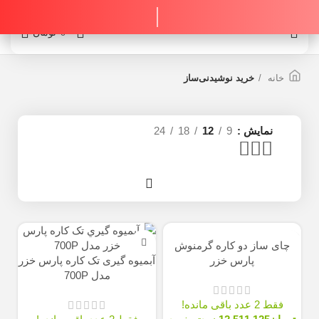
0
0
تومان
خانه
خرید نوشیدنی‌ساز
نمایش
9
12
18
24
چای ساز دو کاره گرمنوش
پارس خزر
آبمیوه گيری تک كاره پارس خزر
مدل 700P
فقط 2 عدد باقی مانده!