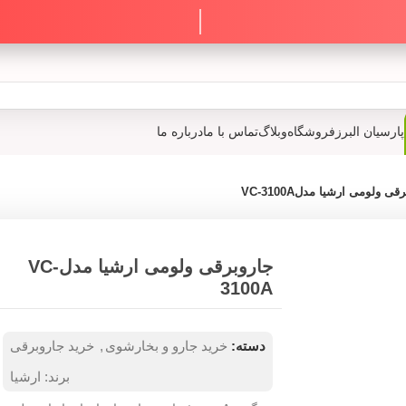
پارسیان البرز
فروشگاه
وبلاگ
تماس با ما
درباره ما
قی ولومی ارشیا مدلVC-3100A
جاروبرقی ولومی ارشیا مدلVC-
3100A
دسته:
خرید جارو و بخارشوی
,
خرید جاروبرقی
برند:
ارشیا