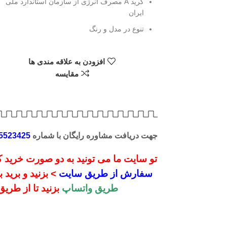
گرید A مصرف انرژی از سازمان استاندارد ملی
ایران
تنوع در مدل و رنگ
لیک کنید
افزودن به علاقه مندی ها
مقایسه
جهت دریافت مشاوره رایگان با شماره
5523425
تو سایت ما می تونید به دو صورت خرید کن
سفارش از طریق سایت
> بزنید و برید
طریق واتساپ
بزنید تا از طری