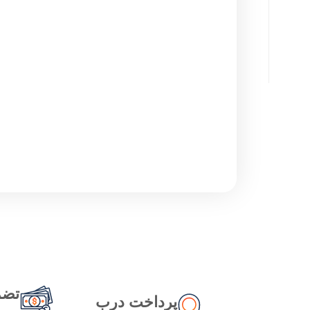
تضم
پرداخت درب