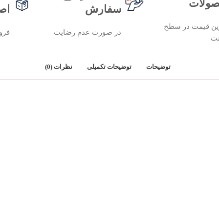
ولات
سفارش
اص
ین قیمت در سطح
در صورت عدم رضایت
فرو
نت
توضیحات
توضیحات تکمیلی
نظرات (0)