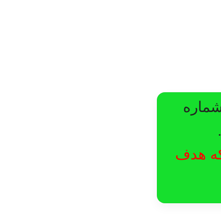
شماره
لکه هدف