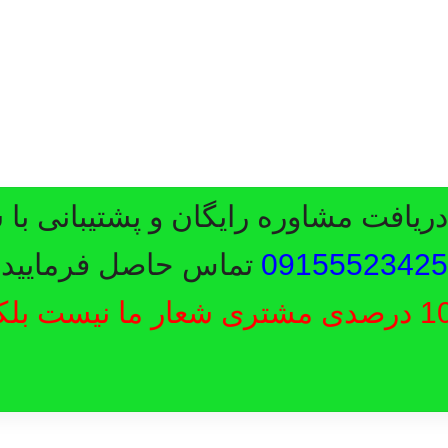
یافت مشاوره رایگان و پشتیبانی با 
09155523425
تماس حاصل فرمایید.
رضایت 100 درصدی مشتری شعار ما نیست ب