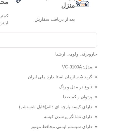
محص
منزل
کمتر
بعد از دریافت سفارش
اینتر
جاروبرقی ولومی ارشیا
مدل: VC-3100A
گرید A سازمان استاندارد ملی ایران
تنوع در مدل و رنگ
پرتوان و کم صدا
دارای کیسه پارچه ای دائم(قابل شستشو)
دارای نشانگر پرشدن کیسه
دارای سیستم ایمنی محافظ موتور