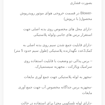
بصورت فشاری
-Blower در قسمت خروجی هوای موتور رویدرپوش
محصول( با درپوش)
-دارای محل های مخصوص روی بدنه اصلی جهت
استقرار برس های جانبی ولوله پلاستیکی
-دارای قابلیت جمع شدن سیم روی بدنه اصلی به
کمک2عدد نگهدارنده پلاستیکی (طول سیم حدود 5 متر)
– برس پدالی دو وضعیت با قابلیت استفاده روی
سرامیک وپاارکت ، مجهزبه سیستمپارک.
-مجهز به لوله پلاستیکی جهت جمع آوری مایعات
-مجهزبه برس جداگانه مخصوص آب جهت جمع آوری
مایعات
-دارای لوله تلسکوپی مجزا برای استفاده در حالت