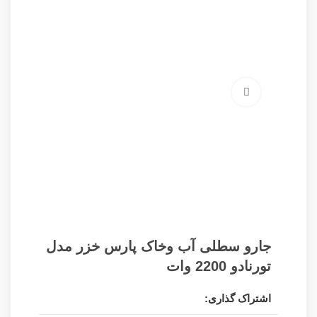
برای بزرگنمایی کلیک کنید
جارو سطلی آب وخاک پارس خزر مدل
تورنادو 2200 وات
اشتراک گذاری: