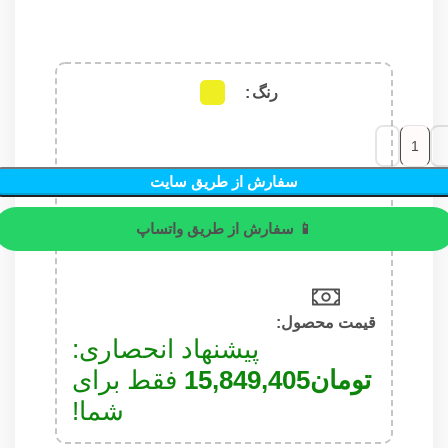
رنگ
سفارش از طریق سایت
📱 سفارش از طریق واتساپ
قیمت محصول:​
پیشنهاد انحصاری:
تومان
15,849,405
فقط برای
شما!