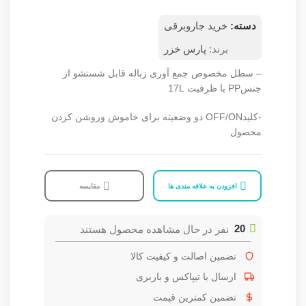
دسته:
خرید جاروبرقی
برند:
پارس خزر
– سطل مخصوص جمع آوری زباله قابل شستشو از
جنسPP با ظرفیت 17L
-کلیدOFF/ON دو وضعیته برای خاموش وروشن کردن
محصول
افزودن به علاقه مندی ها
مقایسه
20
نفر در حال مشاهده محصول هستند
تضمین اصالت و کیفیت کالا
ارسال با تیپاکس و باربری
تضمین کمترین قیمت