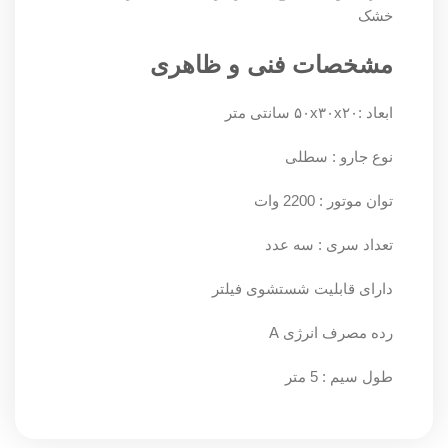
خشک
مشخصات فنی و ظاهری
ابعاد :۵۰x۳۰x۲۰ سانتی متر
نوع جارو : سطلی
توان موتور : 2200 وات
تعداد سری : سه عدد
دارای قابلیت شستشوی فیلتر
رده مصرف انرژی A
طول سیم : 5 متر