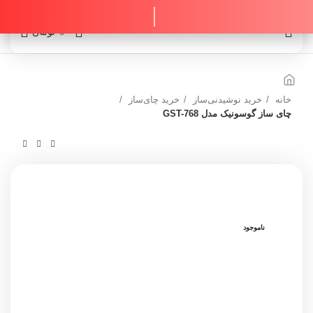
0
0
تومان
خانه
خرید نوشیدنی‌ساز
خرید چای‌ساز
چای ساز گوسونیک مدل GST-768
ناموجود