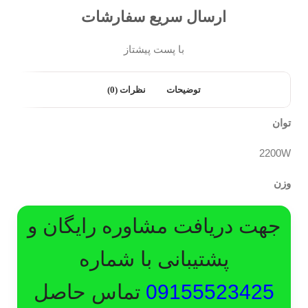
ارسال سریع سفارشات
با پست پیشتاز
توضیحات
نظرات (0)
توان
2200W
وزن
جهت دریافت مشاوره رایگان و
پشتیبانی با شماره
09155523425
تماس حاصل