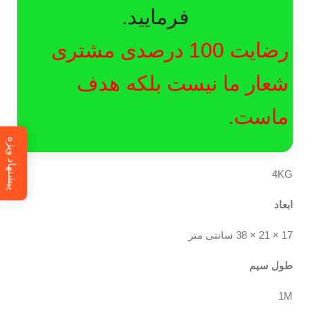
فرمایید.
رضایت 100 درصدی مشتری
شعار ما نیست بلکه هدف
ماست.
پیشنهاد ویژه
4KG
ابعاد
17 × 21 × 38 سانتی متر
طول سیم
1M