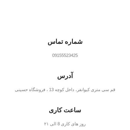
ت
شماره تماس
09155523425
آدرس
قم سی متری کیوانفر، داخل کوچه 13 ، فروشگاه حسینی
ساعت کاری
روز های کاری 8 الی ۲۱