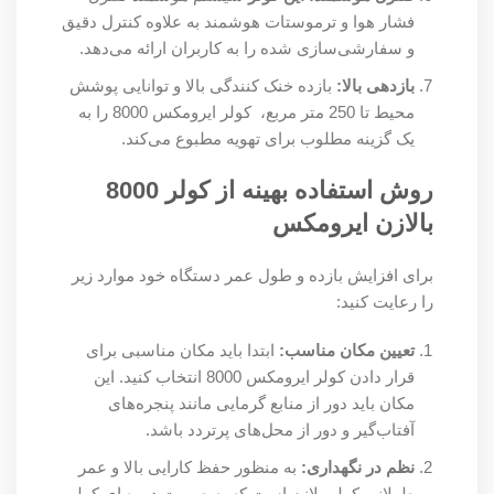
فشار هوا و ترموستات هوشمند به علاوه کنترل دقیق
و سفارشی‌سازی شده را به کاربران ارائه می‌دهد.
بازدهی بالا:
بازده خنک کنندگی بالا و توانایی پوشش
محیط تا 250 متر مربع، کولر ایرومکس 8000 را به
یک گزینه مطلوب برای تهویه مطبوع می‌کند.
روش استفاده بهینه از کولر 8000
بالازن ایرومکس
برای افزایش بازده و طول عمر دستگاه خود موارد زیر
را رعایت کنید:
تعیین مکان مناسب:
ابتدا باید مکان مناسبی برای
قرار دادن کولر ایرومکس 8000 انتخاب کنید. این
مکان باید دور از منابع گرمایی مانند پنجره‌های
آفتاب‌گیر و دور از محل‌های پرتردد باشد.
نظم در نگهداری:
به منظور حفظ کارایی بالا و عمر
طولانی کولر، لازم است که به صورت دوره ای کولر