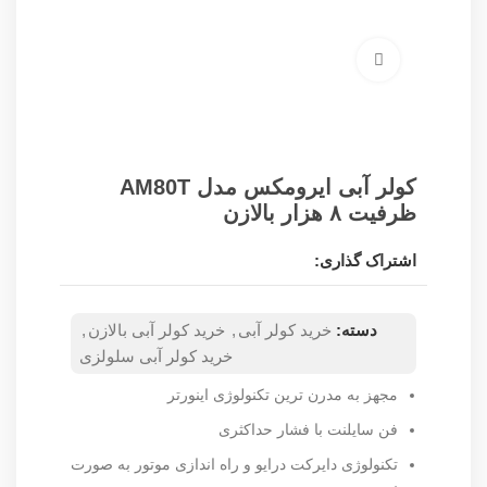
برای بزرگنمایی کلیک کنید
کولر آبی ایرومکس مدل AM80T
ظرفیت ۸ هزار بالازن
اشتراک گذاری:
دسته:
خرید کولر آبی
,
خرید کولر آبی بالازن
,
خرید کولر آبی سلولزی
مجهز به مدرن ترین تکنولوژی اینورتر
فن سایلنت با فشار حداکثری
تکنولوژی دایرکت درایو و راه اندازی موتور به صورت