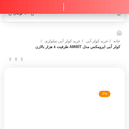
0
0
تومان
خانه
خرید کولر آبی
خرید کولر آبی سلولزی
کولر آبی ایرومکس مدل AM80T ظرفیت ۸ هزار بالازن
-7%