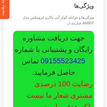
پیشنهاد ویژه
ویژگی‌ها
ویژگی‌ها و مزایای کولر آبی بالازن ایرومکس مدل
AM80T عبارتند از:
جهت دریافت مشاوره
رایگان و پشتیبانی با شماره
09155523425
تماس
حاصل فرمایید.
رضایت 100 درصدی
مشتری شعار ما نیست
بلکه هدف ماست.