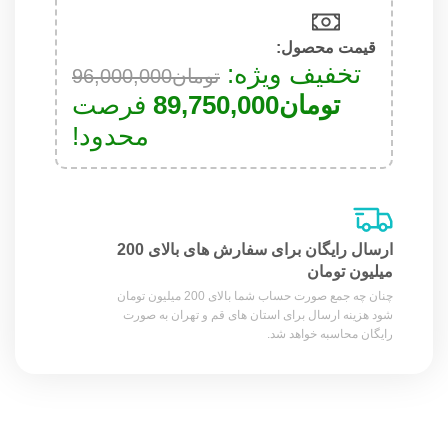
قیمت محصول:​
تخفیف ویژه:
تومان
96,000,000
تومان
89,750,000
فرصت
محدود!
ارسال رایگان برای سفارش های بالای 200
میلیون تومان
چنان چه جمع صورت حساب شما بالای 200 میلیون تومان
شود هزینه ارسال برای استان های قم و تهران به صورت
رایگان محاسبه خواهد شد.