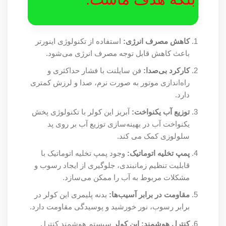
کاهش مصرف انرژی:
استفاده از تکنولوژی اینورتر
باعث کاهش قابل توجه مصرف انرژی می‌شود.
کارکرد بی‌صدا:
فن سایلنت با فشار حداکثری و
راه‌اندازی موتور به صورت نرم، صدا و لرزش کمتری
دارد.
توزیع آب یکنواخت:
آبریز این کولر با تکنولوژی پخش
یکنواخت آب در بهینه‌سازی توزیع آب بر روی پد
سلولوزی کمک می کند.
پمپ تخلیه اتوماتیک:
وجود پمپ تخلیه اتوماتیک با
قابلیت تنظیم زمانبندی، جلوگیری از ایجاد رسوب و
مشکلات مربوط به آب را ممکن می‌سازد.
مقاومت در برابر آسیب‌ها:
بدنه پلیمری این کولر در
برابر رسوب، نور خورشید و پوسیدگی مقاومت دارد.
کنترل هوشمند: این کولر
سیستم هوشمند کنترل