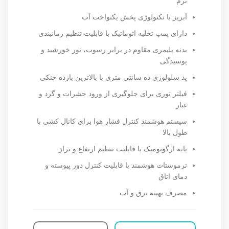
نرم
آبریز با تکنولوژی پخش یکنواخت آب
دارای پمپ تخلیه اتوماتیک با قابلیت تنظیم زمانبندی
بدنه پلیمری مقاوم در برابر رسوب، نور خورشید و
پوسیدگی
پد سلولوزی ده سانتی متری با بالاترین بازده خنکی
فیلتر توری برای جلوگیری از ورود حشرات و گرد و
غبار
سیستم هوشمند کنترل فشار هوا برای کانال کشی با
طول بالا
پایه ارگونومیک با قابلیت تنظیم ارتفاع و تراز
ترموستات هوشمند با قابلیت کنترل دور پیوسته و
دمای اتاق
مصرف بهینه برق و آب