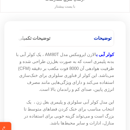
با پست پیشتاز
توضیحات
توضیحات تکمیلی
کولر آبی ب
الازن ایرومکس مدل AM80T ، یک کولر آبی با
بدنه پلیمری است که به صورت بغل‌زن طراحی شده و
ظرفیت هوادهی آن 8000 فوت مکعب بر دقیقه (CFM)
می‌باشد. این کولر از فناوری سلولزی برای خنک‌سازی
استفاده می‌کند و دارای ویژگی‌هایی مانند مصرف
انرژی پایین، صدای کم و راندمان بالا است.
این مدل کولر آبی سلولزی و پلیمری بغل زن ، یک
انتخاب مناسب برای خنک کردن فضاهای متوسط تا
بزرگ است و می‌تواند گزینه خوبی برای استفاده در
منازل، ادارات و سایر محیط‌ها باشد.