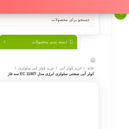
دسته بندی محصولات
خانه
خرید کولر آبی
خرید کولر آبی سلولزی
کولر آبی صنعتی سلولزی انرژی مدل EC 1100T سه فاز