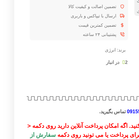
ی
تضمین اصالت و کیفیت کالا
ی
ارسال با تیپاکس و باربری
تضمین کمترین قیمت
پشتیبانی ۲۴ ساعته
برند:
انرژی
2 در انبار
0915
تماس بگیرید.
ید. اگه امکان پرداخت آنلاین دارید روی دکمه <
 برای پرداخت یا می تونید روی دکمه
سفارش از