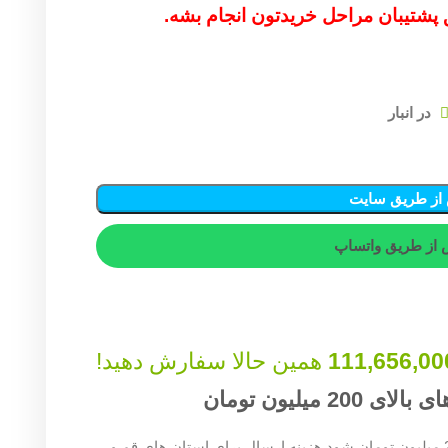
ق پشتیبان مراحل خریدتون انجام بشه.
از طریق سایت
از طریق واتساپ
111,656,00
همین حالا سفارش دهید!
میلیون تومان
چنان چه جمع صورت حساب شما بالای 200 میلیون تومان شود هزینه ارسال برای استان های قم و