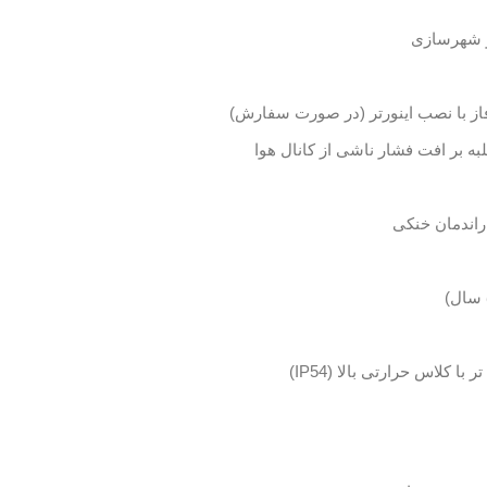
 و شهرسازی
 فاز با نصب اینورتر (در صورت سفارش)
لبه بر افت فشار ناشی از کانال هوا
راندمان خنکی
کلاس حرارتی بالا (IP54)