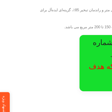
این کولر صنعتی با طراحی مقاوم از بدنه گالوانیزه مقاوم با پوشش الکترواستاتیک و اسفاده از پنل سلولزی با ضخامت 7.5 سانتی متر و راندمان تبخیر 85٪، گزینه‌ای ایده‌آل برای
شماره
لکه هدف
پیشنهاد ویژه