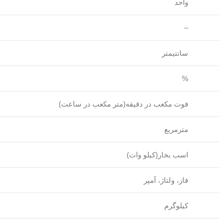
واحد
–
سانتیمتر
%
فوت مکعب در دقیقه(متر مکعب در ساعت)
مترمربع
اسب بخار(کیلو وات)
فاز، ولتاژ، آمپر
کیلوگرم