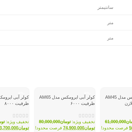
سانتیمتر
متر
متر
-6%
-6%
کولر آبی ایرومکس مدل AM45
کولر آبی ایرومکس مدل AM65
ظرفیت ۶۰۰۰
ظرفیت ۸۰۰۰
ان
61,000,000
تخفیف ویژه:
تومان
80,000,000
تخفیف ویژه:
توم
5
فرصت محدود!
تومان
74,900,000
فرصت محدود!
تومان
3,700,000