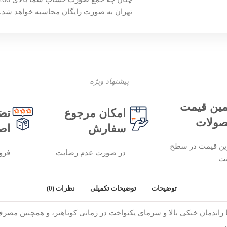
تهران به صورت رایگان محاسبه خواهد شد.
پیشنهاد ویژه
ین قیمت
امکان مرجوع
تض
ولات
سفارش
اص
ین قیمت در سطح
در صورت عدم رضایت
فرو
نت
توضیحات
توضیحات تکمیلی
نظرات (0)
EC 1100 سه فاز، با راندمان خنکی بالا و سرمای یکنواخت در زمانی کوتاهتر، و هم