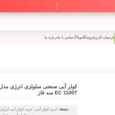
پارسیان البرز
فروشگاه
وبلاگ
تماس با ما
درباره ما
کولر آبی صنعتی سلولزی انرژی مدل
EC 1100T سه فاز
دسته:
خرید کولر آبی
,
خرید کولر آبی انرژی