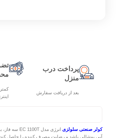
تضم
پرداخت درب
محص
منزل
کمتر
بعد از دریافت سفارش
اینتر
کولر صنعتی سلولزی
انرژی مدل T
آبی پوشالی باشد و رضایت مصرف کننده را حاصل کند.