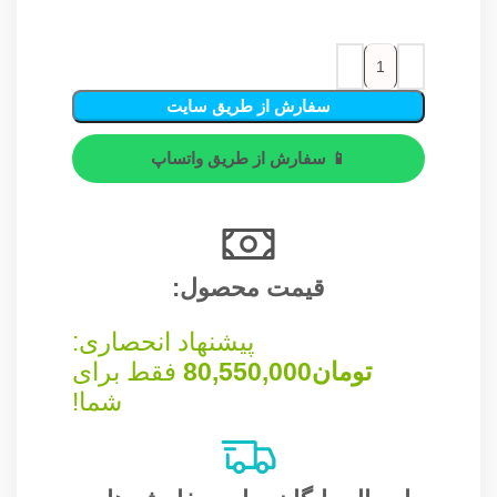
سفارش از طریق سایت
📱 سفارش از طریق واتساپ
قیمت محصول:​
پیشنهاد انحصاری:
تومان
80,550,000
فقط برای
شما!