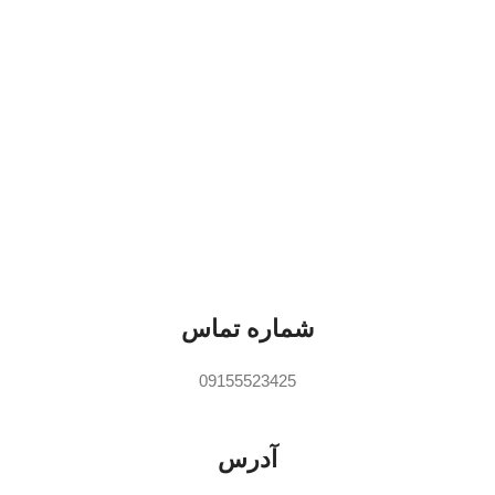
شماره تماس
09155523425
آدرس