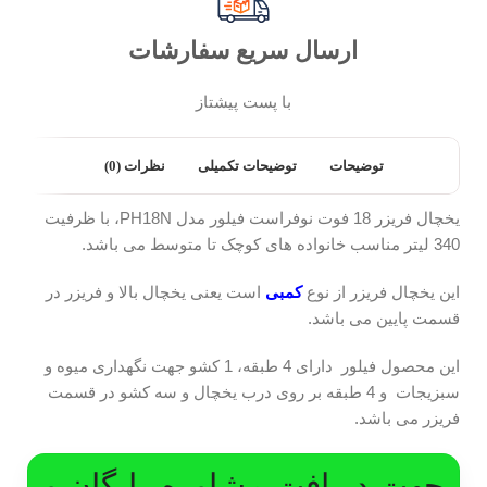
ارسال سریع سفارشات
با پست پیشتاز
توضیحات
توضیحات تکمیلی
نظرات (0)
یخچال فریزر 18 فوت نوفراست فیلور مدل PH18N، با ظرفیت
340 لیتر مناسب خانواده های کوچک تا متوسط می باشد.
این یخچال فریزر از نوع
کمبی
است یعنی یخچال بالا و فریزر در
قسمت پایین می باشد.
این محصول فیلور دارای 4 طبقه، 1 کشو جهت نگهداری میوه و
سبزیجات و 4 طبقه بر روی درب یخچال و سه کشو در قسمت
فریزر می باشد.
جهت دریافت مشاوره رایگان و