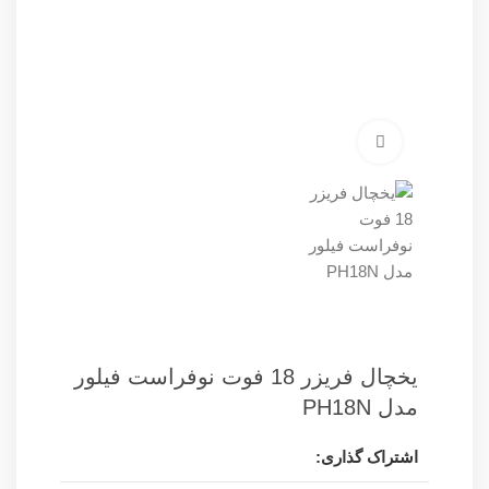
برای بزرگنمایی کلیک کنید
یخچال فریزر 18 فوت نوفراست فیلور
مدل PH18N
اشتراک گذاری: