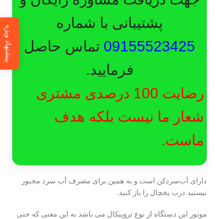
پشتیبانی با شماره
پیشنهاد ویژه
09155523425
تماس حاصل
فرمایید.
رضایت 100 درصدی مشتری
شعار ما نیست بلکه هدف
ماست.
دارای آب‌سردکن است و به همین برای مصرف آب سرد مجبور
نیستید درب یخچال را باز کنید.
موتور این دستگاه از نوع تروپیکال می باشد به این معنی که حتی