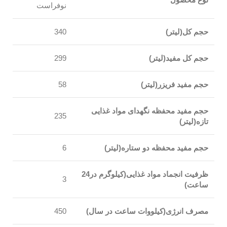
نوفراست
حجم کل
(لیتر)
340
حجم کل مفید(لیتر)
299
حجم مفید فریزر(لیتر)
58
حجم مفید محفظه نگهدای مواد غذایی
235
تازه(لیتر)
حجم مفید محفظه دو ستاره(لیتر)
6
ظرفیت انجماد مواد غذایی(کیلوگرم در24
3
ساعت)
مصرف انرژی(کیلووات ساعت در سال)
450