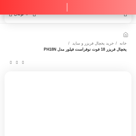
0
0
تومان
خانه
خرید یخچال فریزر و ساید
یخچال فریزر 18 فوت نوفراست فیلور مدل PH18N