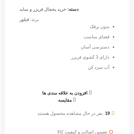
دسته:
خرید یخچال فریزر و ساید
برند:
فیلور
بدون برفک
فضای مناسب
دسترسی آسان
دارای 3 کشوی فریزر
آب سرد کن
افزودن به علاقه مندی ها
مقایسه
19
نفر در حال مشاهده محصول هستند
تضمین اصالت و کیفیت کالا