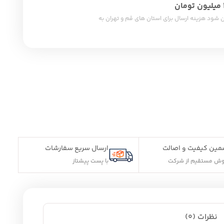
شود هزینه ارسال برای استان های قم و تهران به
الت
ارسال سریع سفارشات
کت
با پست پیشتاز