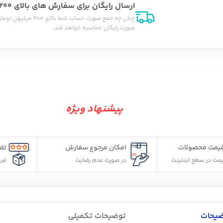
ارسال رایگان برای سفارش های بالای 200 میلیون تومان
چنان چه جمع صورت حساب شما بالای 200 میلیون تومان 
صورت رایگان محاسبه خواهد شد.
پیشنهاد ویژه
امکان مرجوع سفارش
تضمین کیفیت و اص
ت
در صورت عدم رضایت
فروش مستقیم از شر
توضیحات تکمیلی
نظرات (0)