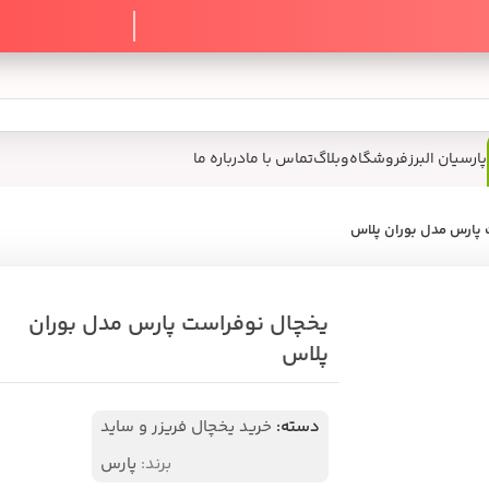
گاه
وبلاگ
تماس با ما
درباره ما
پلاس
یخچال نوفراست پارس مدل بوران
اشتراک گذ
پلاس
دسته:
خرید یخچال فریزر و ساید
20
ن
برند:
پارس
تضمی