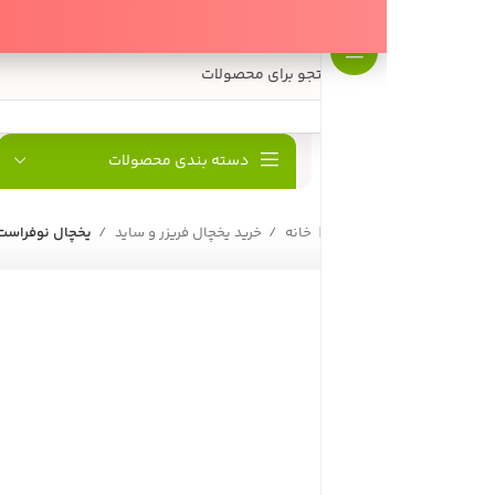
دسته بندی محصولات
پارسیان البرز
فروش
خانه
خرید یخچال فریزر و ساید
یخچال نوفراست پارس مدل بوران 