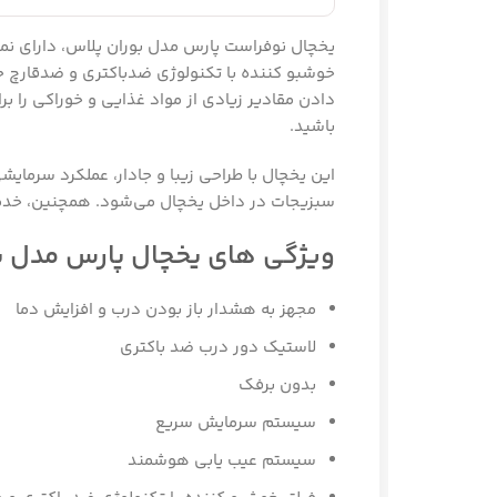
یخچال ن
خوشبو کننده با تکنولوژی ضدباکتری و ضدقارچ خیال شما را از ب
دادن مقادیر زیادی از مواد غذایی و خوراکی را برای شما فراه
باشید.
این یخچال با طراحی زیبا و جادار، عملکرد سرمایشی خوبی دارد و
سبزیجات در داخل یخچال می‌شود. همچنین، خدمات پس از فروش و
ویژگی های یخچال پارس مدل بوران پلاس
مجهز به هشدار باز بودن درب و افزایش دما
لاستیک دور درب ضد باکتری
بدون برفک
سیستم سرمایش سریع
سیستم عیب یابی هوشمند