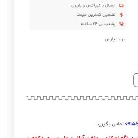
 با تیپاکس و باربری
ن کمترین قیمت
 ۲۴ ساعته
س
یرید.