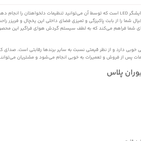
وفراست پارس مدل بوران پلاس، دارای نمایشگر LED است که توسط آن می‌توانید تنظیمات دلخواهتان را انجام د
ابت پاکیزگی و تمیزی فضای داخلی این یخچال و فریزر راحت خواهد کرد. 
م می‌کند که به لطف سیستم گردش هوای فراگیر این محصول نیازی نیست
 از نظر قیمتی نسبت به سایر برندها رقابتی است. صدای کم موتور و عایق
 تعمیرات به خوبی انجام می‌شود و مشتریان می‌توانند به راحتی دست