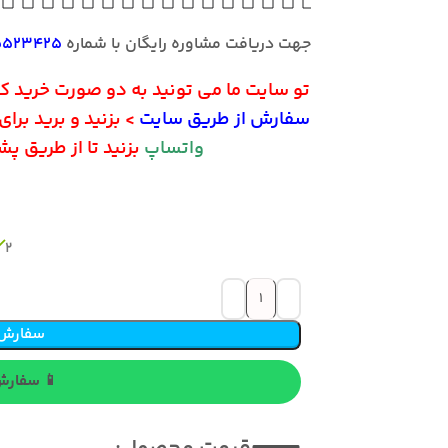
جهت دریافت مشاوره رایگان با شماره
5523425
تو سایت ما می تونید به دو صورت خرید کن
سفارش از طریق سایت
> بزنید و برید برا
واتساپ
بزنید تا از طریق پ
2 در انبار
سفارش 
📱 سفارش