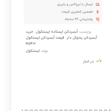
ارسال با تیپاکس و باربری
تضمین کمترین قیمت
پشتیبانی ۲۴ ساعته
برچسب:
آبسردکن ایستاده ایستکول
,
خرید
آبسردکن یخچال دار
,
قیمت آبسردکن ایستکول
RG410
برند:
ایستکول
2 در انبار