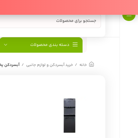
دسته بندی محصولات
خانه
خرید آبسردکن و لوازم جانبی
آبسردکن یخچال