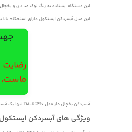
این دستگاه ایستاده به رنگ نوک مدادی و یخچال‌
این مدل آبسردکن ایستکول دارای استحکام بالا به
جهت 
ماست.
آبسردکن یخچال دار مدل TM-RG۴۱۰ تنها یک آبسردکن نیست و دارای مزایای زیر می باشد.
ویژگی های آبسردکن ایستکول مدل ۱۰