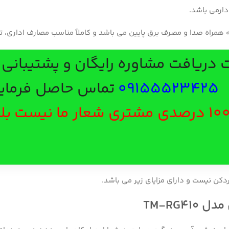
دارمی باشد.
 همراه صدا و مصرف برق پایین می باشد و کاملاً مناسب مصارف اداری، ت
دریافت مشاوره رایگان و پشتیبانی ب
09155523425
تماس حاصل فرمایی
رضایت 100 درصدی مشتری شعار ما نیست
TM-RG۴