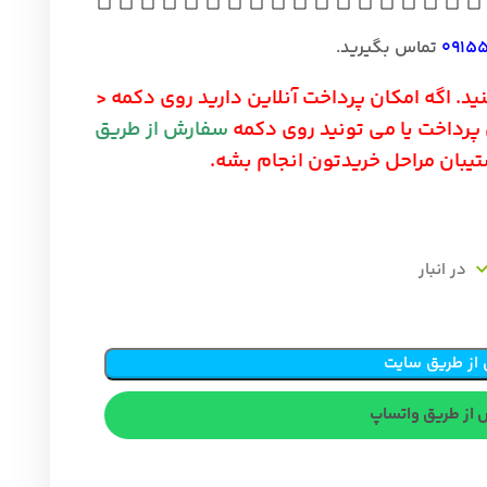
0915
تماس بگیرید.
ید. اگه امکان پرداخت آنلاین دارید روی دکمه <
ی پرداخت یا می تونید روی دکمه
سفارش از طریق
شتیبان مراحل خریدتون انجام بشه.
از طریق سایت
 از طریق واتساپ