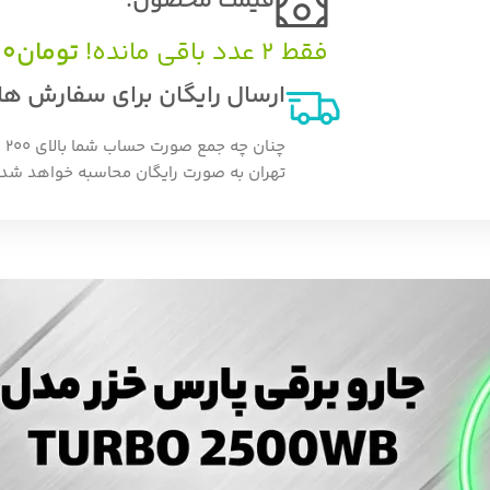
قیمت محصول:​
فقط 2 عدد باقی مانده!
تومان
00
ارسال رایگان برای سفارش های بالای 200 می
چن
تهران به صورت رایگان محاسبه خواهد شد.