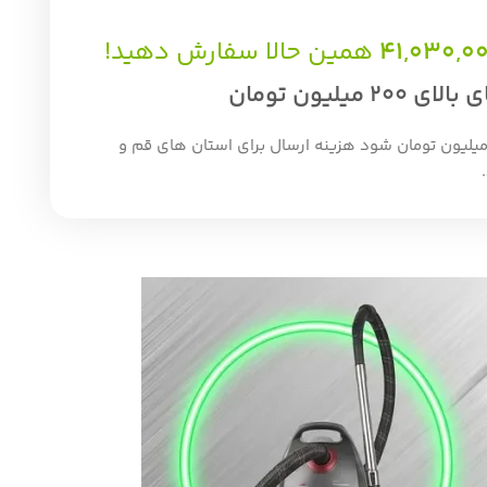
41,030,0
همین حالا سفارش دهید!
لیون تومان
ان چه جمع صورت حساب شما بالای 200 میلیون تومان شود هزینه ارسال برای استان های قم و