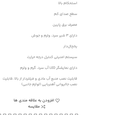
استحکام بالا
سطح صدای کم
یک کنید
مصرف برق پایین
دارای ۳ شیر سرد، ولرم و جوش
یخچال‌دار
سیستم امنیتی کنترل درجه حرارت
دارای نمایشگر LED آب سرد، گرم و ولرم
قابلیت نصب منبع آب عادی و فیلتردار از بالا ،قابلیت
نصب جالیوانی آهنربایی (لوازم جانبی)
افزودن به علاقه مندی ها
مقایسه