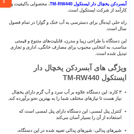
آبسردکن یخچال دار ایستکول TM-RW440
، محصولی باکیفیت و
کارآمد از شرکت ایستکول است.
راه حلی ایده‌آل برای دسترسی به آب خنک و گوارا در تمام فصول
سال است.
این دستگاه با طراحی زیبا و مدرن، قابلیت‌های متنوع و قیمتی
مناسب، به انتخابی محبوب برای مصارف خانگی، اداری و تجاری
تبدیل شده است.
ویژگی های آبسردکن یخچال دار
ایستکول TM-RW440
۳ کاره
: این دستگاه علاوه بر آب سرد و آب گرم دارای یخچال
نیاز هست تا نیازهای مختلف شما را به بهترین نحو برآورده کند.
کنترل پنل لمسی
:
این دستگاه دارای پنل لمسی است که
استفاده از آن را بسیار آسان می‌کند
شیرهای پدالی
: شیرهای پدالی تعبیه شده در این دستگاه،