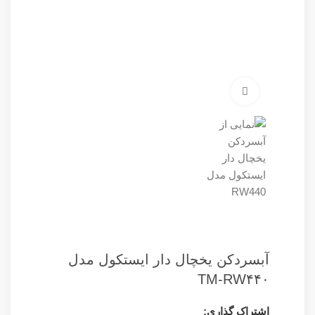
برای بزرگنمایی کلیک کنید
آبسردکن یخچال دار ایستکول مدل
TM-RW۴۴۰
اشتراک گذاری: