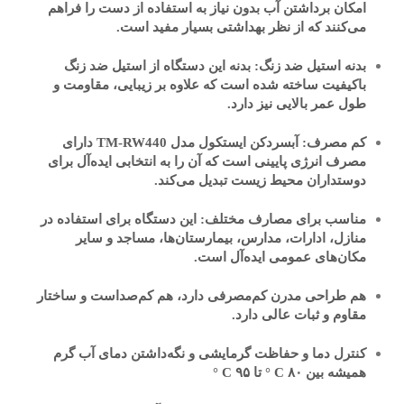
امکان برداشتن آب بدون نیاز به استفاده از دست را فراهم
می‌کنند که از نظر بهداشتی بسیار مفید است.
بدنه استیل ضد زنگ
: بدنه این دستگاه از استیل ضد زنگ
باکیفیت ساخته شده است که علاوه بر زیبایی، مقاومت و
طول عمر بالایی نیز دارد.
کم مصرف
:
آبسردکن ایستکول مدل TM-RW440 دارای
مصرف انرژی پایینی است که آن را به انتخابی ایده‌آل برای
دوستداران محیط زیست تبدیل می‌کند.
مناسب برای مصارف مختلف
: این دستگاه برای استفاده در
منازل، ادارات، مدارس، بیمارستان‌ها، مساجد و سایر
مکان‌های عمومی ایده‌آل است.
هم طراحی مدرن کم‌مصرفی دارد، هم کم‌صداست و ساختار
مقاوم و ثبات عالی دارد.
کنترل دما و حفاظت گرمایشی و نگه‌داشتن دمای آب گرم
همیشه بین ۸۰ C ° تا ۹۵ C °