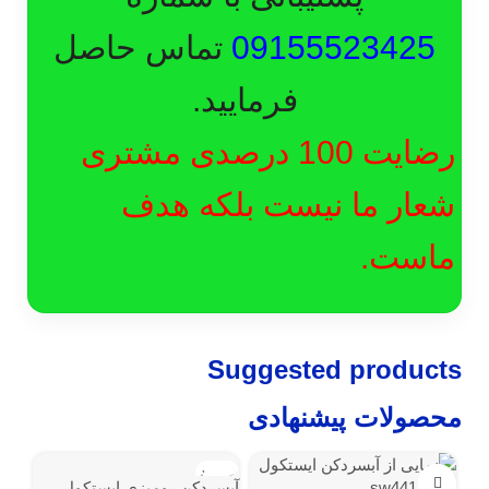
09155523425
تماس حاصل
فرمایید.
رضایت 100 درصدی مشتری
شعار ما نیست بلکه هدف
ماست.
Suggested products
محصولات پیشنهادی
ناموجود
آبسردکن رومیزی ایستکول