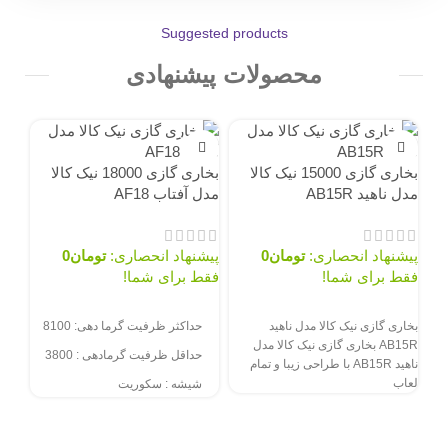
Suggested products
محصولات پیشنهادی
ناموجود
ناموجود
نام
بخاری گازی 15000 نیک کالا
بخاری گازی 18000 نیک کالا
مدل ناهید AB15R
مدل آفتاب AF18
پیشنهاد انحصاری:
تومان
0
پیشنهاد انحصاری:
تومان
0
فقط برای شما!
فقط برای شما!
سفارش از طریق سایت
سفارش از طریق سایت
بخاری گازی نیک کالا مدل ناهید
حداکثر ظرفیت گرما دهی: 8100
مدل 
AB15R بخاری گازی نیک کالا مدل
حداقل ظرفیت گرمادهی : 3800
ناهید AB15R با طراحی زیبا و تمام
لعاب
شیشه : سکوریت
پیش
مصرف انرژی : D
فقط
وزن : 30 کیلوگرم