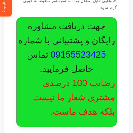
پیشنهاد ویژه
جابجایی قابل انتقال بوده تا سرتاسر محیط به خوبی
گرم شود.
جهت دریافت مشاوره
رایگان و پشتیبانی با شماره
09155523425
تماس
حاصل فرمایید.
رضایت 100 درصدی
مشتری شعار ما نیست
بلکه هدف ماست.