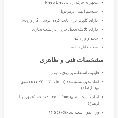
مجهز به جرقه زن
Piezo Electric
سیستم ایمنی ترموکوپل
دارای گاورنر برای ثابت کردن نوسان گاز ورودی
دارای کلاهک تعدیل جریان در پشت بخاری
حجم و وزن کم
شعله قابل تنظیم
مشخصات فنی و ظاهری
قابلیت استفاده بر روی : دیوار
ابعاد بدون بسته بندی(mm) : ۵۱۱-۷۲۰-۲۳۰ (عمق-
پهنا-ارتفاع)
ابعاد با بسته بندی(mm) : ۵۹۰-۷۸۰-۲۵۰ (عمق-پهنا-
ارتفاع)
وزن بدون بسته بندی(kg) : ۱۱.۵