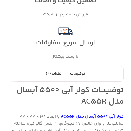
تضمین کیفیت و اصالت
فروش مستقیم از شرکت
ارسال سریع سفارشات
با پست پیشتاز
توضیحات
نظرات (0)
توضیحات کولر آبی 5500 آبسال
مدل AC55R
کولر آبی 5500 آبسال مدل AC55R
با ابعاد 100 × 87 × 87
سانتی‌متر و وزن خالص 67 کیلوگرم، از جنس گالوانیزه ساخته
شده است که نتیجه می‌شود، بدنه آن مقاوم و دارای طول عمر