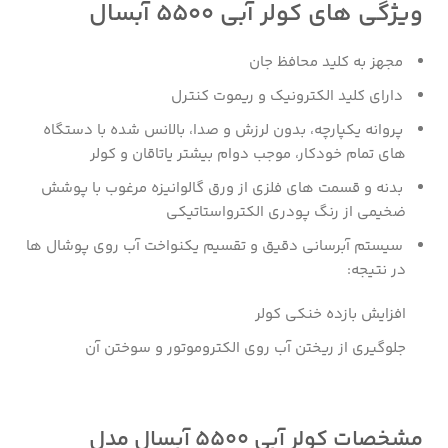
ویژگی های کولر آبی 5500 آبسال
مجهز به کلید محافظ جان
دارای کلید الکترونیک و ریموت کنترل
پروانه یکپارچه، بدون لرزش و صدا، بالانس شده با دستگاه
های تمام خودکار، موجب دوام بیشتر یاتاقان و کولر
بدنه و قسمت های فلزی از ورق گالوانیزه مرغوب با پوشش
ضخیمی از رنگ پودری الکترواستاتیکی
سیستم آبرسانی دقیق و تقسیم یکنواخت آب روی پوشال ها
در نتیجه:
افزایش بازده خنکی کولر
جلوگیری از ریختن آب روی الکتروموتور و سوختن آن
مشخصات کولر آبی 5500 آبسال مدل