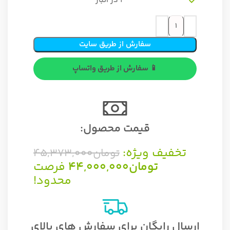
2 در انبار
سفارش از طریق سایت
📱 سفارش از طریق واتساپ
قیمت محصول:​
تخفیف ویژه:
تومان
45,373,000
تومان
44,000,000
فرصت
محدود!
ارسال رایگان برای سفارش های بالای