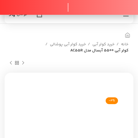
0
0
تومان
خانه
خرید کولر آبی
خرید کولر آبی پوشالی
کولر آبی 5500 آبسال مدل AC55R
-3%